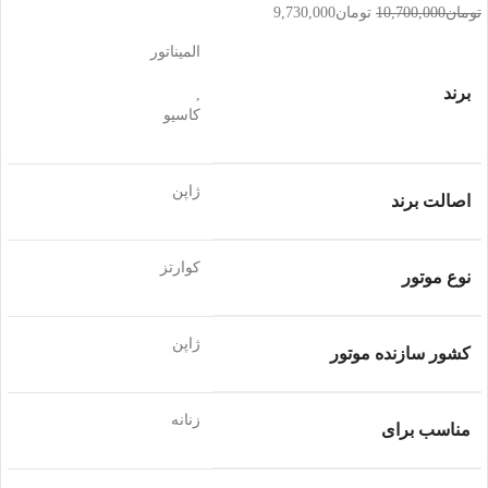
تومان
10,700,000
تومان
9,730,000
المیناتور
برند
,
کاسیو
ژاپن
اصالت برند
کوارتز
نوع موتور
ژاپن
کشور سازنده موتور
زنانه
مناسب برای