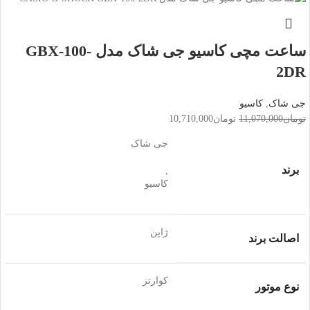
ساعت مچی کاسیو جی شاک مدل GBX-100-
2DR
جی شاک
,
کاسیو
تومان
11,070,000
تومان
10,710,000
جی شاک
برند
,
کاسیو
ژاپن
اصالت برند
کوارتز
نوع موتور