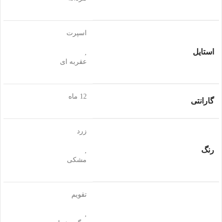
اسپرت
استایل
,
عقربه ای
12 ماه
گارانتی
زرد
رنگ
,
مشکی
تقویم
,