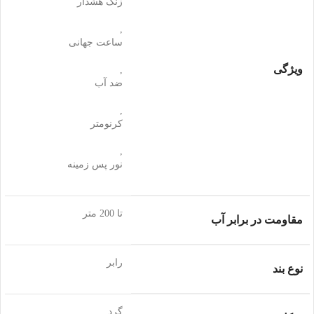
زنگ هشدار
,
ساعت جهانی
ویژگی
,
ضد آب
,
کرنومتر
,
نور پس زمینه
تا 200 متر
مقاومت در برابر آب
رابر
نوع بند
گرد