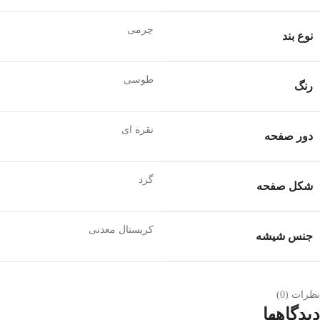
چرمی
نوع بند
طوسی
رنگ
نقره ای
دور صفحه
گرد
شکل صفحه
کریستال معدنی
جنس شیشه
نظرات (0)
دیدگاهها