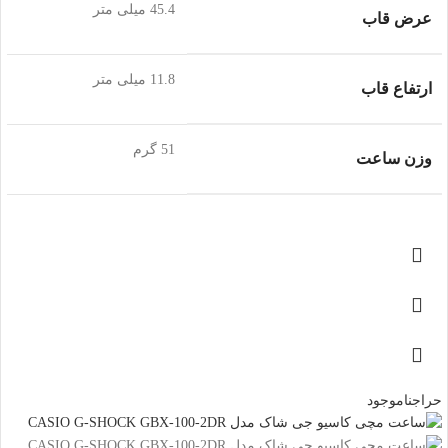
45.4 میلی متر
عرض قاب
11.8 میلی متر
ارتفاع قاب
51 گرم
وزن ساعت
حراج
ناموجود