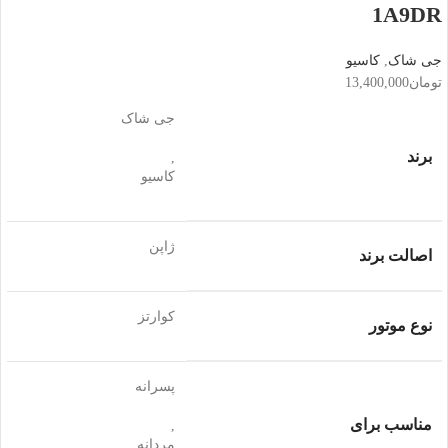
1A9DR
جی شاک
,
کاسیو
تومان
13,400,000
جی شاک
برند
,
کاسیو
ژاپن
اصالت برند
کوارتز
نوع موتور
پسرانه
مناسب برای
,
مردانه