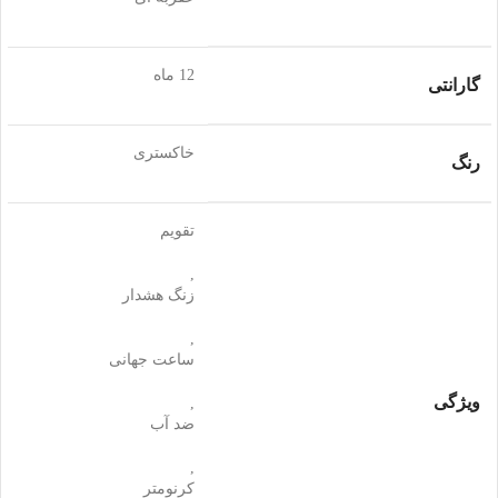
12 ماه
گارانتی
خاکستری
رنگ
تقویم
,
زنگ هشدار
,
ساعت جهانی
ویژگی
,
ضد آب
,
کرنومتر