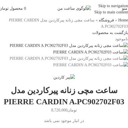
Skip to navigation
منو
0
محصول
تومان
Skip to main content
Home
»
فروشگاه
»
ساعت مچی زنانه پیرکاردین مدل PIERRE CARDIN
A.PC902702F03
بازگشت به محصولات
ناموجود
ساعت مچی زنانه پیرکاردین مدل
PIERRE CARDIN A.PC902702F03
تومان
8,720,000
در انبار موجود نمی باشد