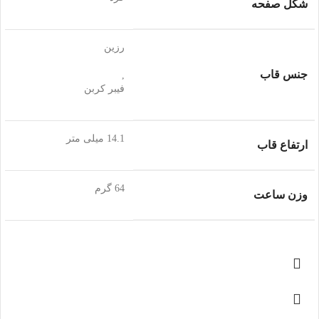
شکل صفحه
رزین
جنس قاب
,
فیبر کربن
14.1 میلی متر
ارتفاع قاب
64 گرم
وزن ساعت