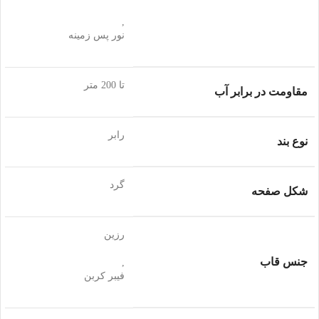
,
نور پس زمینه
تا 200 متر
مقاومت در برابر آب
رابر
نوع بند
گرد
شکل صفحه
رزین
جنس قاب
,
فیبر کربن