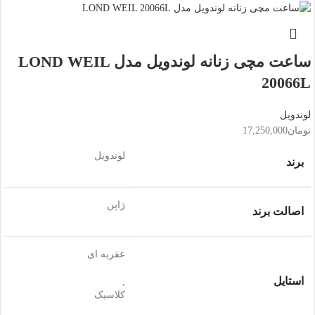
ساعت مچی زنانه لوندویل مدل LOND WEIL
20066L
لوندویل
تومان
17,250,000
لوندویل
برند
ژاپن
اصالت برند
عقربه ای
استایل
,
کلاسیک