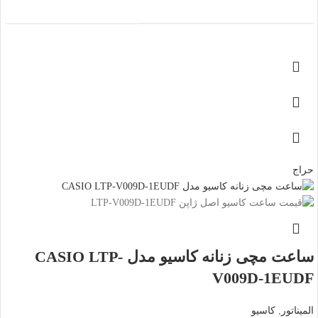
حراج
ساعت مچی زنانه کاسیو مدل CASIO LTP-
V009D-1EUDF
المیناتور
,
کاسیو