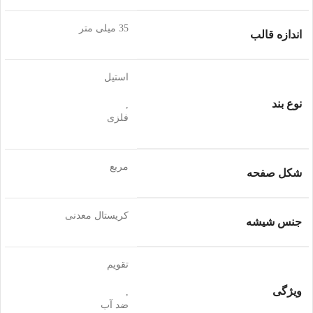
35 میلی متر
اندازه قالب
استیل
نوع بند
,
فلزی
مربع
شکل صفحه
کریستال معدنی
جنس شیشه
تقویم
ویژگی
,
ضد آب