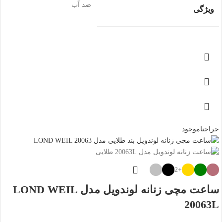
ضد آب
ویژگی
حراج
ناموجود
+2
ساعت مچی زنانه لوندویل مدل LOND WEIL
20063L