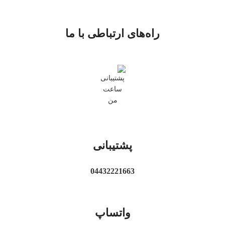
راه‌های ارتباطی با ما
پشتیبانی
04432221663
واتساپ