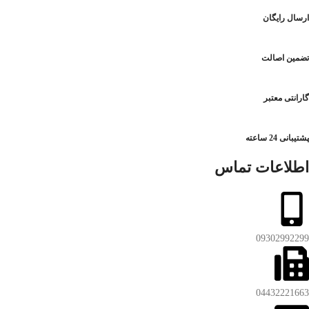
ارسال رایگان
تضمین اصالت
گارانتی معتبر
پشتیبانی 24 ساعته
اطلاعات تماس
09302992299
04432221663