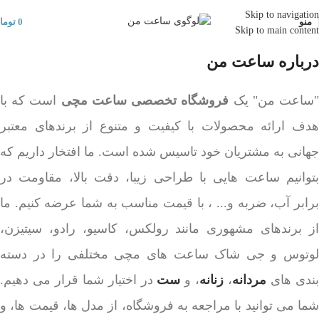
Skip to navigation
منو
0
توما
Skip to main content
درباره ساعت من
ساعت من" یک
فروشگاه تخصصی ساعت مچی
است که با
هدف ارائه محصولات با کیفیت و متنوع از برندهای معتبر
جهانی به مشتریان خود تاسیس شده است. ما افتخار داریم که
بتوانیم ساعت هایی با طراحی زیبا، دقت بالا، مقاومت در
برابر آب، ضربه و... ، با قیمت مناسب به شما عرضه کنیم. ما
از برندهای مشهوری مانند رولکس، کاسیو، رادو، سیتیزن،
لوتوس و جی شاک ساعت های مچی مختلفی را در دسته
ندی های
مردانه
،
زنانه
، و
ست
در اختیار شما قرار می دهیم.
شما می توانید با مراجعه به فروشگاه، از مدل ها، قیمت ها، و