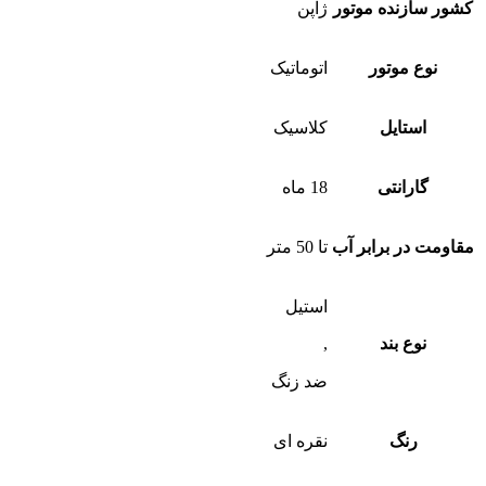
کشور سازنده موتور
ژاپن
نوع موتور
اتوماتیک
استایل
کلاسیک
گارانتی
18 ماه
مقاومت در برابر آب
تا 50 متر
استیل
نوع بند
,
ضد زنگ
رنگ
نقره ای