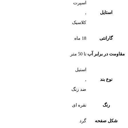
اسپرت
استایل
,
کلاسیک
گارانتی
18 ماه
مقاومت در برابر آب
تا 50 متر
استیل
نوع بند
,
ضد زنگ
رنگ
نقره ای
شکل صفحه
گرد