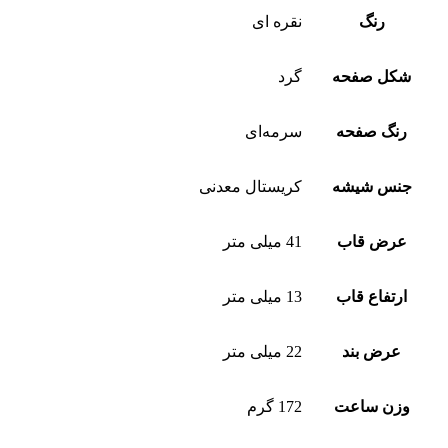
رنگ
نقره ای
شکل صفحه
گرد
رنگ صفحه
سرمه‌ای
جنس شیشه
کریستال معدنی
عرض قاب
41 میلی متر
ارتفاع قاب
13 میلی متر
عرض بند
22 میلی متر
وزن ساعت
172 گرم