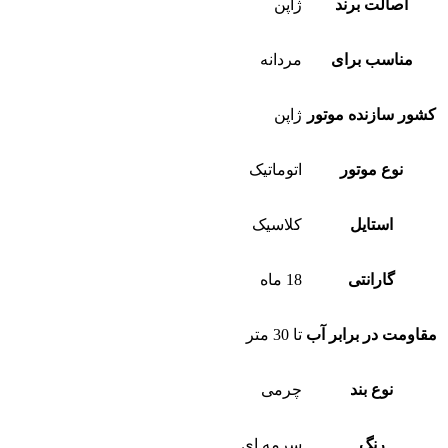
اصالت برند
ژاپن
مناسب برای
مردانه
کشور سازنده موتور
ژاپن
نوع موتور
اتوماتیک
استایل
کلاسیک
گارانتی
18 ماه
مقاومت در برابر آب
تا 30 متر
نوع بند
چرمی
رنگ
سرمه ای