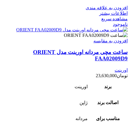
افزودن به علاقه مندی
اطلاعات بیشتر
مشاهده سریع
ناموجود
افزودن به مقایسه
ساعت مچی مردانه اورینت مدل ORIENT
FAA02009D9
اورینت
تومان
23,630,000
برند
اورینت
اصالت برند
ژاپن
مناسب برای
مردانه