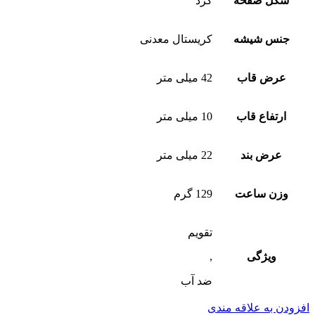
شکل صفحه
گرد
جنس شیشه
کریستال معدنی
عرض قاب
42 میلی متر
ارتفاع قاب
10 میلی متر
عرض بند
22 میلی متر
وزن ساعت
129 گرم
تقویم
ویژگی
,
ضد آب
افزودن به علاقه مندی