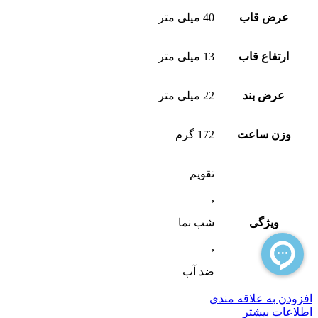
عرض قاب
40 میلی متر
ارتفاع قاب
13 میلی متر
عرض بند
22 میلی متر
وزن ساعت
172 گرم
تقویم
,
ویژگی
شب‌ نما
,
ضد آب
افزودن به علاقه مندی
اطلاعات بیشتر