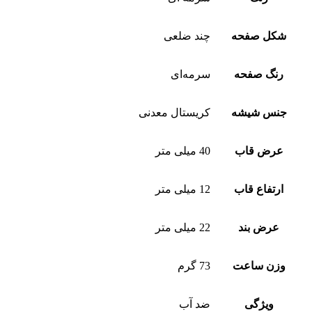
شکل صفحه
چند ضلعی
رنگ صفحه
سرمه‌ای
جنس شیشه
کریستال معدنی
عرض قاب
40 میلی متر
ارتفاع قاب
12 میلی متر
عرض بند
22 میلی متر
وزن ساعت
73 گرم
ویژگی
ضد آب