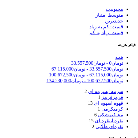
محبوبیت
متوسط امتیاز
جدیدترین
قیمت: کم به زیاد
قیمت: زیاد به کم
فیلتر هزینه
همه
تومان
0
-
تومان
33,557,500
تومان
33,557,500
-
تومان
67,115,000
تومان
67,115,000
-
تومان
100,672,500
تومان
100,672,500
-
تومان
134,230,000
سرمه ای
سرمه ای
2
قرمز
قرمز
1
قهوه ای
قهوه ای
13
کرمی
کرمی
1
مشکی
مشکی
6
نقره ای
نقره ای
15
نقره‌ای طلایی
2