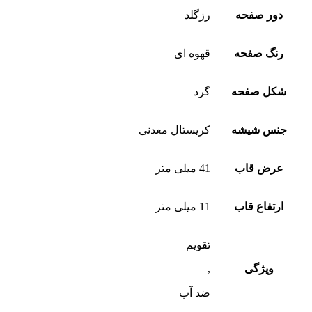
دور صفحه
رزگلد
رنگ صفحه
قهوه ای
شکل صفحه
گرد
جنس شیشه
کریستال معدنی
عرض قاب
41 میلی متر
ارتفاع قاب
11 میلی متر
تقویم
ویژگی
,
ضد آب