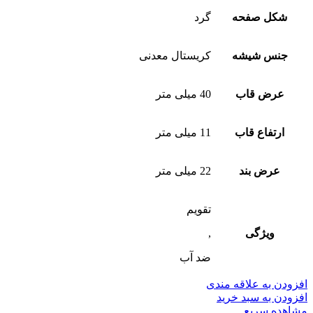
شکل صفحه
گرد
جنس شیشه
کریستال معدنی
عرض قاب
40 میلی متر
ارتفاع قاب
11 میلی متر
عرض بند
22 میلی متر
تقویم
ویژگی
,
ضد آب
افزودن به علاقه مندی
افزودن به سبد خرید
مشاهده سریع