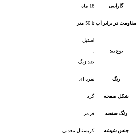
گارانتی
18 ماه
مقاومت در برابر آب
تا 50 متر
استیل
نوع بند
,
ضد زنگ
رنگ
نقره ای
شکل صفحه
گرد
رنگ صفحه
قرمز
جنس شیشه
کریستال معدنی