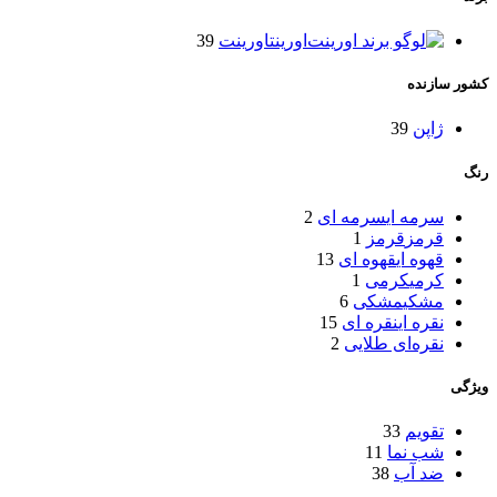
اورینت
اورینت
39
کشور سازنده
ژاپن
39
رنگ
سرمه ای
سرمه ای
2
قرمز
قرمز
1
قهوه ای
قهوه ای
13
کرمی
کرمی
1
مشکی
مشکی
6
نقره ای
نقره ای
15
نقره‌ای طلایی
2
ویژگی
تقویم
33
شب‌ نما
11
ضد آب
38