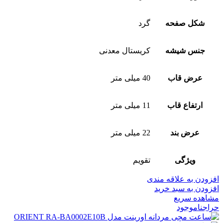
شکل صفحه
گرد
جنس شیشه
کریستال معدنی
عرض قاب
40 میلی متر
ارتفاع قاب
11 میلی متر
عرض بند
22 میلی متر
ویژگی
تقویم
افزودن به علاقه مندی
افزودن به سبد خرید
مشاهده سریع
حراج
ناموجود