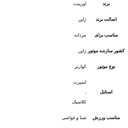
تومان53,530,000
تومان50,997,000.
برند
اورینت
بود.
اصالت برند
ژاپن
مناسب برای
مردانه
کشور سازنده موتور
ژاپن
نوع موتور
کوارتز
اسپرت
استایل
,
کلاسیک
مناسب ورزش
شنا و غواصی