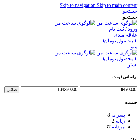
Skip to navigation
Skip to main content
جستجو
جستجو
ورود / ثبت نام
علاقه مندی
0
محصول
تومان
0
منو
0
محصول
تومان
0
بستن
براساس قیمت
حداقل
حداكثر
صافی
قیمت
قيمت
جنسیت
پسرانه
8
زنانه
2
مردانه
37
برند