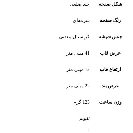
شکل صفحه
چند ضلعی
رنگ صفحه
سرمه‌ای
جنس شیشه
کریستال معدنی
عرض قاب
41 میلی متر
ارتفاع قاب
12 میلی متر
عرض بند
22 میلی متر
وزن ساعت
123 گرم
تقویم
,