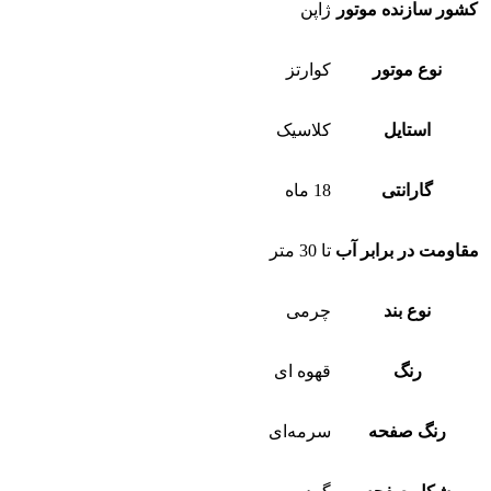
کشور سازنده موتور
ژاپن
نوع موتور
کوارتز
استایل
کلاسیک
گارانتی
18 ماه
مقاومت در برابر آب
تا 30 متر
نوع بند
چرمی
رنگ
قهوه ای
رنگ صفحه
سرمه‌ای