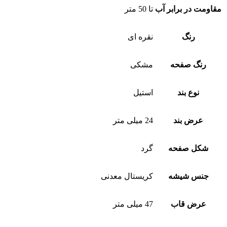
مقاومت در برابر آب
تا 50 متر
رنگ
نقره ای
رنگ صفحه
مشکی
نوع بند
استیل
عرض بند
24 میلی متر
شکل صفحه
گرد
جنس شیشه
کریستال معدنی
عرض قاب
47 میلی متر