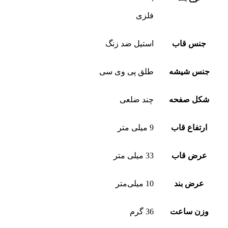
فلزی
جنس قاب
استیل ضد زنگ
جنس شیشه
طلق پی وی سی
شکل صفحه
چند ضلعی
ارتفاع قاب
9 میلی متر
عرض قاب
33 میلی متر
عرض بند
10 میلی‌متر
وزن ساعت
36 گرم