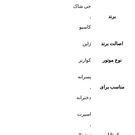
جی شاک
برند
,
کاسیو
اصالت برند
ژاپن
نوع موتور
کوارتز
پسرانه
مناسب برای
,
دخترانه
اسپرت
,
استایل
دیجیتال