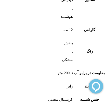
,
هوشمند
گارانتی
12 ماه
بنفش
رنگ
,
مشکی
مقاومت در برابر آب
تا 200 متر
نوع بند
رابر
جنس شیشه
کریستال معدنی