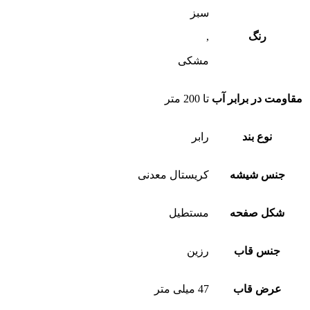
سبز
رنگ
,
مشکی
مقاومت در برابر آب
تا 200 متر
نوع بند
رابر
جنس شیشه
کریستال معدنی
شکل صفحه
مستطیل
جنس قاب
رزین
عرض قاب
47 میلی متر