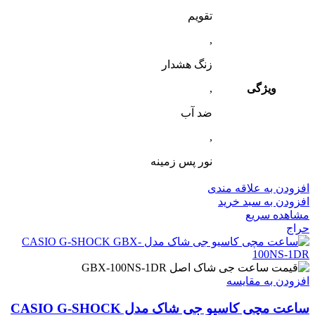
تقویم
,
زنگ هشدار
ویژگی
,
ضد آب
,
نور پس زمینه
افزودن به علاقه مندی
افزودن به سبد خرید
مشاهده سریع
حراج
افزودن به مقایسه
ساعت مچی کاسیو جی شاک مدل CASIO G-SHOCK