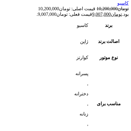
کاسیو
تومان
10,200,000
قیمت اصلی: تومان10,200,000
بود.
تومان
9,007,000
قیمت فعلی: تومان9,007,000.
برند
کاسیو
اصالت برند
ژاپن
نوع موتور
کوارتز
پسرانه
,
دخترانه
مناسب برای
,
زنانه
,