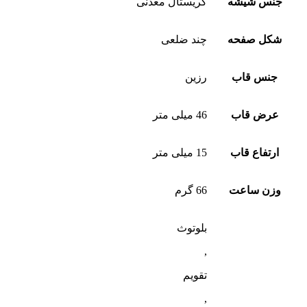
جنس شیشه
کریستال معدنی
شکل صفحه
چند ضلعی
جنس قاب
رزین
عرض قاب
46 میلی متر
ارتفاع قاب
15 میلی متر
وزن ساعت
66 گرم
بلوتوث
,
تقویم
,