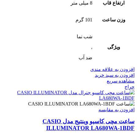
ارتفاع قاب
8 میلی متر
وزن ساعت
101 گرم
شب‌ نما
ویژگی
,
ضد آب
افزودن به علاقه مندی
افزودن به سبد خرید
مشاهده سریع
حراج
افزودن به مقایسه
ساعت مچی کاسیو وینتیج مدل CASIO
ILLUMINATOR LA680WA-1BDF