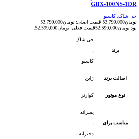
GBX-100NS-1DR
جی شاک
,
کاسیو
تومان
53,790,000
قیمت اصلی: تومان53,790,000
بود.
تومان
52,599,000
قیمت فعلی: تومان52,599,000.
جی شاک
برند
,
کاسیو
اصالت برند
ژاپن
نوع موتور
کوارتز
پسرانه
مناسب برای
,
دخترانه