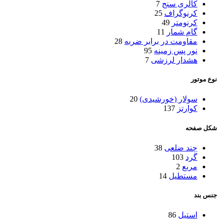
کالری سنج
7
کرنوگراف
25
کرنومتر
49
گام شمار
11
مقاومت در برابر ضربه
28
نور پس زمینه
95
هشدار لرزشی
7
نوع موتور
سولار (خورشیدی)
20
کوارتز
137
شکل صفحه
چند ضلعی
38
گرد
103
مربع
2
مستطیل
14
جنس بند
استیل
86