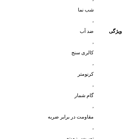
شب‌ نما
,
ویژگی
ضد آب
,
کالری سنج
,
کرنومتر
,
گام شمار
,
مقاومت در برابر ضربه
,
نور پس زمینه