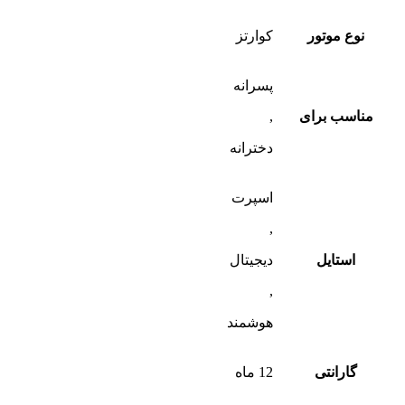
نوع موتور
کوارتز
پسرانه
مناسب برای
,
دخترانه
اسپرت
,
استایل
دیجیتال
,
هوشمند
گارانتی
12 ماه