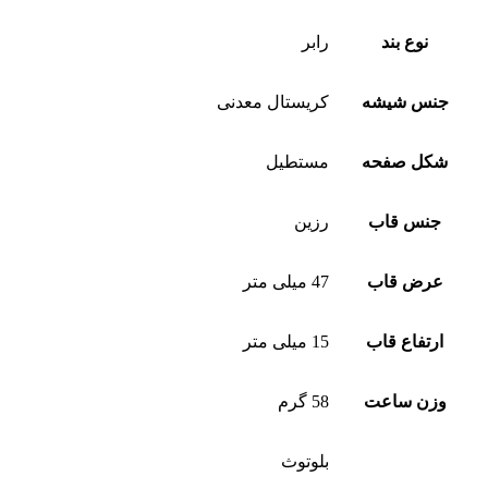
نوع بند
رابر
جنس شیشه
کریستال معدنی
شکل صفحه
مستطیل
جنس قاب
رزین
عرض قاب
47 میلی متر
ارتفاع قاب
15 میلی متر
وزن ساعت
58 گرم
بلوتوث