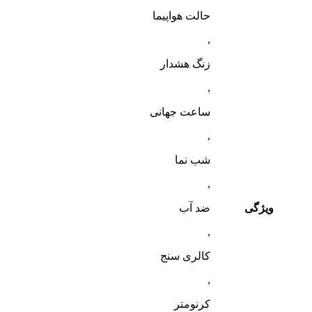
حالت هواپیما
,
زنگ هشدار
,
ساعت جهانی
,
شب‌ نما
,
ویژگی
ضد آب
,
کالری سنج
,
کرنومتر