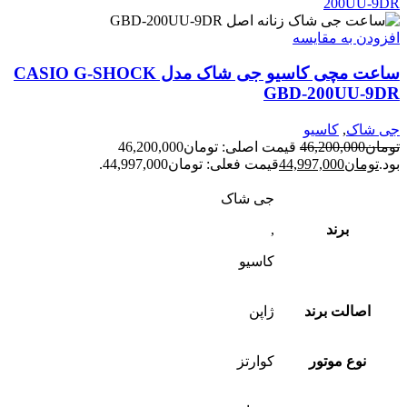
افزودن به مقایسه
ساعت مچی کاسیو جی شاک مدل CASIO G-SHOCK
GBD-200UU-9DR
جی شاک
,
کاسیو
تومان
46,200,000
قیمت اصلی: تومان46,200,000
بود.
تومان
44,997,000
قیمت فعلی: تومان44,997,000.
جی شاک
برند
,
کاسیو
اصالت برند
ژاپن
نوع موتور
کوارتز