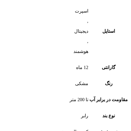
اسپرت
,
استایل
دیجیتال
,
هوشمند
گارانتی
12 ماه
رنگ
مشکی
مقاومت در برابر آب
تا 200 متر
نوع بند
رابر