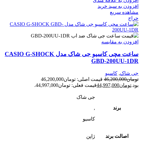
افزودن به علاقه مندی
افزودن به سبد خرید
مشاهده سریع
حراج
افزودن به مقایسه
ساعت مچی کاسیو جی شاک مدل CASIO G-SHOCK
GBD-200UU-1DR
جی شاک
,
کاسیو
تومان
46,200,000
قیمت اصلی: تومان46,200,000
بود.
تومان
44,997,000
قیمت فعلی: تومان44,997,000.
جی شاک
برند
,
کاسیو
اصالت برند
ژاپن