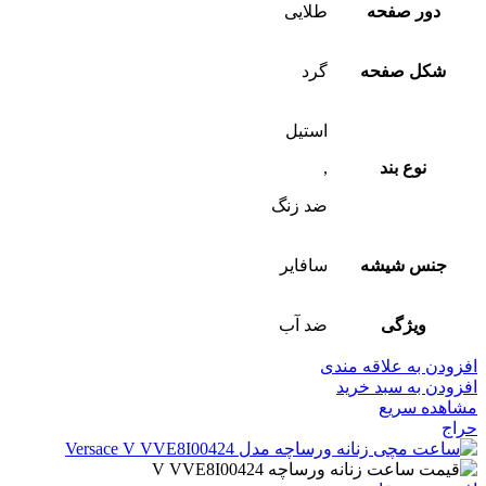
دور صفحه
طلایی
شکل صفحه
گرد
استیل
نوع بند
,
ضد زنگ
جنس شیشه
سافایر
ویژگی
ضد آب
افزودن به علاقه مندی
افزودن به سبد خرید
مشاهده سریع
حراج