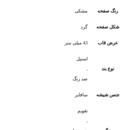
رنگ صفحه
مشکی
شکل صفحه
گرد
عرض قاب
43 میلی متر
استیل
نوع بند
,
ضد زنگ
جنس شیشه
سافایر
تقویم
,