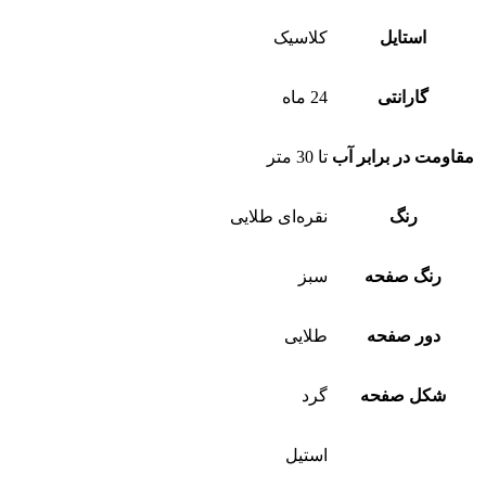
استایل
کلاسیک
گارانتی
24 ماه
مقاومت در برابر آب
تا 30 متر
رنگ
نقره‌ای طلایی
رنگ صفحه
سبز
دور صفحه
طلایی
شکل صفحه
گرد
استیل