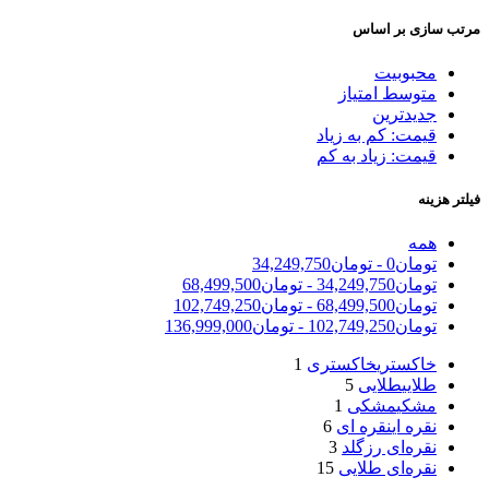
مرتب سازی بر اساس
محبوبیت
متوسط امتیاز
جدیدترین
قیمت: کم به زیاد
قیمت: زیاد به کم
فیلتر هزینه
همه
تومان
0
-
تومان
34,249,750
تومان
34,249,750
-
تومان
68,499,500
تومان
68,499,500
-
تومان
102,749,250
تومان
102,749,250
-
تومان
136,999,000
خاکستری
خاکستری
1
طلایی
طلایی
5
مشکی
مشکی
1
نقره ای
نقره ای
6
نقره‌ای رزگلد
3
نقره‌ای طلایی
15