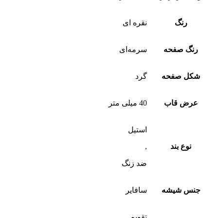
رنگ
نقره ای
رنگ صفحه
سرمه‌ای
شکل صفحه
گرد
عرض قاب
40 میلی متر
استیل
نوع بند
,
ضد زنگ
جنس شیشه
سافایر
تقویم