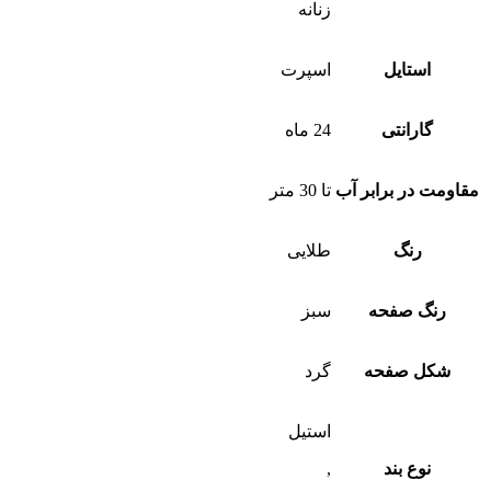
زنانه
استایل
اسپرت
گارانتی
24 ماه
مقاومت در برابر آب
تا 30 متر
رنگ
طلایی
رنگ صفحه
سبز
شکل صفحه
گرد
استیل
نوع بند
,