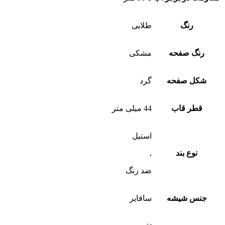
رنگ
طلایی
رنگ صفحه
مشکی
شکل صفحه
گرد
قطر قاب
44 میلی متر
استیل
نوع بند
,
ضد زنگ
جنس شیشه
سافایر