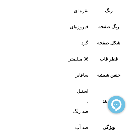
رنگ
نقره ای
رنگ صفحه
فیروزه‌ای
شکل صفحه
گرد
قطر قاب
36 میلیمتر
جنس شیشه
سافایر
استیل
نوع بند
,
ضد زنگ
ویژگی
ضد آب