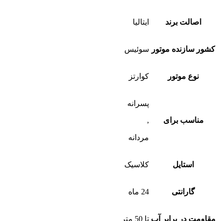
بود.
اصالت برند
ایتالیا
کشور سازنده موتور
سوئیس
نوع موتور
کوارتز
پسرانه
مناسب برای
,
مردانه
استایل
کلاسیک
گارانتی
24 ماه
مقاومت در برابر آب
تا 50 متر