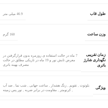
طول قاب
46.9 میلی متر
وزن ساعت
160 گرم
زمان تقریبی
7 ماه در حالت استفاده ی روزمره بدون قرارگرفتن در
نگهداری شارژ
معرض تابش نور و 19 ماه در تاریکی مطلق در حالت
مصرف بهینه باتری
باتری
بلوتوث
,
تقویم
,
زنگ هشدار
,
ساعت جهانی
,
شب‌ نما
,
ضد آب
ویژگی
,
کرنومتر
,
مقاومت در برابر ضربه
,
نور پس زمینه