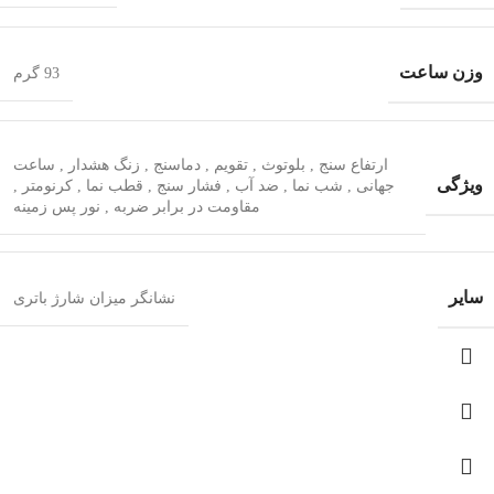
وزن ساعت
93 گرم
ارتفاع‌ سنج
,
بلوتوث
,
تقویم
,
دماسنج
,
زنگ هشدار
,
ساعت
ویژگی
جهانی
,
شب‌ نما
,
ضد آب
,
فشار سنج
,
قطب‌ نما
,
کرنومتر
,
مقاومت در برابر ضربه
,
نور پس زمینه
سایر
نشانگر میزان شارژ باتری