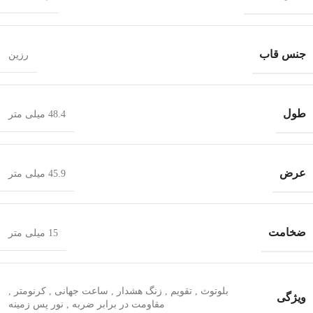
جنس قاب
رزین
طول
48.4 میلی متر
عرض
45.9 میلی متر
ضخامت
15 میلی متر
بلوتوث
,
تقویم
,
زنگ هشدار
,
ساعت جهانی
,
کرنومتر
,
ویژگی
مقاومت در برابر ضربه
,
نور پس زمینه