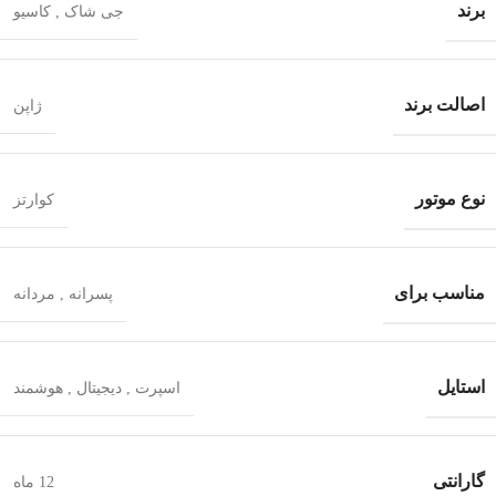
برند
جی شاک
,
کاسیو
اصالت برند
ژاپن
نوع موتور
کوارتز
مناسب برای
پسرانه
,
مردانه
استایل
اسپرت
,
دیجیتال
,
هوشمند
گارانتی
12 ماه