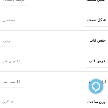
شکل صفحه
مستطیل
جنس قاب
رزین
عرض قاب
47 میلی متر
ارتفاع قاب
15 میلی متر
وزن ساعت
58 گرم