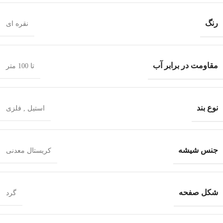
رنگ
نقره ای
مقاومت در برابر آب
تا 100 متر
نوع بند
استیل
,
فلزی
جنس شیشه
کریستال معدنی
شکل صفحه
گرد