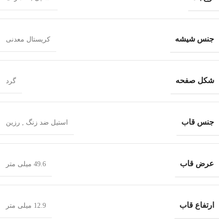
جنس شیشه
کریستال معدنی
شکل صفحه
گرد
جنس قاب
استیل ضد زنگ
,
رزین
عرض قاب
49.6 میلی متر
ارتفاع قاب
12.9 میلی متر