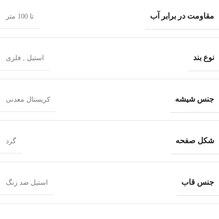
مقاومت در برابر آب
تا 100 متر
نوع بند
استیل
,
فلزی
جنس شیشه
کریستال معدنی
شکل صفحه
گرد
جنس قاب
استیل ضد زنگ