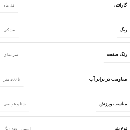
گارانتی
12 ماه
رنگ
مشکی
رنگ صفحه
سرمه‌ای
مقاومت در برابر آب
تا 200 متر
مناسب ورزش
شنا و غواصی
نوع بند
استیل
,
ضد زنگ