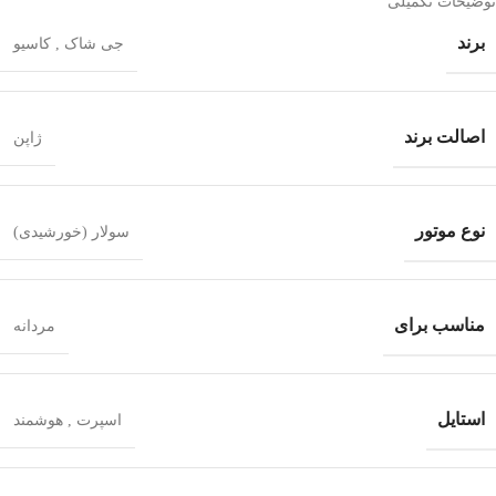
توضیحات تکمیلی
برند
جی شاک
,
کاسیو
اصالت برند
ژاپن
نوع موتور
سولار (خورشیدی)
مناسب برای
مردانه
استایل
اسپرت
,
هوشمند