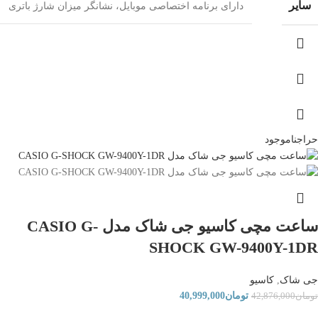
سایر
دارای برنامه اختصاصی موبایل، نشانگر میزان شارژ باتری
حراج
ناموجود
ساعت مچی کاسیو جی شاک مدل CASIO G-
SHOCK GW-9400Y-1DR
جی شاک
,
کاسیو
تومان
40,999,000
تومان
42,876,000