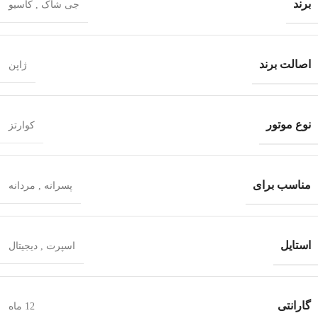
برند
جی شاک
,
کاسیو
اصالت برند
ژاپن
نوع موتور
کوارتز
مناسب برای
پسرانه
,
مردانه
استایل
اسپرت
,
دیجیتال
گارانتی
12 ماه