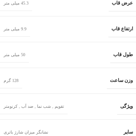
عرض قاب
45.3 میلی متر
ارتفاع قاب
9.9 میلی متر
طول قاب
50 میلی متر
وزن ساعت
128 گرم
ویژگی
تقویم
,
شب‌ نما
,
ضد آب
,
کرنومتر
سایر
نشانگر میزان شارژ باتری