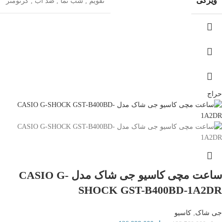
ویژگی
تقویم
,
شب‌ نما
,
ضد آب
,
کرنومتر
حراج
ساعت مچی کاسیو جی شاک مدل CASIO G-
SHOCK GST-B400BD-1A2DR
جی شاک
,
کاسیو