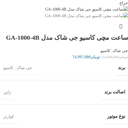
حراج
ساعت مچی کاسیو جی شاک مدل GA-1000-4B
جی شاک
,
کاسیو
تومان
74,997,000
تومان
76,300,000
برند
جی شاک
,
کاسیو
اصالت برند
ژاپن
نوع موتور
کوارتز