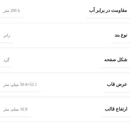
مقاومت در برابر آب
تا 200 متر
نوع بند
رابر
شکل صفحه
گرد
عرض قاب
52.1×50.8 میلی متر
ارتفاع قالب
16.9 میلی متر