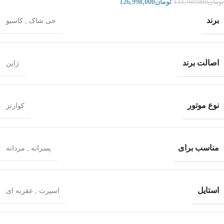
تومان
126,998,000
تومان
133,760,000
برند
جی شاک
,
کاسیو
اصالت برند
ژاپن
نوع موتور
کوارتز
مناسب برای
پسرانه
,
مردانه
استایل
اسپرت
,
عقربه ای