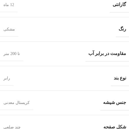
گارانتی
12 ماه
رنگ
مشکی
مقاومت در برابر آب
تا 200 متر
نوع بند
رابر
جنس شیشه
کریستال معدنی
شکل صفحه
چند ضلعی