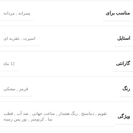
مناسب برای
پسرانه
,
مردانه
استایل
اسپرت
,
عقربه ای
گارانتی
12 ماه
رنگ
قرمز
,
مشکی
تقویم
,
دماسنج
,
زنگ هشدار
,
ساعت جهانی
,
ضد آب
,
قطب‌
ویژگی
نما
,
کرنومتر
,
نور پس زمینه