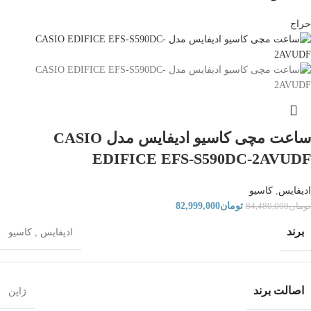
حراج
ساعت مچی کاسیو ادیفایس مدل CASIO
EDIFICE EFS-S590DC-2AVUDF
ادیفایس
,
کاسیو
تومان
82,999,000
تومان
84,480,000
برند
ادیفایس
,
کاسیو
اصالت برند
ژاپن