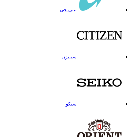
بیبی جی
سیتیزن
سیکو