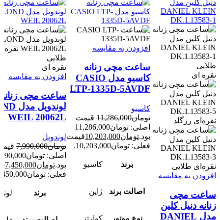
افزودن به مقایسه
طلایی
طلایی
ساعت مچی زنانه
نقره ای
نقره ای
افزودن به مقایسه
کاسیو مدل CASIO
LTP-1335D-5AVDF
ساعت مچی زنانه
لوندویل مد
کاسیو
WEIL 20062L
تومان
11,286,000
قیمت
نقره‌ای رزگلد
اصلی: تومان11,286,000
بود.
تومان
10,203,000
قیمت
لوندویل
فعلی: تومان10,203,000.
تومان
7,990,000
قیمت
اصلی: تومان90,000
برند
کاسیو
بود.
تومان
7,450,000
قی
نقره‌ای طلایی
فعلی: تومان7,450,000.
افزودن به مقایسه
اصالت برند
ژاپن
برند
لوند
ساعت مچی
زنانه دنیل کلین
مدل DANIEL
نوع موتور
کوارتز
اصالت برند
ژاپن