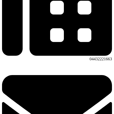
04432221663