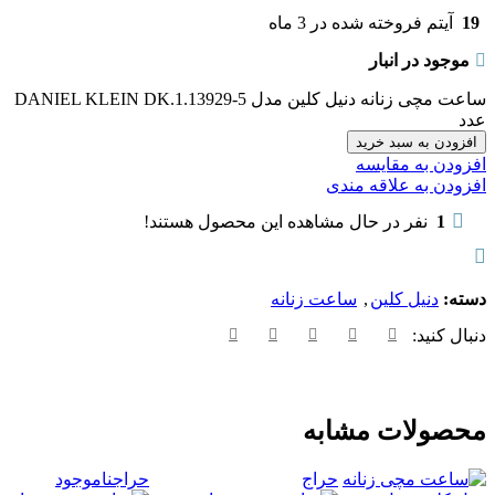
19
آیتم فروخته شده در 3 ماه
موجود در انبار
ساعت مچی زنانه دنیل کلین مدل DANIEL KLEIN DK.1.13929-5
عدد
افزودن به سبد خرید
افزودن به مقایسه
افزودن به علاقه مندی
1
نفر در حال مشاهده این محصول هستند!
دسته:
دنیل کلین
,
ساعت زنانه
دنبال کنید:
محصولات مشابه
حراج
حراج
ناموجود