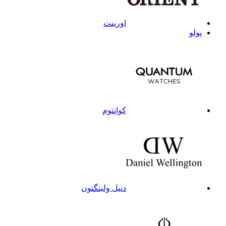
اورینت
پولو
کوانتوم
دنیل ولینگتون