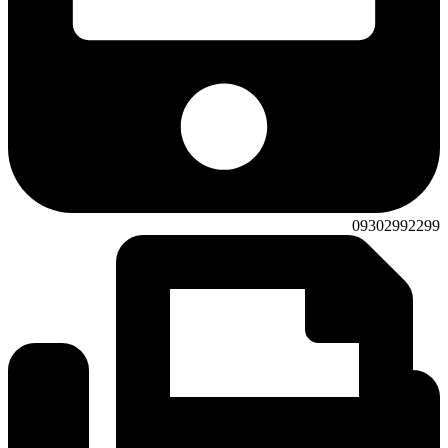
09302992299