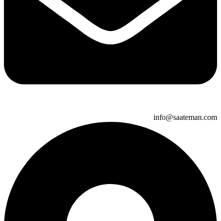
info@saateman.com