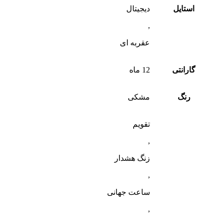
استایل
دیجیتال
,
عقربه ای
گارانتی
12 ماه
رنگ
مشکی
تقویم
,
زنگ هشدار
,
ساعت جهانی
,