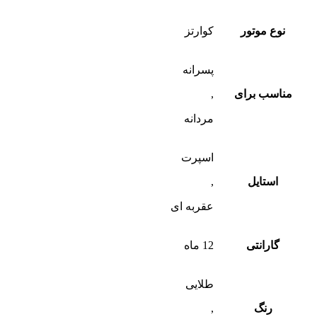
نوع موتور
کوارتز
پسرانه
مناسب برای
,
مردانه
اسپرت
استایل
,
عقربه ای
گارانتی
12 ماه
طلایی
رنگ
,