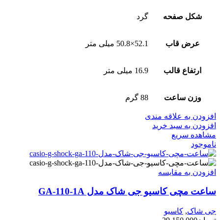
شکل صفحه
گرد
عرض قاب
52.1×50.8 میلی متر
ارتفاع قالب
16.9 میلی متر
وزن ساعت
88 گرم
افزودن به علاقه مندی
افزودن به سبد خرید
مشاهده سریع
ناموجود
افزودن به مقایسه
ساعت مچی کاسیو جی شاک مدل GA-110-1A
جی شاک
,
کاسیو