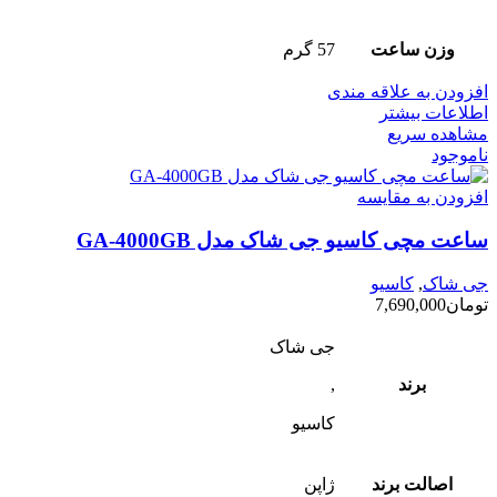
وزن ساعت
57 گرم
افزودن به علاقه مندی
اطلاعات بیشتر
مشاهده سریع
ناموجود
افزودن به مقایسه
ساعت مچی کاسیو جی شاک مدل GA-4000GB
جی شاک
,
کاسیو
تومان
7,690,000
جی شاک
برند
,
کاسیو
اصالت برند
ژاپن