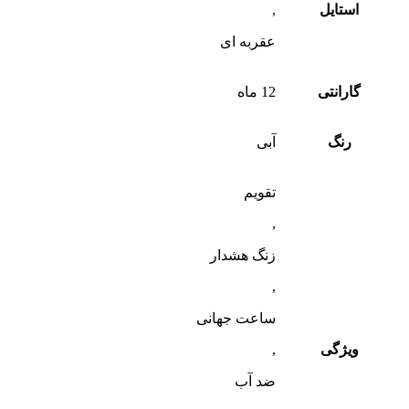
استایل
,
عقربه ای
گارانتی
12 ماه
رنگ
آبی
تقویم
,
زنگ هشدار
,
ساعت جهانی
ویژگی
,
ضد آب