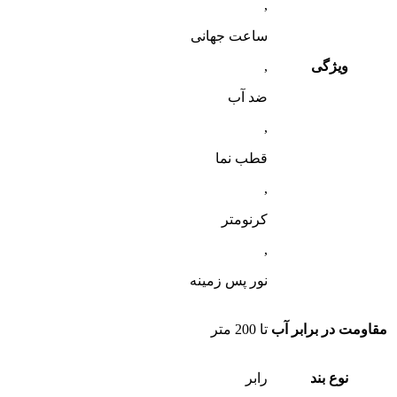
,
ساعت جهانی
ویژگی
,
ضد آب
,
قطب‌ نما
,
کرنومتر
,
نور پس زمینه
مقاومت در برابر آب
تا 200 متر
نوع بند
رابر