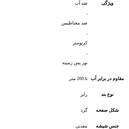
ویژگی
ضد آب
,
ضد مغناطیس
,
کرنومتر
,
نور پس زمینه
مقاوم در برابر آب
تا 200 متر
نوع بند
رابر
شکل صفحه
گرد
جنس شیشه
معدنی