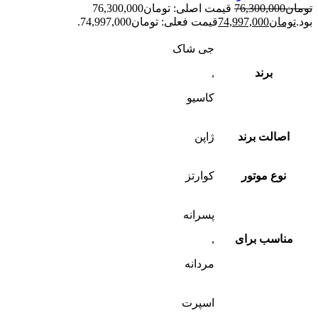
تومان
76,300,000
قیمت اصلی: تومان76,300,000
بود.
تومان
74,997,000
قیمت فعلی: تومان74,997,000.
جی شاک
برند
,
کاسیو
اصالت برند
ژاپن
نوع موتور
کوارتز
پسرانه
مناسب برای
,
مردانه
اسپرت