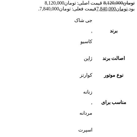
تومان
8,120,000
قیمت اصلی: تومان8,120,000
بود.
تومان
7,840,000
قیمت فعلی: تومان7,840,000.
جی شاک
برند
,
کاسیو
اصالت برند
ژاپن
نوع موتور
کوارتز
زنانه
مناسب برای
,
مردانه
اسپرت