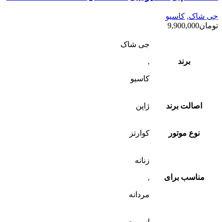
جی شاک
,
کاسیو
تومان
9,900,000
جی شاک
برند
,
کاسیو
اصالت برند
ژاپن
نوع موتور
کوارتز
زنانه
مناسب برای
,
مردانه
اسپرت