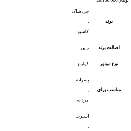
تومان
29,150,000
جی شاک
برند
,
کاسیو
اصالت برند
ژاپن
نوع موتور
کوارتز
پسرانه
مناسب برای
,
مردانه
اسپرت
,