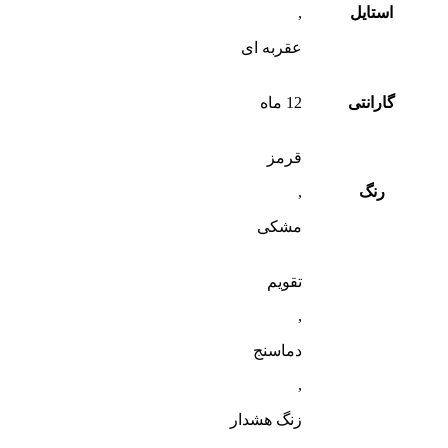
استایل
,
عقربه ای
گارانتی
12 ماه
قرمز
رنگ
,
مشکی
تقویم
,
دماسنج
,
زنگ هشدار