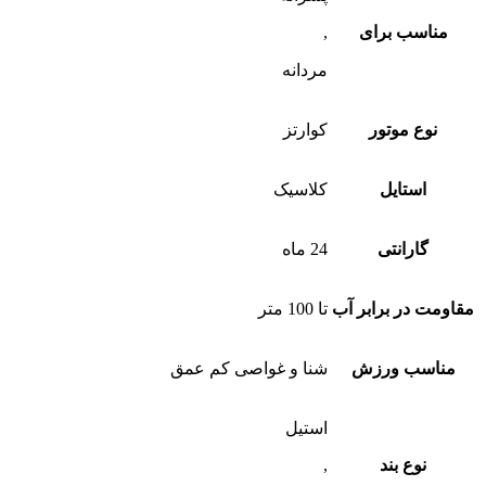
مناسب برای
,
مردانه
نوع موتور
کوارتز
استایل
کلاسیک
گارانتی
24 ماه
مقاومت در برابر آب
تا 100 متر
مناسب ورزش
شنا و غواصی کم عمق
استیل
نوع بند
,