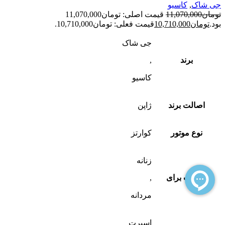
جی شاک
,
کاسیو
تومان
11,070,000
قیمت اصلی: تومان11,070,000
بود.
تومان
10,710,000
قیمت فعلی: تومان10,710,000.
جی شاک
برند
,
کاسیو
اصالت برند
ژاپن
نوع موتور
کوارتز
زنانه
مناسب برای
,
مردانه
اسپرت