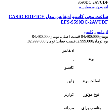
افزودن به مقایسه
ساعت مچی کاسیو ادیفایس مدل CASIO EDIFICE
EFS-S590DC-2AVUDF
ادیفایس
,
کاسیو
تومان
84,480,000
قیمت اصلی: تومان84,480,000
بود.
تومان
82,999,000
قیمت فعلی: تومان82,999,000.
ادیفایس
برند
,
کاسیو
اصالت برند
ژاپن
نوع موتور
کوارتز
مناسب برای
مردانه