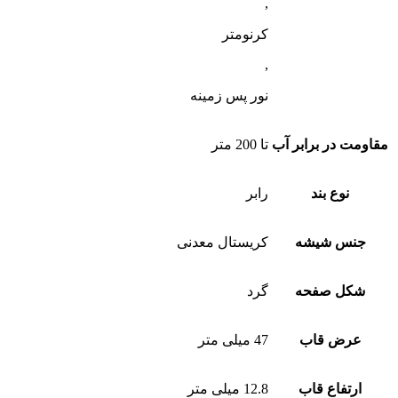
,
کرنومتر
,
نور پس زمینه
مقاومت در برابر آب
تا 200 متر
نوع بند
رابر
جنس شیشه
کریستال معدنی
شکل صفحه
گرد
عرض قاب
47 میلی متر
ارتفاع قاب
12.8 میلی متر