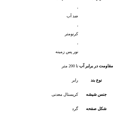
,
ضد آب
,
کرنومتر
,
نور پس زمینه
مقاومت در برابر آب
تا 200 متر
نوع بند
رابر
جنس شیشه
کریستال معدنی
شکل صفحه
گرد