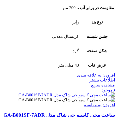
مقاومت در برابر آب
تا 200 متر
نوع بند
رابر
جنس شیشه
کریستال معدنی
شکل صفحه
گرد
عرض قاب
43 میلی متر
افزودن به علاقه مندی
اطلاعات بیشتر
مشاهده سریع
ناموجود
افزودن به مقایسه
ساعت مچی کاسیو جی شاک مدل GA-B001SF-7ADR