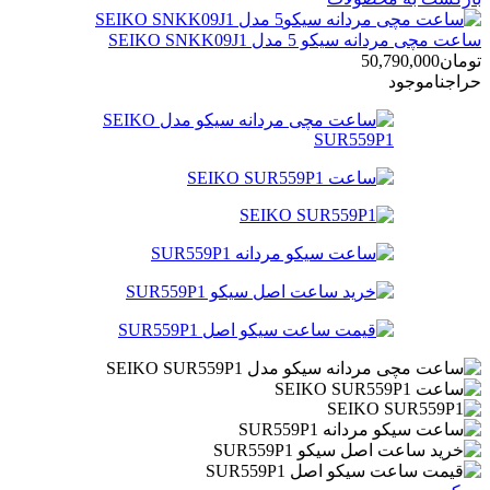
ساعت مچی مردانه سیکو 5 مدل SEIKO SNKK09J1
تومان
50,790,000
حراج
ناموجود