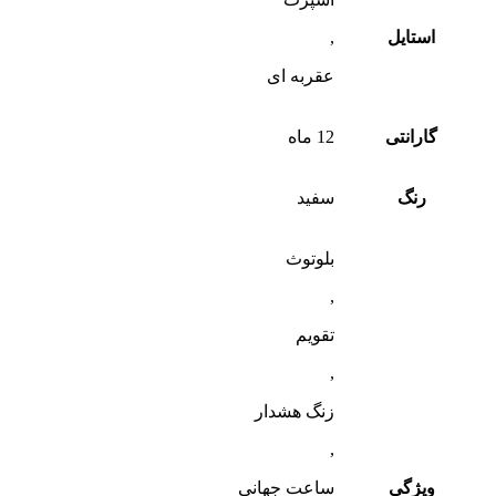
استایل
,
عقربه ای
گارانتی
12 ماه
رنگ
سفید
بلوتوث
,
تقویم
,
زنگ هشدار
,
ویژگی
ساعت جهانی