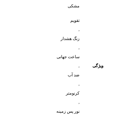
مشکی
تقویم
,
زنگ هشدار
,
ساعت جهانی
ویژگی
,
ضد آب
,
کرنومتر
,
نور پس زمینه