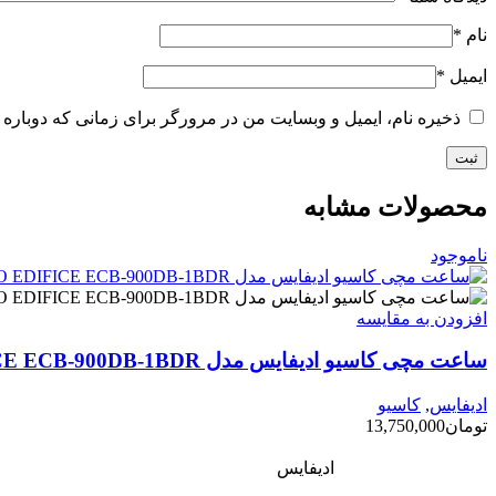
نام
*
ایمیل
*
ذخیره نام، ایمیل و وبسایت من در مرورگر برای زمانی که دوباره 
محصولات مشابه
ناموجود
افزودن به مقایسه
ساعت مچی کاسیو ادیفایس مدل CASIO EDIFICE ECB-900DB-1BDR
ادیفایس
,
کاسیو
تومان
13,750,000
ادیفایس