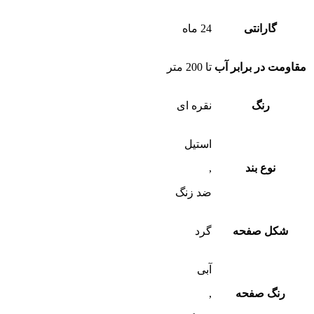
گارانتی
24 ماه
مقاومت در برابر آب
تا 200 متر
رنگ
نقره ای
استیل
نوع بند
,
ضد زنگ
شکل صفحه
گرد
آبی
رنگ صفحه
,