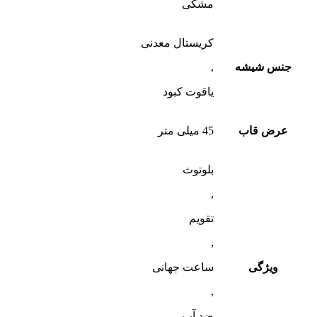
مشکی
کریستال معدنی
جنس شیشه
,
یاقوت کبود
عرض قاب
45 میلی متر
بلوتوث
,
تقویم
,
ویژگی
ساعت جهانی
,
ضد آب