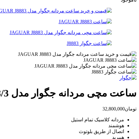
ساعت مچی مردانه جگوار مدل JAGUAR J888/3
تومان
32,800,000
مردانه کلاسیک تمام استیل
هوشمند
اتصال از طریق بلوتوث
هیبرید