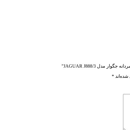
 مدل JAGUAR J888/3”
شده‌اند
*