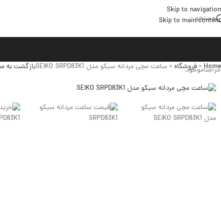
Skip to navigation
جستجو
Skip to main content
Home
»
فروشگاه
»
ساعت مچی مردانه سیکو مدل SEIKO SRPD83K1
بازگشت به م
حراج
ناموجود