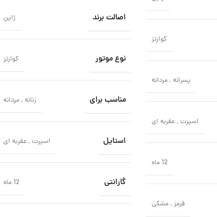
اصالت برند
ژاپن
کوارتز
نوع موتور
کوارتز
پسرانه
,
مردانه
مناسب برای
زنانه
,
مردانه
اسپرت
,
عقربه ای
استایل
اسپرت
,
عقربه ای
12 ماه
گارانتی
12 ماه
قرمز
,
مشکی