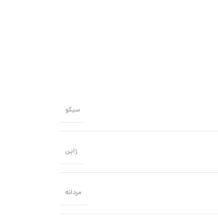
سیکو
ژاپن
مردانه