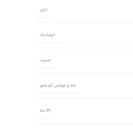
ژاپن
اتوماتیک
اسپرت
شنا و غواصی کم عمق
24 ماه