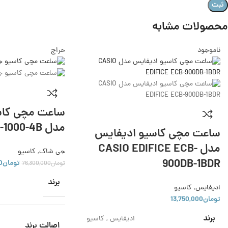
محصولات مشابه
ناموجود
حراج
ساعت مچی کا
مدل GA-1000-4B
ساعت مچی کاسیو ادیفایس
مدل CASIO EDIFICE ECB-
جی شاک
,
کاسیو
900DB-1BDR
تومان
0
تومان
76,300,000
برند
ادیفایس
,
کاسیو
تومان
13,750,000
برند
ادیفایس
,
کاسیو
اصالت برند