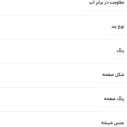
مقاومت در برابر آب
نوع بند
رنگ
شکل صفحه
رنگ صفحه
جنس شیشه