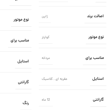
اصالت برند
ژاپن
نوع موتور
نوع موتور
کوارتز
مناسب برای
مناسب برای
مردانه
استایل
استایل
عقربه ای
,
کلاسیک
گارانتی
گارانتی
12 ماه
رنگ