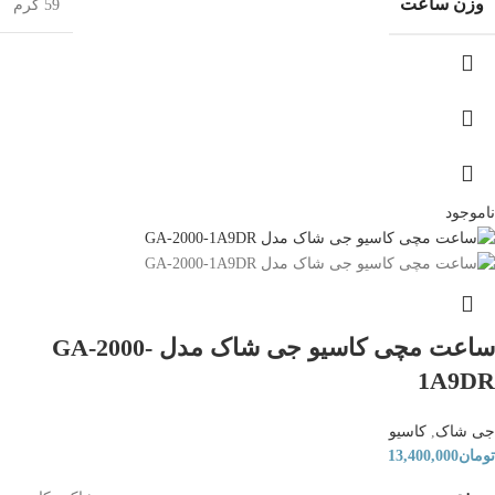
وزن ساعت
59 گرم
ناموجود
ساعت مچی کاسیو جی شاک مدل GA-2000-
1A9DR
جی شاک
,
کاسیو
تومان
13,400,000