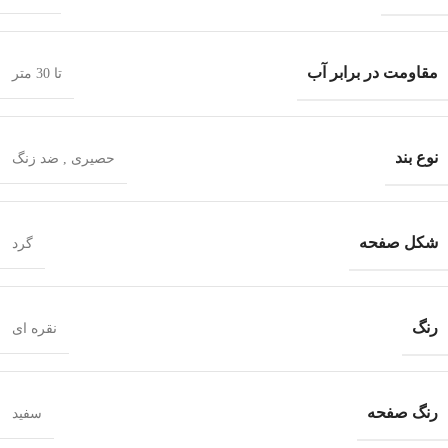
مقاومت در برابر آب
تا 30 متر
نوع بند
حصیری
,
ضد زنگ
شکل صفحه
گرد
رنگ
نقره ای
رنگ صفحه
سفید