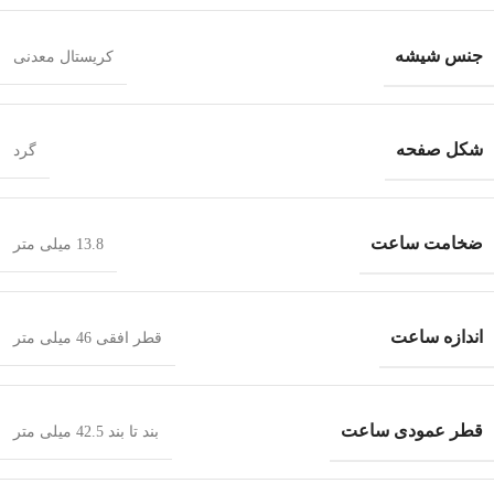
جنس شیشه
کریستال معدنی
شکل صفحه
گرد
ضخامت ساعت
13.8 میلی متر
اندازه ساعت
قطر افقی 46 میلی متر
قطر عمودی ساعت
بند تا بند 42.5 میلی متر