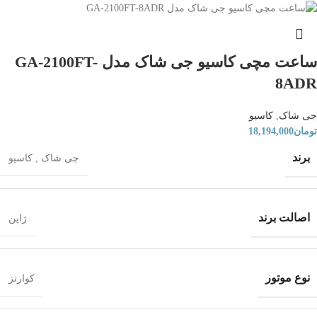
ساعت مچی کاسیو جی شاک مدل GA-2100FT-
8ADR
جی شاک
,
کاسیو
تومان
18,194,000
برند
جی شاک
,
کاسیو
اصالت برند
ژاپن
نوع موتور
کوارتز