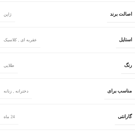
اصالت برند
ژاپن
استایل
عقربه ای
,
کلاسیک
رنگ
طلایی
مناسب برای
دخترانه
,
زنانه
گارانتی
24 ماه