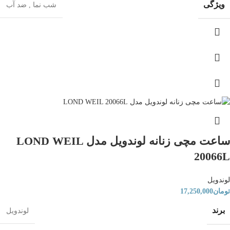
ویژگی
شب‌ نما
,
ضد آب
ساعت مچی زنانه لوندویل مدل LOND WEIL
20066L
لوندویل
تومان
17,250,000
برند
لوندویل