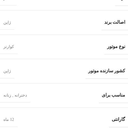
اصالت برند
ژاپن
نوع موتور
کوارتز
کشور سازنده موتور
ژاپن
مناسب برای
دخترانه
,
زنانه
گارانتی
12 ماه