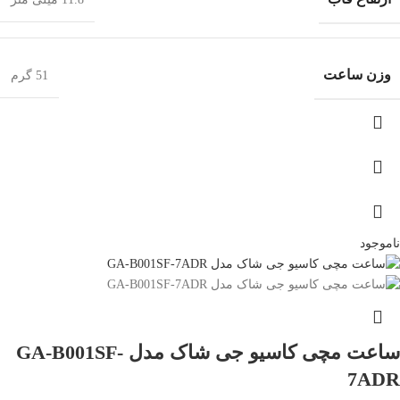
وزن ساعت
51 گرم
ناموجود
ساعت مچی کاسیو جی شاک مدل GA-B001SF-
7ADR