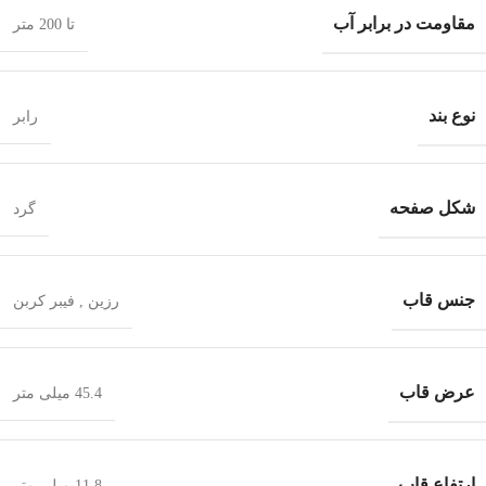
مقاومت در برابر آب
تا 200 متر
نوع بند
رابر
شکل صفحه
گرد
جنس قاب
رزین
,
فیبر کربن
عرض قاب
45.4 میلی متر
ارتفاع قاب
11.8 میلی متر