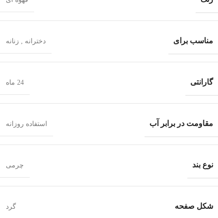
مناسب برای
دخترانه
,
زنانه
گارانتی
24 ماه
مقاومت در برابر آب
استفاده روزانه
نوع بند
چرمی
شکل صفحه
گرد