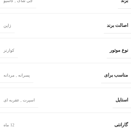
برند
جی شاک
,
کاسیو
اصالت برند
ژاپن
نوع موتور
کوارتز
مناسب برای
پسرانه
,
مردانه
استایل
اسپرت
,
عقربه ای
گارانتی
12 ماه