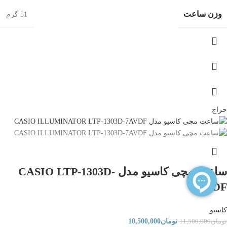
وزن ساعت
51 گرم
حراج
ساعت مچی کاسیو مدل CASIO LTP-1303D-
7AVDF
کاسیو
تومان
10,500,000
تومان
11,500,000