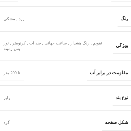
رنگ
زرد
,
مشکی
تقویم
,
زنگ هشدار
,
ساعت جهانی
,
ضد آب
,
کرنومتر
,
نور
ویژگی
پس زمینه
مقاومت در برابر آب
تا 200 متر
نوع بند
رابر
شکل صفحه
گرد