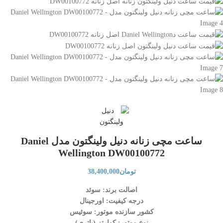
ساعت مچی زنانه دنیل ولینگتون مدل Daniel
Wellington DW00100772
تومان
38,400,000
اصالت برند: سوئد
درجه کیفیت: اورجینال
کشور سازنده موتور: سوئیس
نوع موتور: کوارتز (باتری)