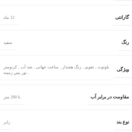
گارانتی
12 ماه
رنگ
سفید
بلوتوث
,
تقویم
,
زنگ هشدار
,
ساعت جهانی
,
ضد آب
,
کرنومتر
ویژگی
,
نور پس زمینه
مقاومت در برابر آب
تا 200 متر
نوع بند
رابر