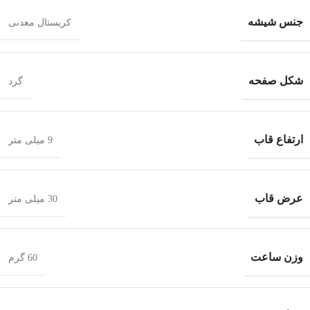
جنس شیشه
کریستال معدنی
شکل صفحه
گرد
ارتفاع قاب
9 میلی متر
عرض قاب
30 میلی متر
وزن ساعت
60 گرم