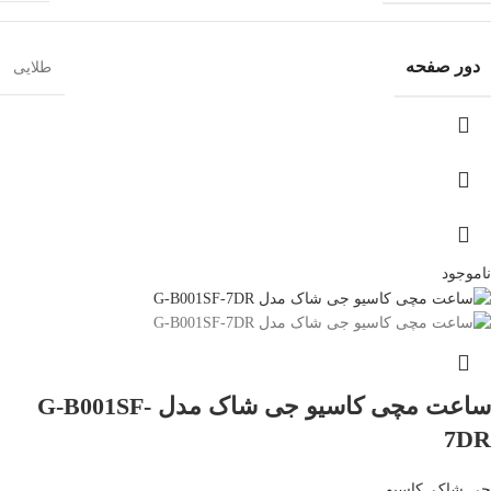
دور صفحه
طلایی
ناموجود
ساعت مچی کاسیو جی شاک مدل G-B001SF-
7DR
جی شاک
,
کاسیو