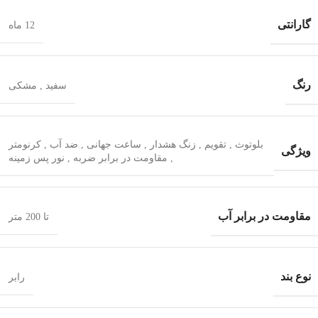
گارانتی
12 ماه
رنگ
سفید
,
مشکی
بلوتوث
,
تقویم
,
زنگ هشدار
,
ساعت جهانی
,
ضد آب
,
کرنومتر
ویژگی
,
مقاومت در برابر ضربه
,
نور پس زمینه
مقاومت در برابر آب
تا 200 متر
نوع بند
رابر