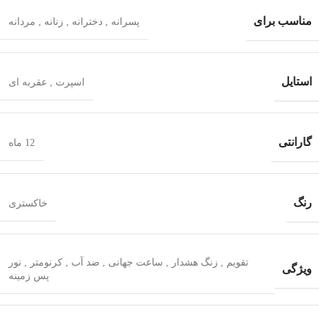
مناسب برای
پسرانه
,
دخترانه
,
زنانه
,
مردانه
استایل
اسپرت
,
عقربه ای
گارانتی
12 ماه
رنگ
خاکستری
تقویم
,
زنگ هشدار
,
ساعت جهانی
,
ضد آب
,
کرنومتر
,
نور
ویژگی
پس زمینه