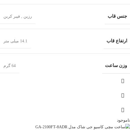
جنس قاب
رزین
,
فیبر کربن
ارتفاع قاب
14.1 میلی متر
وزن ساعت
64 گرم
ناموجود