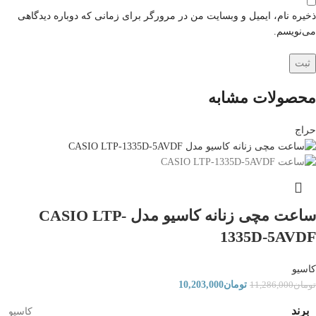
ذخیره نام، ایمیل و وبسایت من در مرورگر برای زمانی که دوباره دیدگاهی
می‌نویسم.
محصولات مشابه
حراج
ساعت مچی زنانه کاسیو مدل CASIO LTP-
1335D-5AVDF
کاسیو
تومان
10,203,000
تومان
11,286,000
برند
کاسیو