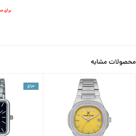
برای م
محصولات مشابه
حراج