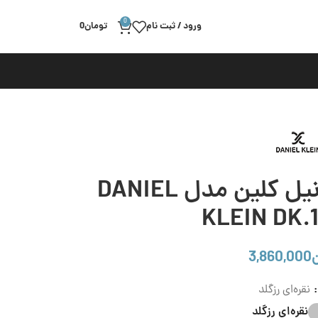
0
ورود / ثبت نام
تومان
0
ساعت مچی زنانه دنیل کلین مدل DANIEL
KLEIN DK.1
3,860,000
نقره‌ای رزگلد
نقره‌ای رزگلد