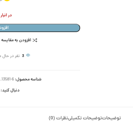
در انبا
افزود
افزودن به مقایسه
3
نفر در حال 
شناسه محصول:
.13581-6
دنبال کنید:
توضیحات
توضیحات تکمیلی
نظرات (0)