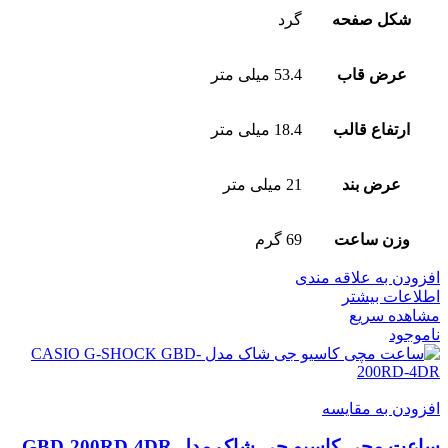
شکل صفحه
گرد
عرض قاب
53.4 میلی متر
ارتفاع قالب
18.4 میلی متر
عرض بند
21 میلی متر
وزن ساعت
69 گرم
افزودن به علاقه مندی
اطلاعات بیشتر
مشاهده سریع
ناموجود
افزودن به مقایسه
ساعت مچی کاسیو جی شاک مدل GBD-200RD-4DR