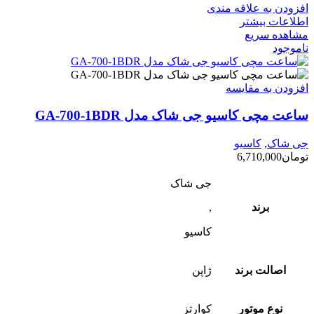
افزودن به علاقه مندی
اطلاعات بیشتر
مشاهده سریع
ناموجود
افزودن به مقایسه
ساعت مچی کاسیو جی شاک مدل GA-700-1BDR
جی شاک
,
کاسیو
تومان
6,710,000
جی شاک
برند
,
کاسیو
اصالت برند
ژاپن
نوع موتور
کوارتز