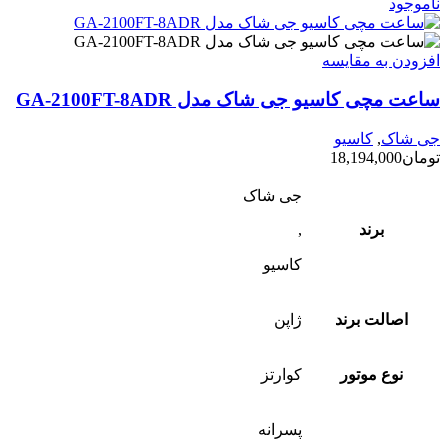
ناموجود
افزودن به مقایسه
ساعت مچی کاسیو جی شاک مدل GA-2100FT-8ADR
جی شاک
,
کاسیو
تومان
18,194,000
جی شاک
برند
,
کاسیو
اصالت برند
ژاپن
نوع موتور
کوارتز
پسرانه