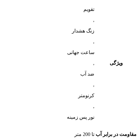
تقویم
,
زنگ هشدار
,
ساعت جهانی
ویژگی
,
ضد آب
,
کرنومتر
,
نور پس زمینه
مقاومت در برابر آب
تا 200 متر