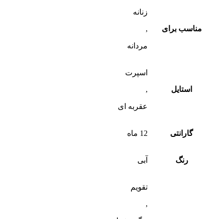
زنانه
مناسب برای
,
مردانه
اسپرت
استایل
,
عقربه ای
گارانتی
12 ماه
رنگ
آبی
تقویم
,