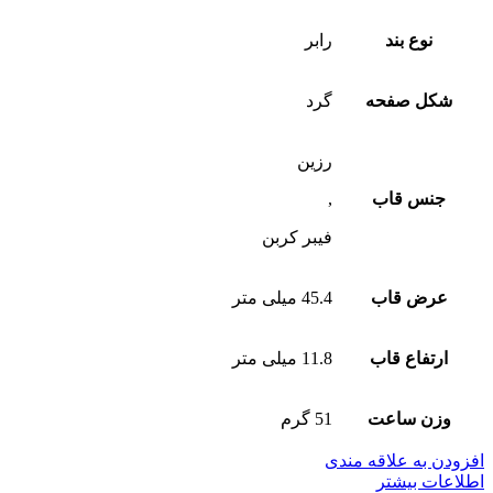
نوع بند
رابر
شکل صفحه
گرد
رزین
جنس قاب
,
فیبر کربن
عرض قاب
45.4 میلی متر
ارتفاع قاب
11.8 میلی متر
وزن ساعت
51 گرم
افزودن به علاقه مندی
اطلاعات بیشتر