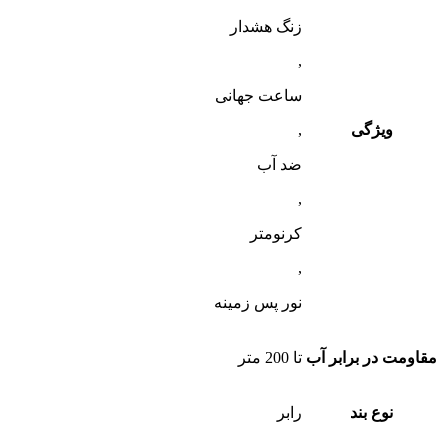
زنگ هشدار
,
ساعت جهانی
ویژگی
,
ضد آب
,
کرنومتر
,
نور پس زمینه
مقاومت در برابر آب
تا 200 متر
نوع بند
رابر