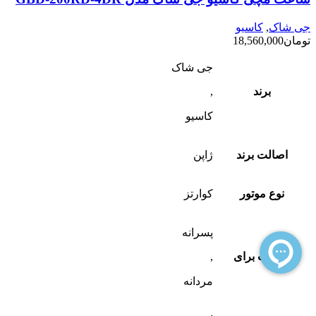
جی شاک
,
کاسیو
تومان
18,560,000
جی شاک
برند
,
کاسیو
اصالت برند
ژاپن
نوع موتور
کوارتز
پسرانه
مناسب برای
,
مردانه