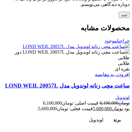
دوباره دیدگاهی می‌نویسم.
محصولات مشابه
حراج
ناموجود
طلایی
نقره ای
افزودن به مقایسه
ساعت مچی زنانه لوندویل مدل LOND WEIL 20057L
لوندویل
تومان
6,100,000
قیمت اصلی: تومان6,100,000
بود.
تومان
5,600,000
قیمت فعلی: تومان5,600,000.
برند
لوندویل