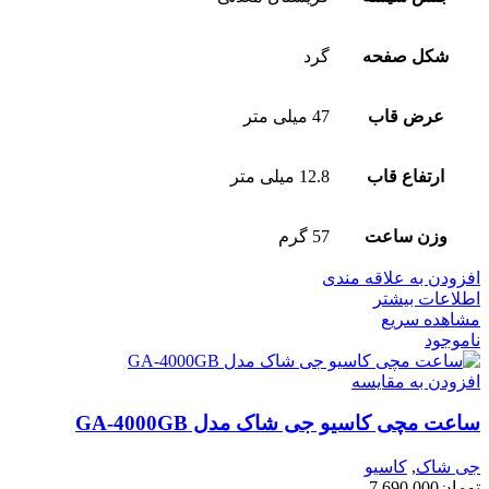
شکل صفحه
گرد
عرض قاب
47 میلی متر
ارتفاع قاب
12.8 میلی متر
وزن ساعت
57 گرم
افزودن به علاقه مندی
اطلاعات بیشتر
مشاهده سریع
ناموجود
افزودن به مقایسه
ساعت مچی کاسیو جی شاک مدل GA-4000GB
جی شاک
,
کاسیو
تومان
7,690,000