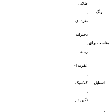
طلایی
رنگ
,
نقره ای
دخترانه
مناسب برای
,
زنانه
عقربه ای
,
استایل
کلاسیک
,
نگین دار