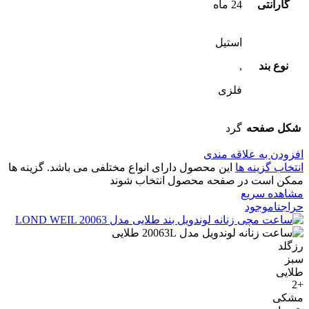
گارانتی
24 ماه
استیل
نوع بند
,
فلزی
شکل صفحه
گرد
افزودن به علاقه مندی
انتخاب گزینه ها
این محصول دارای انواع مختلفی می باشد. گزینه ها
ممکن است در صفحه محصول انتخاب شوند
مشاهده سریع
حراج
ناموجود
رزگلد
سبز
طلایی
+2
مشکی