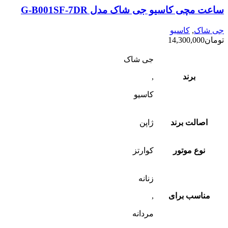
ساعت مچی کاسیو جی شاک مدل G-B001SF-7DR
جی شاک
,
کاسیو
تومان
14,300,000
جی شاک
برند
,
کاسیو
اصالت برند
ژاپن
نوع موتور
کوارتز
زنانه
مناسب برای
,
مردانه