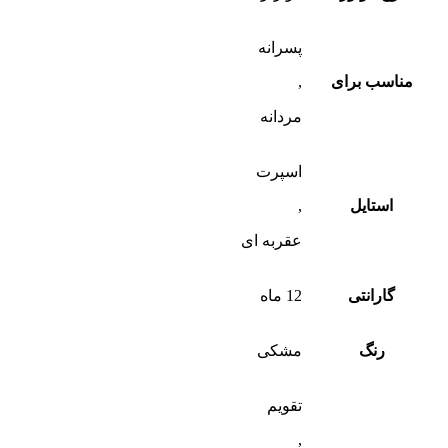
پسرانه
مناسب برای
,
مردانه
اسپرت
استایل
,
عقربه ای
گارانتی
12 ماه
رنگ
مشکی
تقویم
,