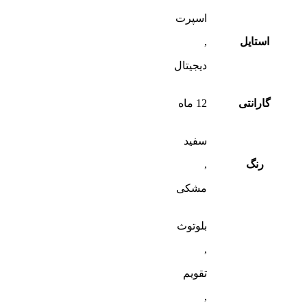
اسپرت
استایل
,
دیجیتال
گارانتی
12 ماه
سفید
رنگ
,
مشکی
بلوتوث
,
تقویم
,