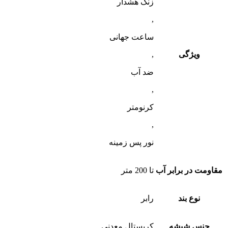
زنگ هشدار
,
ساعت جهانی
ویژگی
,
ضد آب
,
کرنومتر
,
نور پس زمینه
مقاومت در برابر آب
تا 200 متر
نوع بند
رابر
جنس شیشه
کریستال معدنی