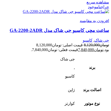
مشاهده سریع
حراج
ناموجود
افزودن به مقایسه
ساعت مچی کاسیو جی شاک مدل GA-2200-2ADR
جی شاک
,
کاسیو
تومان
8,120,000
قیمت اصلی: تومان8,120,000
بود.
تومان
7,840,000
قیمت فعلی: تومان7,840,000.
جی شاک
برند
,
کاسیو
اصالت برند
ژاپن
نوع موتور
کوارتز