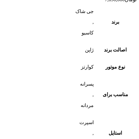
جی شاک
برند
,
کاسیو
اصالت برند
ژاپن
نوع موتور
کوارتز
پسرانه
مناسب برای
,
مردانه
اسپرت
استایل
,