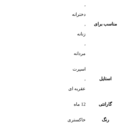
,
دخترانه
مناسب برای
,
زنانه
,
مردانه
اسپرت
استایل
,
عقربه ای
گارانتی
12 ماه
رنگ
خاکستری