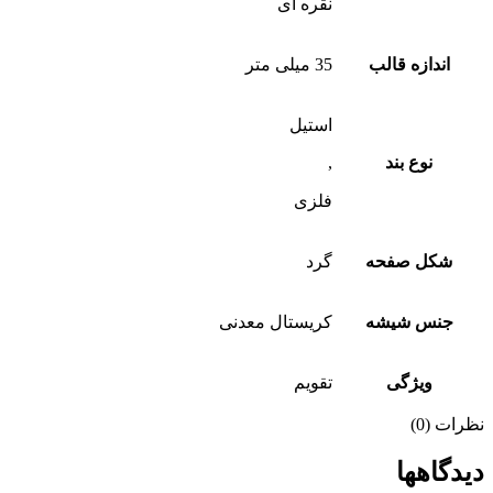
نقره ای
اندازه قالب
35 میلی متر
استیل
نوع بند
,
فلزی
شکل صفحه
گرد
جنس شیشه
کریستال معدنی
ویژگی
تقویم
نظرات (0)
دیدگاهها