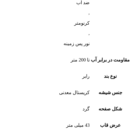
ضد آب
,
کرنومتر
,
نور پس زمینه
مقاومت در برابر آب
تا 200 متر
نوع بند
رابر
جنس شیشه
کریستال معدنی
شکل صفحه
گرد
عرض قاب
43 میلی متر