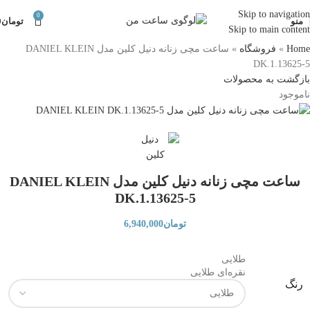
Skip to navigation
0
منو
تومان
0
Skip to main content
Home
»
فروشگاه
»
ساعت مچی زنانه دنیل کلین مدل DANIEL KLEIN
DK.1.13625-5
بازگشت به محصولات
ناموجود
ساعت مچی زنانه دنیل کلین مدل DANIEL KLEIN
DK.1.13625-5
تومان
6,940,000
طلایی
نقره‌ای طلایی
رنگ