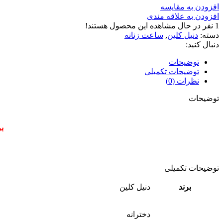
افزودن به مقایسه
افزودن به علاقه مندی
1
نفر در حال مشاهده این محصول هستند!
دسته:
دنیل کلین
,
ساعت زنانه
دنبال کنید:
توضیحات
توضیحات تکمیلی
نظرات (0)
توضیحات
ب
توضیحات تکمیلی
برند
دنیل کلین
دخترانه