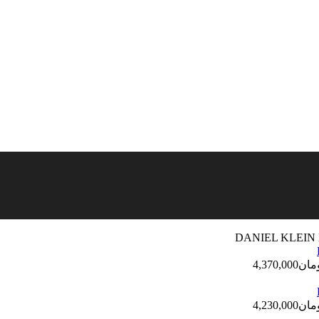
مان
4,370,000
مان
4,230,000