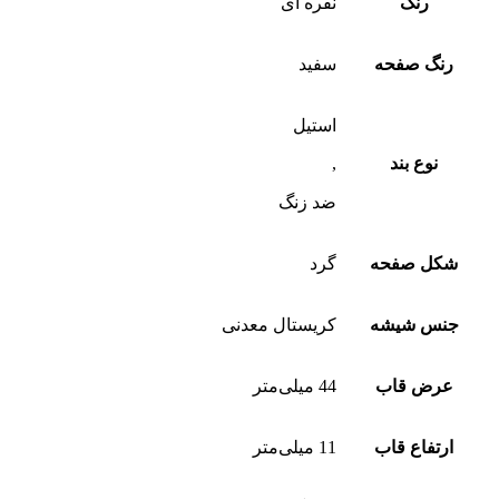
رنگ
نقره ای
رنگ صفحه
سفید
استیل
نوع بند
,
ضد زنگ
شکل صفحه
گرد
جنس شیشه
کریستال معدنی
عرض قاب
44 میلی‌متر
ارتفاع قاب
11 میلی‌متر