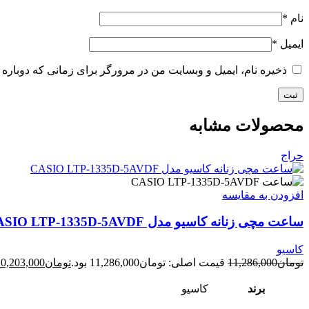
نام
*
ایمیل
*
ذخیره نام، ایمیل و وبسایت من در مرورگر برای زمانی که دوباره 
محصولات مشابه
حراج
افزودن به مقایسه
ساعت مچی زنانه کاسیو مدل CASIO LTP-1335D-5AVDF
کاسیو
تومان
11,286,000
قیمت اصلی: تومان11,286,000 بود.
تومان
10,203,000
برند
کاسیو