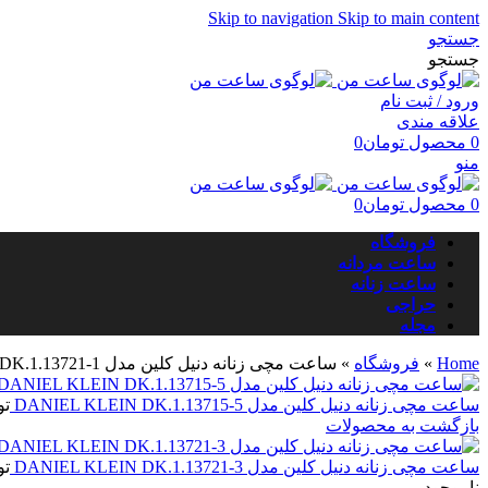
Skip to navigation
Skip to main content
جستجو
جستجو
ورود / ثبت نام
علاقه مندی
0
محصول
تومان
0
منو
0
محصول
تومان
0
فروشگاه
ساعت مردانه
ساعت زنانه
حراجی
مجله
Home
»
فروشگاه
»
ساعت مچی زنانه دنیل کلین مدل DANIEL KLEIN DK.1.13721-1
ساعت مچی زنانه دنیل کلین مدل DANIEL KLEIN DK.1.13715-5
تو
بازگشت به محصولات
ساعت مچی زنانه دنیل کلین مدل DANIEL KLEIN DK.1.13721-3
تو
ناموجود