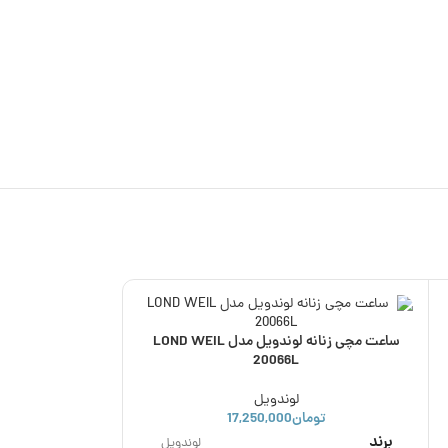
ناموجود
ساعت مچی زنانه لوندویل مدل LOND WEIL
20066L
لوندویل
تومان
17,250,000
برند
لوندویل