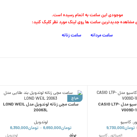
موجودی این ساعت به اتمام رسیده است.
ی مشاهده جدیدترین ساعت ها روی لینک مورد نظر کلیک کنید:
ساعت مردانه
ساعت زنانه
حراج
ساعت مچی زنانه کاسیو مدل CASIO LTP-
ساعت مچی زنانه لوندویل مدل LOND WEIL
ناموجود
20063L
V009D-
ور
,
کاسیو
لوندویل
تومان
9,730,000
تومان
6,650,000
تومان
6,350,000
–
برند
المیناتور
,
کاسیو
لوندویل