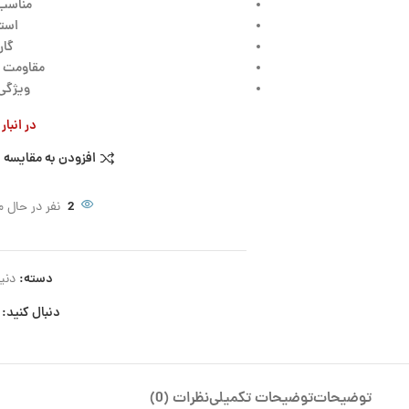
مناسب:
است
گاران
مقاومت در ب
ویژگی
در انبا
افزودن به مقایسه
2
نفر در حال
دسته:
دنی
دنبال کنید:
توضیحات
توضیحات تکمیلی
نظرات (0)