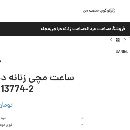
فروشگاه
ساعت مردانه
ساعت زنانه
حراجی
مجله
.13774-2
تومان
موتو
نوع موتو