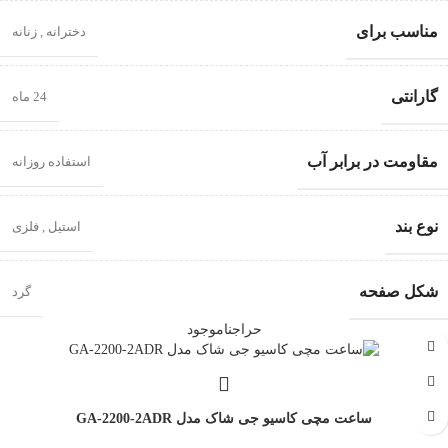
مناسب برای
دخترانه
,
زنانه
گارانتی
24 ماه
مقاومت در برابر آب
استفاده روزانه
نوع بند
استیل
,
فلزی
شکل صفحه
گرد
حراج
ناموجود
ساعت مچی کاسیو جی شاک مدل GA-2200-2ADR