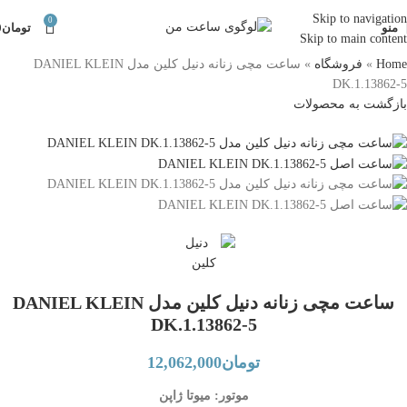
Skip to navigation
0
منو
تومان
0
Skip to main content
Home
»
فروشگاه
»
ساعت مچی زنانه دنیل کلین مدل DANIEL KLEIN
DK.1.13862-5
بازگشت به محصولات
ساعت مچی زنانه دنیل کلین مدل DANIEL KLEIN
DK.1.13862-5
تومان
12,062,000
موتور: میوتا ژاپن