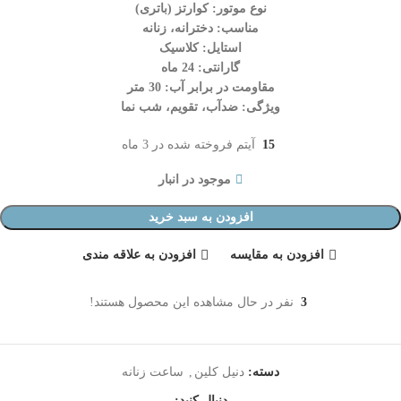
نوع موتور: کوارتز (باتری)
مناسب: دخترانه، زنانه
استایل: کلاسیک
گارانتی: 24 ماه
مقاومت در برابر آب: 30 متر
ویژگی: ضدآب، تقویم، شب نما
15
آیتم فروخته شده در 3 ماه
موجود در انبار
افزودن به سبد خرید
افزودن به مقایسه
افزودن به علاقه مندی
3
نفر در حال مشاهده این محصول هستند!
دسته:
دنیل کلین
,
ساعت زنانه
دنبال کنید: