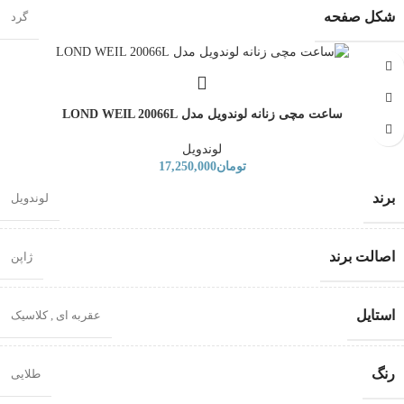
شکل صفحه
گرد
ساعت مچی زنانه لوندویل مدل LOND WEIL 20066L
لوندویل
تومان
17,250,000
برند
لوندویل
اصالت برند
ژاپن
استایل
عقربه ای
,
کلاسیک
رنگ
طلایی