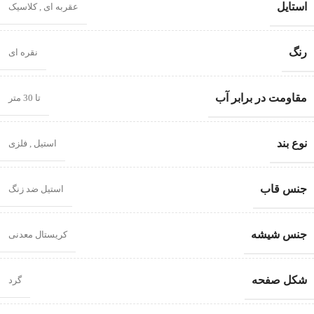
استایل
عقربه ای
,
کلاسیک
رنگ
نقره ای
مقاومت در برابر آب
تا 30 متر
نوع بند
استیل
,
فلزی
جنس قاب
استیل ضد زنگ
جنس شیشه
کریستال معدنی
شکل صفحه
گرد