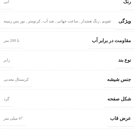
رنگ
آبی
ویژگی
تقویم
,
زنگ هشدار
,
ساعت جهانی
,
ضد آب
,
کرنومتر
,
نور پس زمینه
مقاومت در برابر آب
تا 200 متر
نوع بند
رابر
جنس شیشه
کریستال معدنی
شکل صفحه
گرد
عرض قاب
47 میلی متر