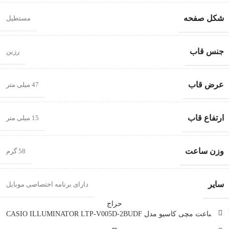
شکل صفحه
مستطیل
جنس قاب
رزین
عرض قاب
47 میلی متر
ارتفاع قاب
15 میلی متر
وزن ساعت
58 گرم
سایر
دارای برنامه اختصاصی موبایل
حراج