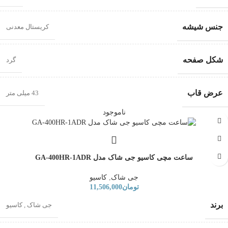
جنس شیشه
کریستال معدنی
شکل صفحه
گرد
عرض قاب
43 میلی متر
ناموجود
ساعت مچی کاسیو جی شاک مدل GA-400HR-1ADR
جی شاک
,
کاسیو
تومان
11,506,000
برند
جی شاک
,
کاسیو