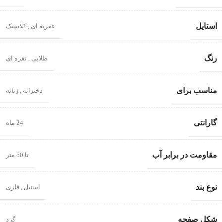
استایل
عقربه ای
,
کلاسیک
رنگ
طلایی
,
نقره ای
مناسب برای
دخترانه
,
زنانه
گارانتی
24 ماه
مقاومت در برابر آب
تا 50 متر
نوع بند
استیل
,
فلزی
شکل صفحه
گرد