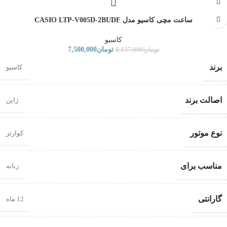
ساعت مچی کاسیو مدل CASIO LTP-V005D-2BUDF
کاسیو
تومان
7,500,000
تومان
8,137,000
برند
کاسیو
اصالت برند
ژاپن
نوع موتور
کوارتز
مناسب برای
زنانه
گارانتی
12 ماه