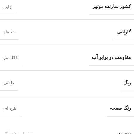
کشور سازنده موتور
ژاپن
گارانتی
24 ماه
مقاومت در برابر آب
تا 30 متر
رنگ
طلایی
رنگ صفحه
نقره ای
نوع بند
استیل
,
ضد زنگ