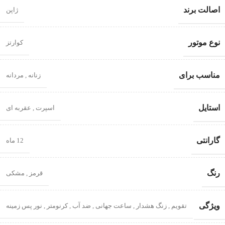
اصالت برند
ژاپن
نوع موتور
کوارتز
مناسب برای
زنانه
,
مردانه
استایل
اسپرت
,
عقربه ای
گارانتی
12 ماه
رنگ
قرمز
,
مشکی
ویژگی
تقویم
,
زنگ هشدار
,
ساعت جهانی
,
ضد آب
,
کرنومتر
,
نور پس زمینه