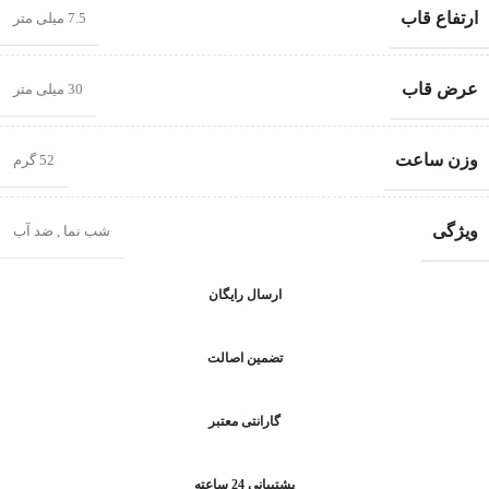
ارتفاع قاب
7.5 میلی متر
عرض قاب
30 میلی متر
وزن ساعت
52 گرم
ویژگی
شب‌ نما
,
ضد آب
ارسال رایگان
تضمین اصالت
گارانتی معتبر
پشتیبانی 24 ساعته