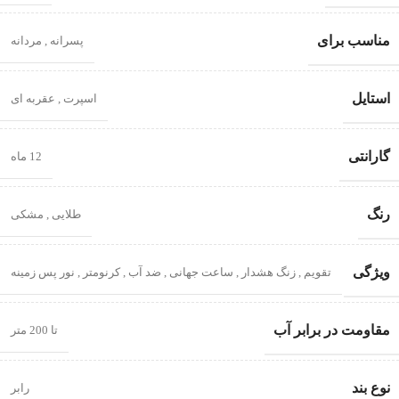
مناسب برای
پسرانه
,
مردانه
استایل
اسپرت
,
عقربه ای
گارانتی
12 ماه
رنگ
طلایی
,
مشکی
ویژگی
تقویم
,
زنگ هشدار
,
ساعت جهانی
,
ضد آب
,
کرنومتر
,
نور پس زمینه
مقاومت در برابر آب
تا 200 متر
نوع بند
رابر