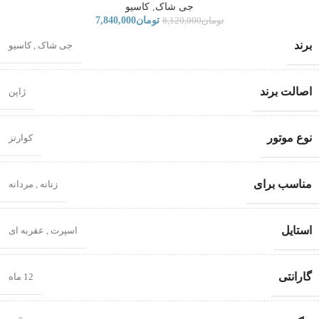
جی شاک
,
کاسیو
تومان
7,840,000
تومان
8,120,000
برند
جی شاک
,
کاسیو
اصالت برند
ژاپن
نوع موتور
کوارتز
مناسب برای
زنانه
,
مردانه
استایل
اسپرت
,
عقربه ای
گارانتی
12 ماه