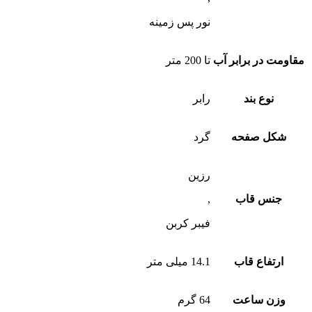
نور پس زمینه
مقاومت در برابر آب
تا 200 متر
نوع بند
رابر
شکل صفحه
گرد
رزین
جنس قاب
,
فیبر کربن
ارتفاع قاب
14.1 میلی متر
وزن ساعت
64 گرم