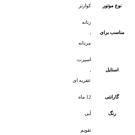
نوع موتور
کوارتز
زنانه
مناسب برای
,
مردانه
اسپرت
استایل
,
عقربه ای
گارانتی
12 ماه
رنگ
آبی
تقویم