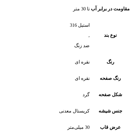
مقاومت در برابر آب
تا 30 متر
استیل 316
نوع بند
,
ضد زنگ
رنگ
نقره ای
رنگ صفحه
نقره ای
شکل صفحه
گرد
جنس شیشه
کریستال معدنی
عرض قاب
30 میلی‌متر