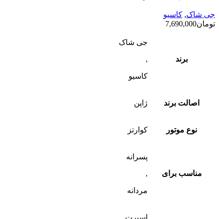
جی شاک
,
کاسیو
تومان
7,690,000
جی شاک
برند
,
کاسیو
اصالت برند
ژاپن
نوع موتور
کوارتز
پسرانه
مناسب برای
,
مردانه
اسپرت