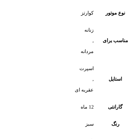
نوع موتور
کوارتز
زنانه
مناسب برای
,
مردانه
اسپرت
استایل
,
عقربه ای
گارانتی
12 ماه
رنگ
سبز