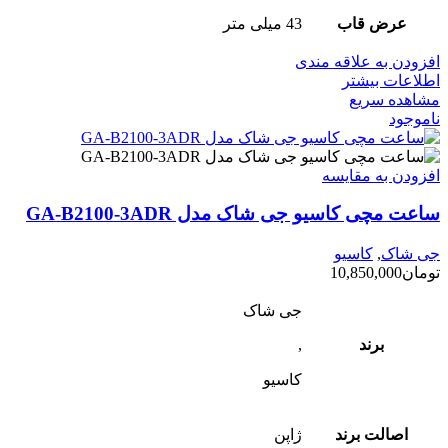
عرض قاب
43 میلی متر
افزودن به علاقه مندی
اطلاعات بیشتر
مشاهده سریع
ناموجود
افزودن به مقایسه
ساعت مچی کاسیو جی شاک مدل GA-B2100-3ADR
جی شاک
,
کاسیو
تومان
10,850,000
جی شاک
برند
,
کاسیو
اصالت برند
ژاپن