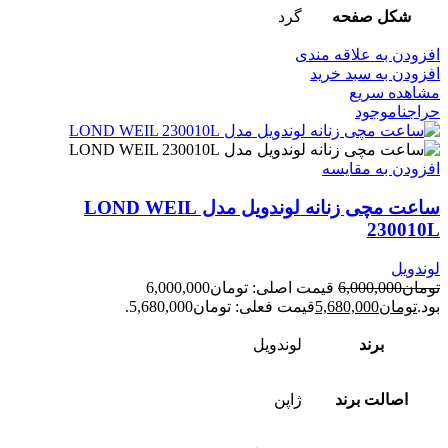
شکل صفحه
گرد
افزودن به علاقه مندی
افزودن به سبد خرید
مشاهده سریع
حراج
ناموجود
افزودن به مقایسه
ساعت مچی زنانه لوندویل مدل LOND WEIL
230010L
لوندویل
تومان
6,000,000
قیمت اصلی: تومان6,000,000
بود.
تومان
5,680,000
قیمت فعلی: تومان5,680,000.
برند
لوندویل
اصالت برند
ژاپن