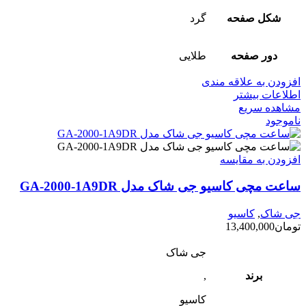
شکل صفحه
گرد
دور صفحه
طلایی
افزودن به علاقه مندی
اطلاعات بیشتر
مشاهده سریع
ناموجود
افزودن به مقایسه
ساعت مچی کاسیو جی شاک مدل GA-2000-1A9DR
جی شاک
,
کاسیو
تومان
13,400,000
جی شاک
برند
,
کاسیو