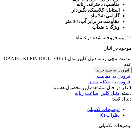
مناسب: دخترانه، زنانه
استایل: کلاسیک، نگین‌دار
گارانتی: 24 ماه
مقاومت در برابر آب: 30 متر
ویژگی: ضدآب
15
آیتم فروخته شده در 3 ماه
موجود در انبار
ساعت مچی زنانه دنیل کلین مدل DANIEL KLEIN DK.1.13916-1
عدد
افزودن به سبد خرید
افزودن به مقایسه
افزودن به علاقه مندی
1
نفر در حال مشاهده این محصول هستند!
دسته:
دنیل کلین
,
ساعت زنانه
دنبال کنید:
توضیحات تکمیلی
نظرات (0)
توضیحات تکمیلی