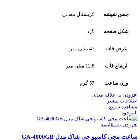
جنس شیشه
کریستال معدنی
شکل صفحه
گرد
عرض قاب
47 میلی متر
ارتفاع قاب
12.8 میلی متر
وزن ساعت
57 گرم
افزودن به علاقه مندی
اطلاعات بیشتر
مشاهده سریع
ناموجود
افزودن به مقایسه
ساعت مچی کاسیو جی شاک مدل GA-4000GB