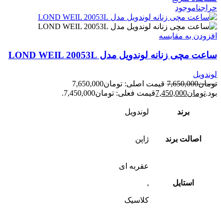
حراج
ناموجود
افزودن به مقایسه
ساعت مچی زنانه لوندویل مدل LOND WEIL 20053L
لوندویل
تومان
7,650,000
قیمت اصلی: تومان7,650,000
بود.
تومان
7,450,000
قیمت فعلی: تومان7,450,000.
برند
لوندویل
اصالت برند
ژاپن
عقربه ای
استایل
,
کلاسیک