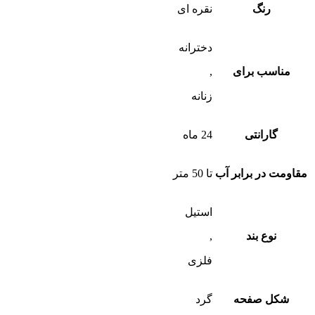
رنگ
نقره ای
دخترانه
مناسب برای
,
زنانه
گارانتی
24 ماه
مقاومت در برابر آب
تا 50 متر
استیل
نوع بند
,
فلزی
شکل صفحه
گرد