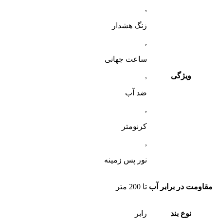
,
زنگ هشدار
,
ساعت جهانی
ویژگی
,
ضد آب
,
کرنومتر
,
نور پس زمینه
مقاومت در برابر آب
تا 200 متر
نوع بند
رابر