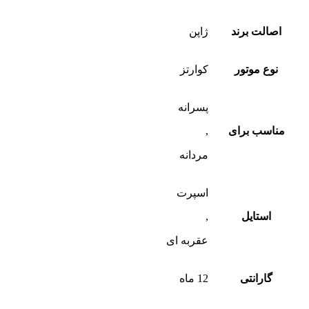
اصالت برند
ژاپن
نوع موتور
کوارتز
پسرانه
مناسب برای
,
مردانه
اسپرت
استایل
,
عقربه ای
گارانتی
12 ماه