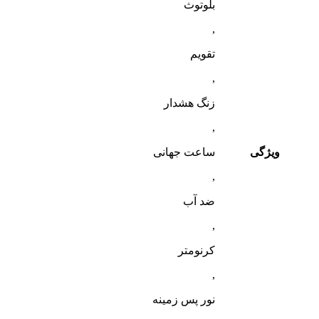
بلوتوث
,
تقویم
,
زنگ هشدار
,
ویژگی
ساعت جهانی
,
ضد آب
,
کرنومتر
,
نور پس زمینه