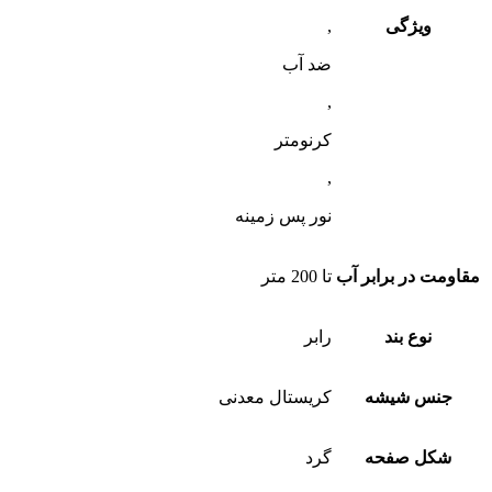
ویژگی
,
ضد آب
,
کرنومتر
,
نور پس زمینه
مقاومت در برابر آب
تا 200 متر
نوع بند
رابر
جنس شیشه
کریستال معدنی
شکل صفحه
گرد