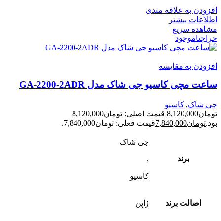
افزودن به علاقه مندی
اطلاعات بیشتر
مشاهده سریع
حراج
ناموجود
افزودن به مقایسه
ساعت مچی کاسیو جی شاک مدل GA-2200-2ADR
جی شاک
,
کاسیو
تومان
8,120,000
قیمت اصلی: تومان8,120,000
بود.
تومان
7,840,000
قیمت فعلی: تومان7,840,000.
جی شاک
برند
,
کاسیو
اصالت برند
ژاپن