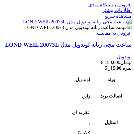
افزودن به علاقه مندی
اطلاعات بیشتر
مشاهده سریع
افزودن به مقایسه
ساعت مچی زنانه لوندویل مدل LOND WEIL 20073L
لوندویل
تومان
18,150,000
نمره
5.00
از 5
برند
لوندویل
اصالت برند
ژاپن
عقربه ای
استایل
,
کلاسیک