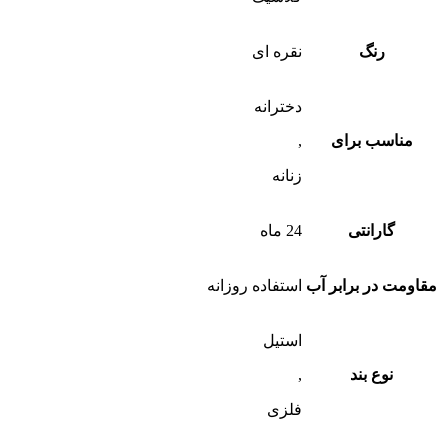
رنگ
نقره ای
دخترانه
مناسب برای
,
زنانه
گارانتی
24 ماه
مقاومت در برابر آب
استفاده روزانه
استیل
نوع بند
,
فلزی