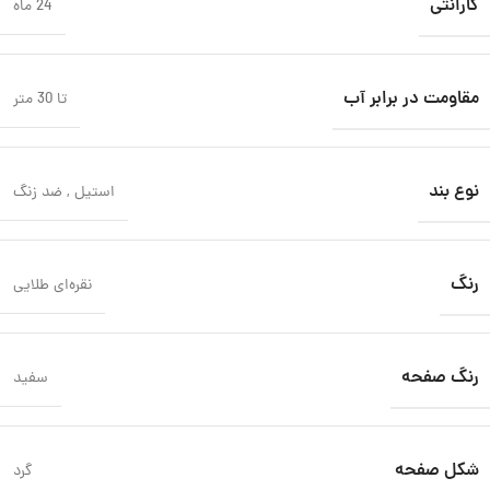
گارانتی
24 ماه
مقاومت در برابر آب
تا 30 متر
نوع بند
استیل
,
ضد زنگ
رنگ
نقره‌ای طلایی
رنگ صفحه
سفید
شکل صفحه
گرد