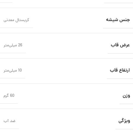
جنس شیشه
کریستال معدنی
عرض قاب
26 میلی‌متر
ارتفاع قاب
10 میلی‌متر
وزن
60 گرم
ویژگی
ضد آب