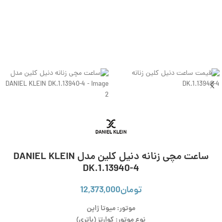
ساعت مچی زنانه دنیل کلین مدل DANIEL KLEIN
DK.1.13940-4
تومان
12,373,000
موتور: میوتا ژاپن
نوع موتور: کوارتز (باتری)