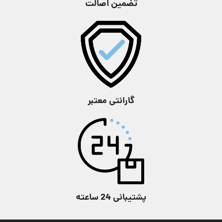
تضمین اصالت
شکل صفحه
شکل صفحه
مربع
گرد
جنس
کریستال
شیشه
معدنی
ویژگی
تقویم
,
ضد آب
گارانتی معتبر
پشتیبانی 24 ساعته