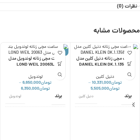
نظرات (0)
محصولات مشابه
حراج
ساعت مچی زنانه دنیل کلین مدل
ساعت مچی زنانه لوندویل مدل
ناموجود
LOND WEIL 20063L
DANIEL KLEIN DK.1.13583-1
دنیل کلین
لوندویل
تومان
10,331,000
تومان
6,650,000
–
–
تومان
5,505,000
تومان
6,350,000
برند
برند
دنیل کلین
لوندویل
اصالت برند
اصالت برند
ژاپن
ژاپن
مناسب برای
نوع موتور
زنانه
کوارتز