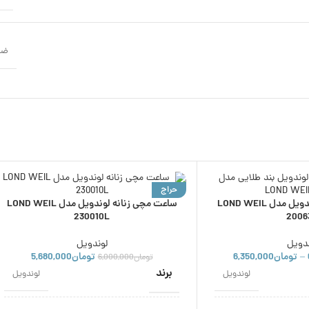
ضد
حراج
ساعت مچی زنانه لوندویل مدل LOND WEIL
ساعت مچی زنانه لوندویل مدل LOND WEIL
ناموجود
230010L
2006
ندویل
لوندویل
تومان
6,350,000
تومان
5,680,000
–
تومان
6,000,000
برند
لوندویل
لوندویل