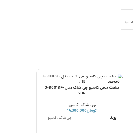
 آب
ناموجود
ناموجود
ساعت مچی کاسیو جی شاک مدل G-B001SF-
7DR
جی شاک
,
کاسیو
تومان
14,300,000
برند
جی شاک
,
کاسیو