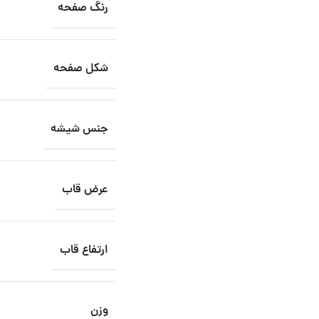
رنگ صفحه
شکل صفحه
جنس شیشه
عرض قاب
ارتفاع قاب
وزن