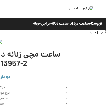
فروشگاه
ساعت مردانه
ساعت زنانه
حراجی
مجله
.13957-2
تومان
موتو
نوع موتو
مناسب:
است