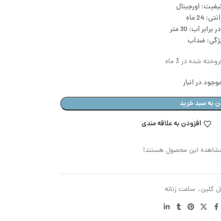
یفیت: اورجینال
تی: 24 ماه
رابر آب: 30 متر
ژگی: ضدآب
وخته شده در 3 ماه
وجود در انبار
ن به سبد خرید
افزودن به علاقه مندی
مشاهده این محصول هستند!
ل کلین
,
ساعت زنانه