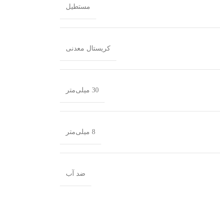
مستطیل
کریستال معدنی
30 میلی‌متر
8 میلی‌متر
ضد آب