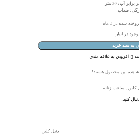
ابر آب: 30 متر
ژگی: ضدآب
وخته شده در 3 ماه
جود در انبار
ن به سبد خرید
سه
افزودن به علاقه مندی
شاهده این محصول هستند!
 کلین
,
ساعت زنانه
نبال کنید:
دنیل کلین