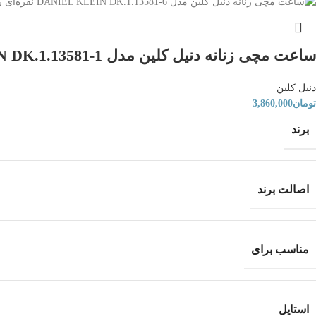
نقره‌ای 
ساعت مچی زنانه دنیل کلین مدل DANIEL KLEIN DK.1.13581-1
دنیل کلین
تومان
3,860,000
برند
اصالت برند
مناسب برای
استایل