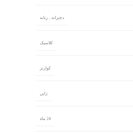
دخترانه
,
زنانه
کلاسیک
کوارتز
ژاپن
24 ماه