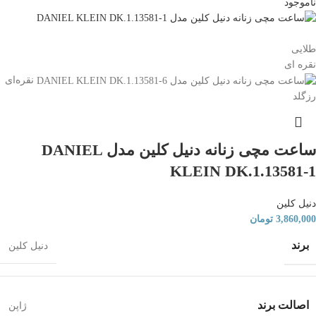
ناموجود
طلایی
نقره ای
نقره‌ای
رزگلد
ساعت مچی زنانه دنیل کلین مدل DANIEL
KLEIN DK.1.13581-1
دنیل کلین
3,860,000
تومان
برند
دنیل کلین
اصالت برند
ژاپن