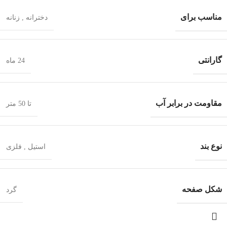
مناسب برای
دخترانه
,
زنانه
گارانتی
24 ماه
مقاومت در برابر آب
تا 50 متر
نوع بند
استیل
,
فلزی
شکل صفحه
گرد