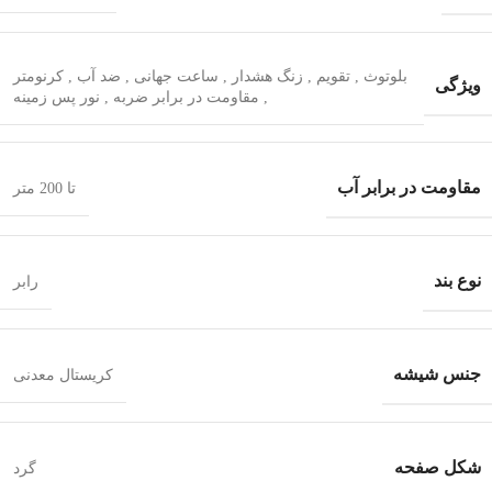
بلوتوث
,
تقویم
,
زنگ هشدار
,
ساعت جهانی
,
ضد آب
,
کرنومتر
ویژگی
,
مقاومت در برابر ضربه
,
نور پس زمینه
مقاومت در برابر آب
تا 200 متر
نوع بند
رابر
جنس شیشه
کریستال معدنی
شکل صفحه
گرد