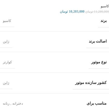
کاسیو
10,203,000
تومان
11,286,000
تومان
برند
کاسیو
اصالت برند
ژاپن
نوع موتور
کوارتز
کشور سازنده موتور
ژاپن
مناسب برای
دخترانه
,
زنانه