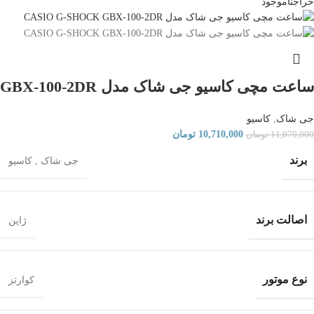
حراج
ناموجود
ساعت مچی کاسیو جی شاک مدل GBX-100-2DR
جی شاک
,
کاسیو
10,710,000
تومان
11,070,000
تومان
برند
جی شاک
,
کاسیو
اصالت برند
ژاپن
نوع موتور
کوارتز