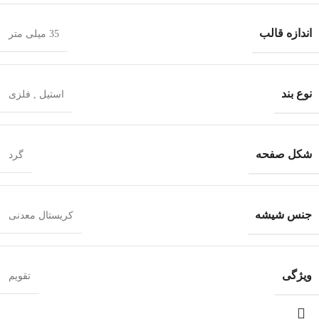
اندازه قالب
35 میلی متر
نوع بند
استیل
,
فلزی
شکل صفحه
گرد
جنس شیشه
کریستال معدنی
ویژگی
تقویم