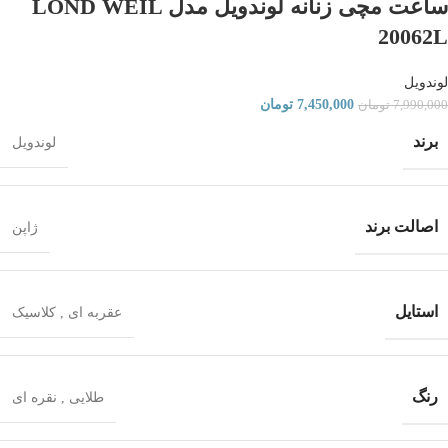
ساعت مچی زنانه لوندویل مدل LOND WEIL
20062L
لوندویل
7,450,000
تومان
7,990,000
تومان
برند
لوندویل
اصالت برند
ژاپن
استایل
عقربه ای
,
کلاسیک
رنگ
طلایی
,
نقره ای