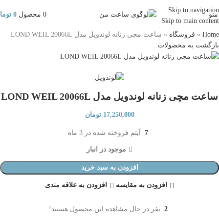
Skip to navigation
منو
0
محصول
0
توما
Skip to main content
Home
»
فروشگاه
»
ساعت مچی زنانه لوندویل مدل LOND WEIL 20066L
بازگشت به محصولات
ساعت مچی زنانه لوندویل مدل LOND WEIL 20066L
17,250,000
تومان
7
آیتم فروخته شده در 3 ماه
موجود در انبار
افزودن به سبد خرید
افزودن به مقایسه
افزودن به علاقه مندی
2
نفر در حال مشاهده این محصول هستند!