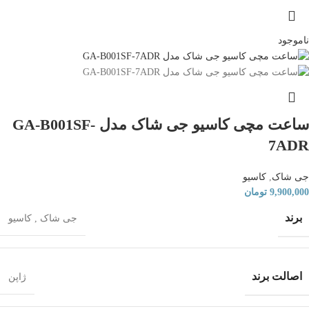
ناموجود
ساعت مچی کاسیو جی شاک مدل GA-B001SF-
7ADR
جی شاک
,
کاسیو
9,900,000
تومان
برند
جی شاک
,
کاسیو
اصالت برند
ژاپن