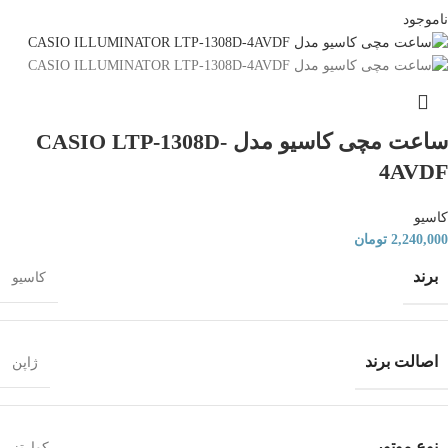
ناموجود
ساعت مچی کاسیو مدل CASIO LTP-1308D-
4AVDF
کاسیو
2,240,000
تومان
برند
کاسیو
اصالت برند
ژاپن
نوع موتور
کوارتز