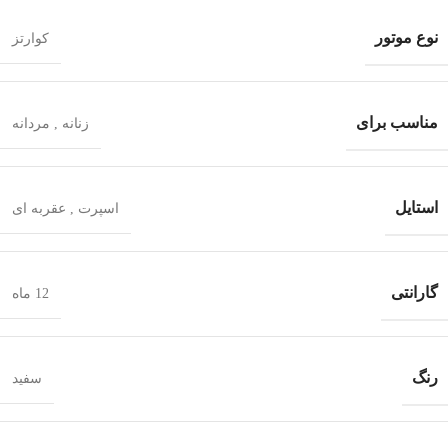
نوع موتور
کوارتز
مناسب برای
زنانه
,
مردانه
استایل
اسپرت
,
عقربه ای
گارانتی
12 ماه
رنگ
سفید