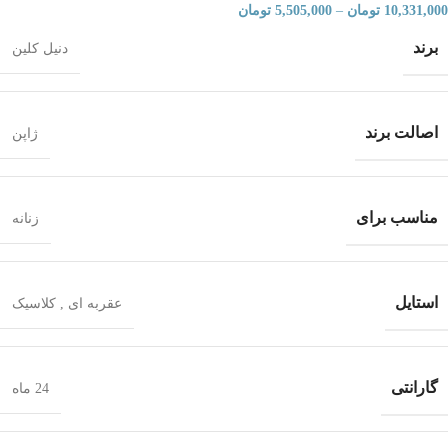
10,331,000
تومان
–
5,505,000
تومان
برند
دنیل کلین
اصالت برند
ژاپن
مناسب برای
زنانه
استایل
عقربه ای
,
کلاسیک
گارانتی
24 ماه