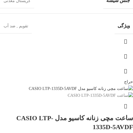
جنس شیشه
کریستال معدنی
ویژگی
تقویم
,
ضد آب
حراج
ساعت مچی زنانه کاسیو مدل CASIO LTP-
1335D-5AVDF