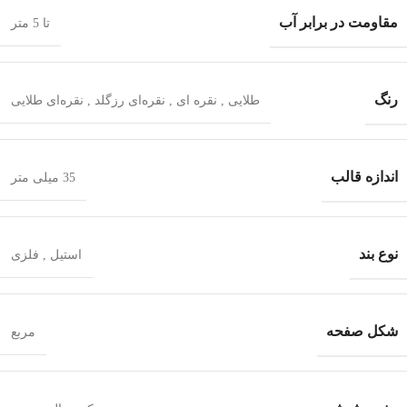
مقاومت در برابر آب
تا 5 متر
رنگ
طلایی
,
نقره ای
,
نقره‌ای رزگلد
,
نقره‌ای طلایی
اندازه قالب
35 میلی متر
نوع بند
استیل
,
فلزی
شکل صفحه
مربع