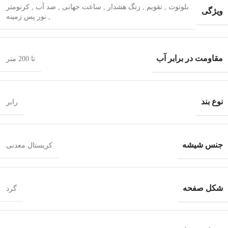
بلوتوث
,
تقویم
,
زنگ هشدار
,
ساعت جهانی
,
ضد آب
,
کرنومتر
ویژگی
,
نور پس زمینه
مقاومت در برابر آب
تا 200 متر
نوع بند
رابر
جنس شیشه
کریستال معدنی
شکل صفحه
گرد