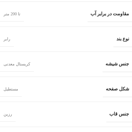
مقاومت در برابر آب
تا 200 متر
نوع بند
رابر
جنس شیشه
کریستال معدنی
شکل صفحه
مستطیل
جنس قاب
رزین