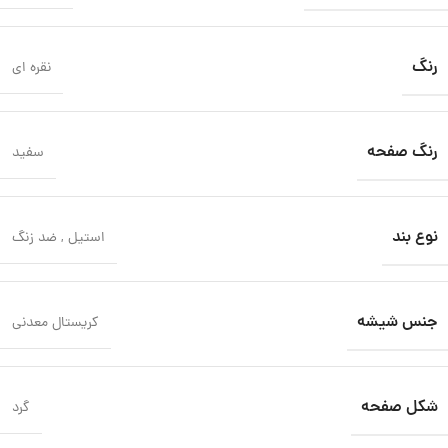
رنگ
نقره ای
رنگ صفحه
سفید
نوع بند
استیل
,
ضد زنگ
جنس شیشه
کریستال معدنی
شکل صفحه
گرد