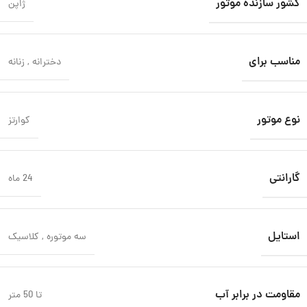
کشور سازنده موتور
ژاپن
مناسب برای
دخترانه
,
زنانه
نوع موتور
کوارتز
گارانتی
24 ماه
استایل
سه موتوره
,
کلاسیک
مقاومت در برابر آب
تا 50 متر