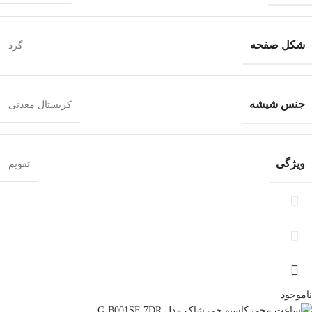
شکل صفحه
گرد
جنس شیشه
کریستال معدنی
ویژگی
تقویم
ناموجود