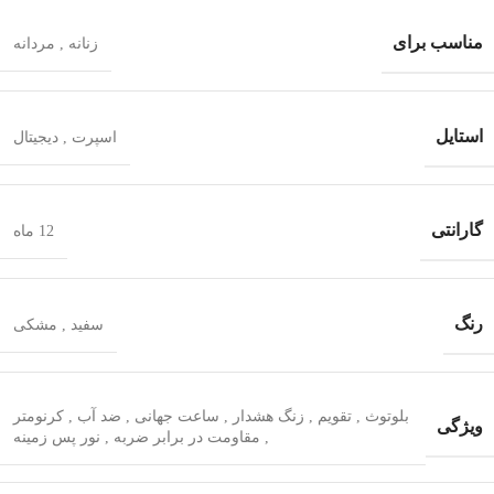
مناسب برای
زنانه
,
مردانه
استایل
اسپرت
,
دیجیتال
گارانتی
12 ماه
رنگ
سفید
,
مشکی
بلوتوث
,
تقویم
,
زنگ هشدار
,
ساعت جهانی
,
ضد آب
,
کرنومتر
ویژگی
,
مقاومت در برابر ضربه
,
نور پس زمینه