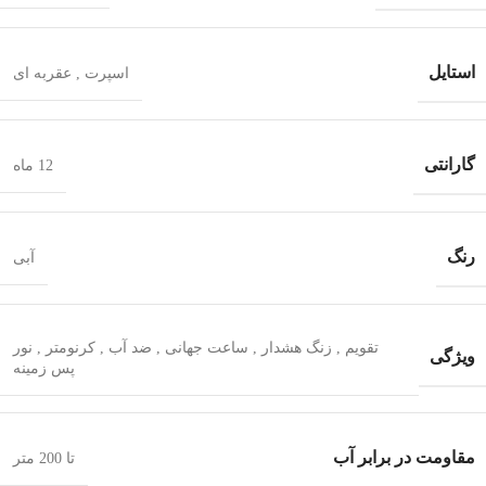
استایل
اسپرت
,
عقربه ای
گارانتی
12 ماه
رنگ
آبی
تقویم
,
زنگ هشدار
,
ساعت جهانی
,
ضد آب
,
کرنومتر
,
نور
ویژگی
پس زمینه
مقاومت در برابر آب
تا 200 متر