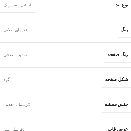
نوع بند
استیل
,
ضد زنگ
رنگ
نقره‌ای طلایی
رنگ صفحه
سفید
,
صدفی
شکل صفحه
گرد
جنس شیشه
کریستال معدنی
عرض قاب
28 میلی متر