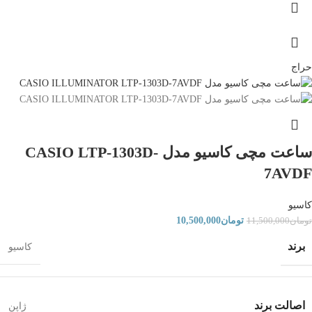
حراج
ساعت مچی کاسیو مدل CASIO LTP-1303D-
7AVDF
کاسیو
تومان
10,500,000
تومان
11,500,000
برند
کاسیو
اصالت برند
ژاپن