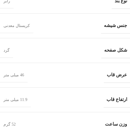
نوع بند
رابر
جنس شیشه
کریستال معدنی
شکل صفحه
گرد
عرض قاب
46 میلی متر
ارتفاع قاب
11.9 میلی متر
وزن ساعت
52 گرم