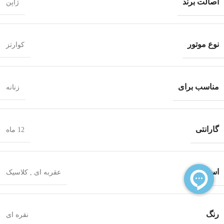
اصالت برند
ژاپن
نوع موتور
کوارتز
مناسب برای
زنانه
گارانتی
12 ماه
استایل
عقربه ای
,
کلاسیک
رنگ
نقره ای