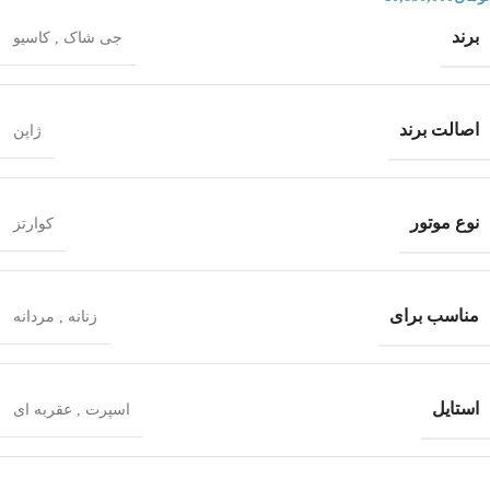
برند
جی شاک
,
کاسیو
اصالت برند
ژاپن
نوع موتور
کوارتز
مناسب برای
زنانه
,
مردانه
استایل
اسپرت
,
عقربه ای