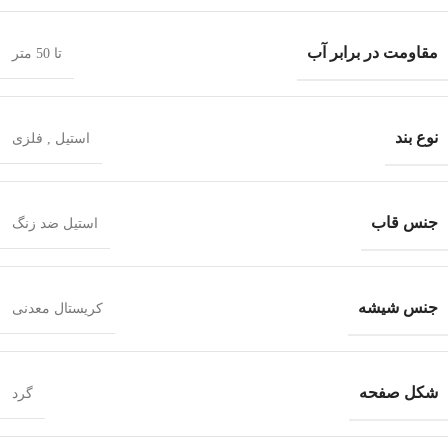
مقاومت در برابر آب
تا 50 متر
نوع بند
استیل
,
فلزی
جنس قاب
استیل ضد زنگ
جنس شیشه
کریستال معدنی
شکل صفحه
گرد