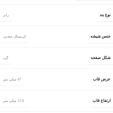
نوع بند
رابر
جنس شیشه
کریستال معدنی
شکل صفحه
گرد
عرض قاب
47 میلی متر
ارتفاع قاب
12.8 میلی متر