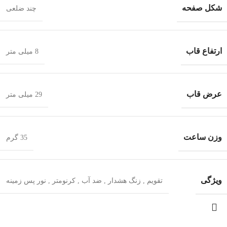
شکل صفحه
چند ضلعی
ارتفاع قاب
8 میلی متر
عرض قاب
29 میلی متر
وزن ساعت
35 گرم
ویژگی
تقویم
,
زنگ هشدار
,
ضد آب
,
کرنومتر
,
نور پس زمینه