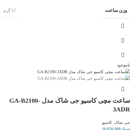
وزن ساعت
57 گرم
ناموجود
ساعت مچی کاسیو جی شاک مدل GA-B2100-
3ADR
جی شاک
,
کاسیو
تومان
10,850,000