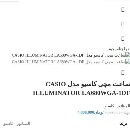
حراج
ناموجود
ساعت مچی کاسیو مدل CASIO
ILLUMINATOR LA680WGA-1DF
المیناتور
,
کاسیو
تومان
4,800,000
تومان
5,038,000
برند
المیناتور
,
کاسیو