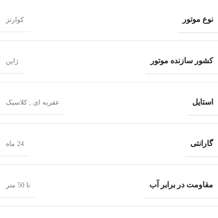
نوع موتور
کوارتز
کشور سازنده موتور
ژاپن
استایل
عقربه ای
,
کلاسیک
گارانتی
24 ماه
مقاومت در برابر آب
تا 50 متر