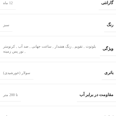
گارانتی
12 ماه
رنگ
سبز
بلوتوث
,
تقویم
,
زنگ هشدار
,
ساعت جهانی
,
ضد آب
,
کرنومتر
ویژگی
,
نور پس زمینه
باتری
سولار (خورشیدی)
مقاومت در برابر آب
تا 200 متر