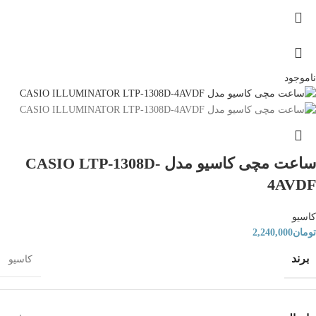
ناموجود
ساعت مچی کاسیو مدل CASIO LTP-1308D-
4AVDF
کاسیو
تومان
2,240,000
برند
کاسیو