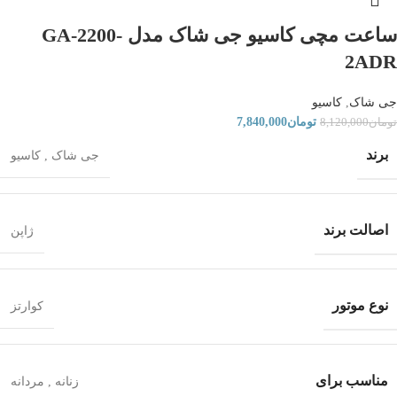
ساعت مچی کاسیو جی شاک مدل GA-2200-
2ADR
جی شاک
,
کاسیو
تومان
7,840,000
تومان
8,120,000
برند
جی شاک
,
کاسیو
اصالت برند
ژاپن
نوع موتور
کوارتز
مناسب برای
زنانه
,
مردانه