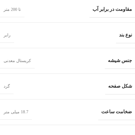
مقاومت در برابر آب
تا 200 متر
نوع بند
رابر
جنس شیشه
کریستال معدنی
شکل صفحه
گرد
ضخامت ساعت
18.7 میلی متر