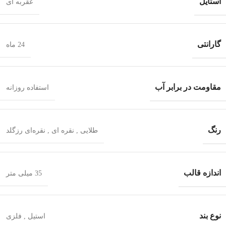
استایل
عقربه ای
گارانتی
24 ماه
مقاومت در برابر آب
استفاده روزانه
رنگ
طلایی
,
نقره ای
,
نقره‌ای رزگلد
اندازه قالب
35 میلی متر
نوع بند
استیل
,
فلزی