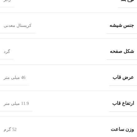
جنس شیشه
کریستال معدنی
شکل صفحه
گرد
عرض قاب
46 میلی متر
ارتفاع قاب
11.9 میلی متر
وزن ساعت
52 گرم