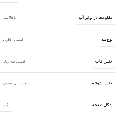
مقاومت در برابر آب
تا 50 متر
نوع بند
استیل
,
فلزی
جنس قاب
استیل ضد زنگ
جنس شیشه
کریستال معدنی
شکل صفحه
گرد