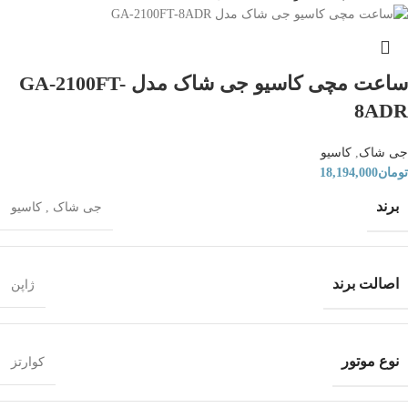
ساعت مچی کاسیو جی شاک مدل GA-2100FT-
8ADR
جی شاک
,
کاسیو
تومان
18,194,000
برند
جی شاک
,
کاسیو
اصالت برند
ژاپن
نوع موتور
کوارتز