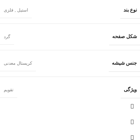
نوع بند
استیل
,
فلزی
شکل صفحه
گرد
جنس شیشه
کریستال معدنی
ویژگی
تقویم