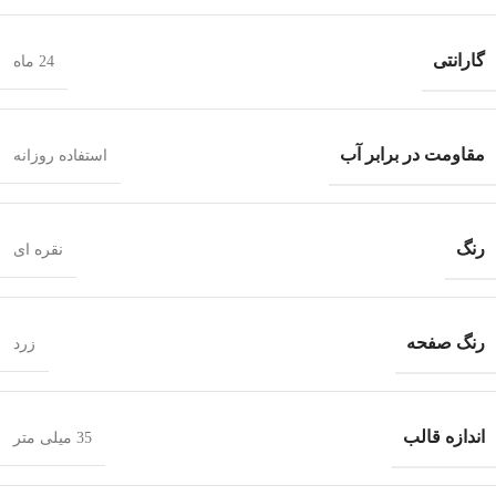
گارانتی
24 ماه
مقاومت در برابر آب
استفاده روزانه
رنگ
نقره ای
رنگ صفحه
زرد
اندازه قالب
35 میلی متر