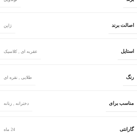
اصالت برند
ژاپن
استایل
عقربه ای
,
کلاسیک
رنگ
طلایی
,
نقره ای
مناسب برای
دخترانه
,
زنانه
گارانتی
24 ماه