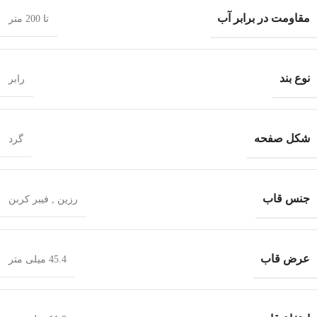
مقاومت در برابر آب
تا 200 متر
نوع بند
رابر
شکل صفحه
گرد
جنس قاب
رزین
,
فیبر کربن
عرض قاب
45.4 میلی متر