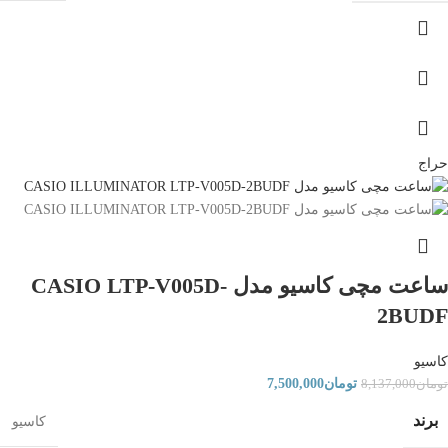
حراج
ساعت مچی کاسیو مدل CASIO LTP-V005D-
2BUDF
کاسیو
تومان
7,500,000
تومان
8,137,000
برند
کاسیو