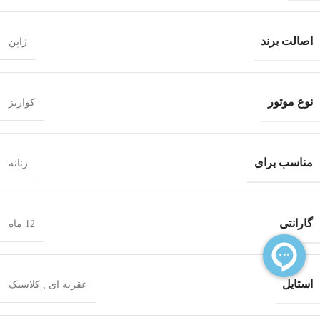
اصالت برند
ژاپن
نوع موتور
کوارتز
مناسب برای
زنانه
گارانتی
12 ماه
استایل
عقربه ای
,
کلاسیک