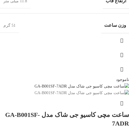
ارتفاع قاب
11.8 میلی متر
وزن ساعت
51 گرم
ناموجود
ساعت مچی کاسیو جی شاک مدل GA-B001SF-
7ADR