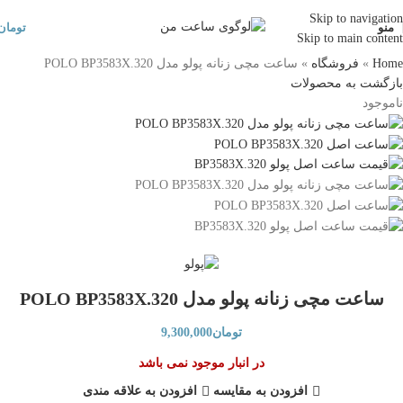
Skip to navigation
منو
تومان
Skip to main content
Home
»
فروشگاه
»
ساعت مچی زنانه پولو مدل POLO BP3583X.320
بازگشت به محصولات
ناموجود
ساعت مچی زنانه پولو مدل POLO BP3583X.320
تومان
9,300,000
در انبار موجود نمی باشد
افزودن به مقایسه
افزودن به علاقه مندی