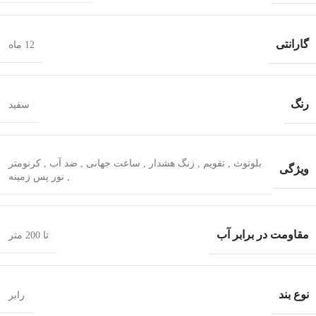
گارانتی
12 ماه
رنگ
سفید
بلوتوث
,
تقویم
,
زنگ هشدار
,
ساعت جهانی
,
ضد آب
,
کرنومتر
ویژگی
,
نور پس زمینه
مقاومت در برابر آب
تا 200 متر
نوع بند
رابر