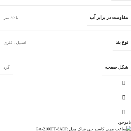
مقاومت در برابر آب
تا 50 متر
نوع بند
استیل
,
فلزی
شکل صفحه
گرد
ناموجود