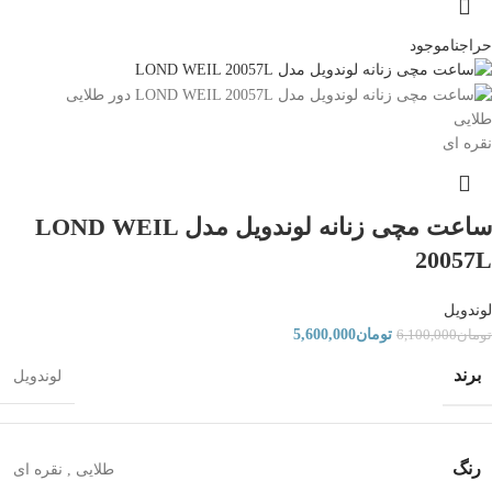
حراج
ناموجود
طلایی
نقره ای
ساعت مچی زنانه لوندویل مدل LOND WEIL
20057L
لوندویل
تومان
5,600,000
تومان
6,100,000
برند
لوندویل
رنگ
طلایی
,
نقره ای