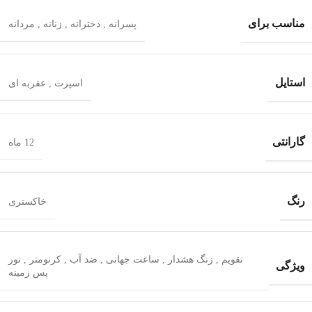
مناسب برای
پسرانه
,
دخترانه
,
زنانه
,
مردانه
استایل
اسپرت
,
عقربه ای
گارانتی
12 ماه
رنگ
خاکستری
تقویم
,
زنگ هشدار
,
ساعت جهانی
,
ضد آب
,
کرنومتر
,
نور
ویژگی
پس زمینه