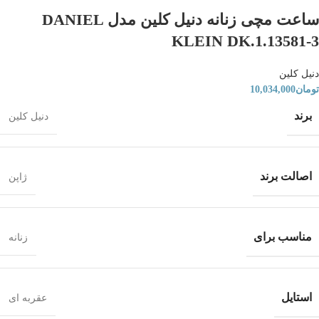
ساعت مچی زنانه دنیل کلین مدل DANIEL
KLEIN DK.1.13581-3
دنیل کلین
تومان
10,034,000
برند
دنیل کلین
اصالت برند
ژاپن
مناسب برای
زنانه
استایل
عقربه ای