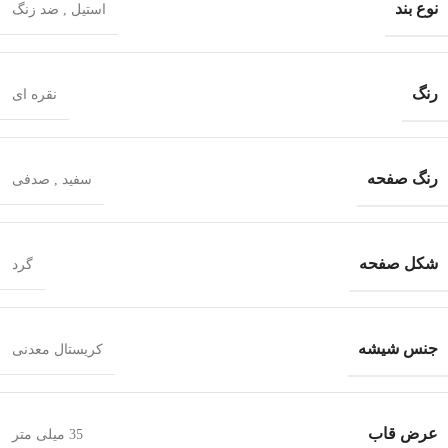
نوع بند
استیل
,
ضد زنگ
رنگ
نقره ای
رنگ صفحه
سفید
,
صدفی
شکل صفحه
گرد
جنس شیشه
کریستال معدنی
عرض قاب
35 میلی متر