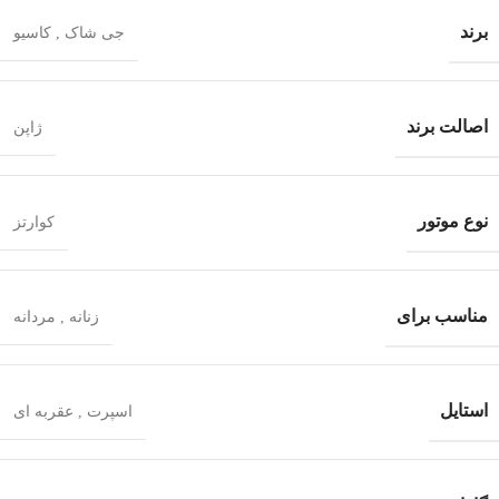
برند
جی شاک
,
کاسیو
اصالت برند
ژاپن
نوع موتور
کوارتز
مناسب برای
زنانه
,
مردانه
استایل
اسپرت
,
عقربه ای