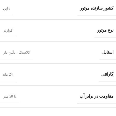
کشور سازنده موتور
ژاپن
نوع موتور
کوارتز
استایل
کلاسیک
,
نگین دار
گارانتی
24 ماه
مقاومت در برابر آب
تا 50 متر