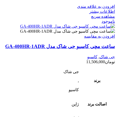
افزودن به علاقه مندی
اطلاعات بیشتر
مشاهده سریع
ناموجود
افزودن به مقایسه
ساعت مچی کاسیو جی شاک مدل GA-400HR-1ADR
جی شاک
,
کاسیو
تومان
11,506,000
جی شاک
برند
,
کاسیو
اصالت برند
ژاپن