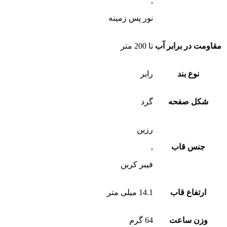
,
نور پس زمینه
مقاومت در برابر آب
تا 200 متر
نوع بند
رابر
شکل صفحه
گرد
رزین
جنس قاب
,
فیبر کربن
ارتفاع قاب
14.1 میلی متر
وزن ساعت
64 گرم