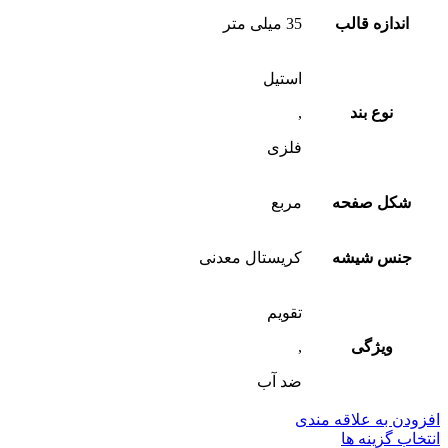
اندازه قالب
35 میلی متر
استیل
نوع بند
,
فلزی
شکل صفحه
مربع
جنس شیشه
کریستال معدنی
تقویم
ویژگی
,
ضد آب
افزودن به علاقه مندی
انتخاب گزینه ها