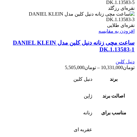
نقره‌ای رزگلد
نقره‌ای طلایی
افزودن به مقایسه
ساعت مچی زنانه دنیل کلین مدل DANIEL KLEIN
DK.1.13583-1
دنیل کلین
تومان
10,331,000
–
تومان
5,505,000
برند
دنیل کلین
اصالت برند
ژاپن
مناسب برای
زنانه
عقربه ای