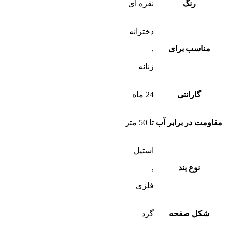
رنگ
نقره ای
دخترانه
مناسب برای
,
زنانه
گارانتی
24 ماه
مقاومت در برابر آب
تا 50 متر
استیل
نوع بند
,
فلزی
شکل صفحه
گرد