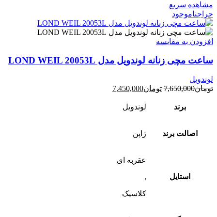
مشاهده سریع
حراج
ناموجود
افزودن به مقایسه
ساعت مچی زنانه لوندویل مدل LOND WEIL 20053L
لوندویل
تومان
7,650,000
تومان
7,450,000
برند
لوندویل
اصالت برند
ژاپن
عقربه ای
استایل
,
کلاسیک