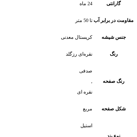
گارانتی
24 ماه
مقاومت در برابر آب
تا 50 متر
جنس شیشه
کریستال معدنی
رنگ
نقره‌ای رزگلد
صدفی
رنگ صفحه
,
نقره ای
شکل صفحه
مربع
استیل
نوع بند
,