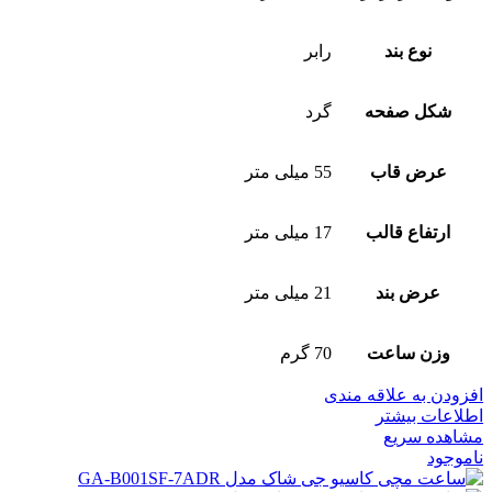
نوع بند
رابر
شکل صفحه
گرد
عرض قاب
55 میلی متر
ارتفاع قالب
17 میلی متر
عرض بند
21 میلی متر
وزن ساعت
70 گرم
افزودن به علاقه مندی
اطلاعات بیشتر
مشاهده سریع
ناموجود