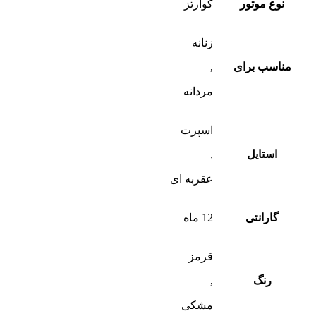
نوع موتور
کوارتز
زنانه
مناسب برای
,
مردانه
اسپرت
استایل
,
عقربه ای
گارانتی
12 ماه
قرمز
رنگ
,
مشکی