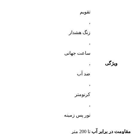
تقویم
,
زنگ هشدار
,
ساعت جهانی
ویژگی
,
ضد آب
,
کرنومتر
,
نور پس زمینه
مقاومت در برابر آب
تا 200 متر