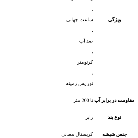
,
ویژگی
ساعت جهانی
,
ضد آب
,
کرنومتر
,
نور پس زمینه
مقاومت در برابر آب
تا 200 متر
نوع بند
رابر
جنس شیشه
کریستال معدنی