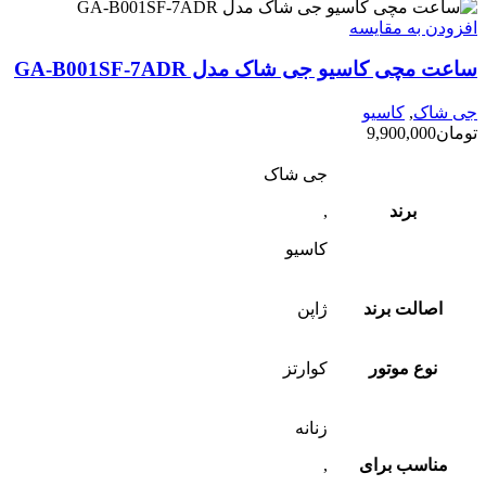
افزودن به مقایسه
ساعت مچی کاسیو جی شاک مدل GA-B001SF-7ADR
جی شاک
,
کاسیو
تومان
9,900,000
جی شاک
برند
,
کاسیو
اصالت برند
ژاپن
نوع موتور
کوارتز
زنانه
مناسب برای
,