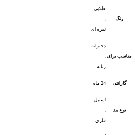
طلایی
رنگ
,
نقره ای
دخترانه
مناسب برای
,
زنانه
گارانتی
24 ماه
استیل
نوع بند
,
فلزی