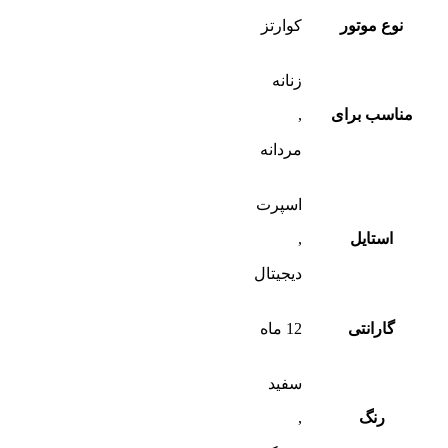
نوع موتور
کوارتز
زنانه
مناسب برای
,
مردانه
اسپرت
استایل
,
دیجیتال
گارانتی
12 ماه
سفید
رنگ
,