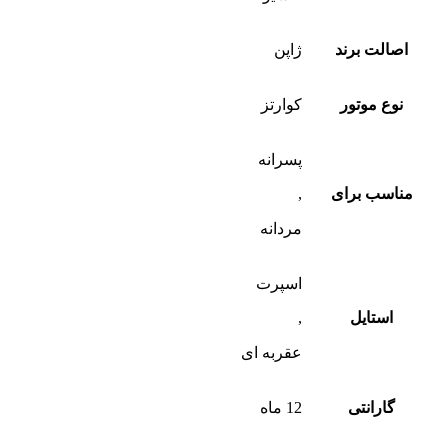
اصالت برند
ژاپن
نوع موتور
کوارتز
پسرانه
مناسب برای
,
مردانه
اسپرت
استایل
,
عقربه ای
گارانتی
12 ماه