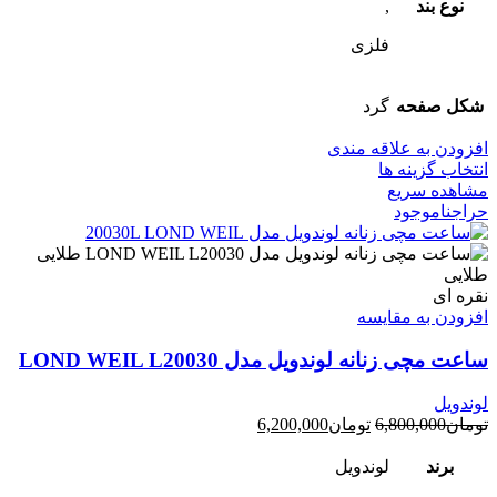
نوع بند
,
فلزی
شکل صفحه
گرد
افزودن به علاقه مندی
انتخاب گزینه ها
مشاهده سریع
حراج
ناموجود
طلایی
نقره ای
افزودن به مقایسه
ساعت مچی زنانه لوندویل مدل LOND WEIL L20030
لوندویل
تومان
6,800,000
تومان
6,200,000
برند
لوندویل