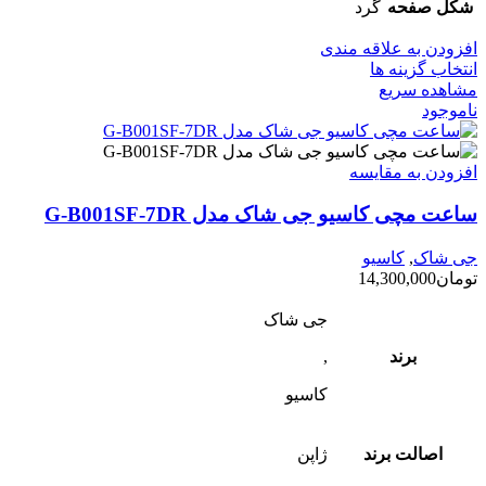
شکل صفحه
گرد
افزودن به علاقه مندی
انتخاب گزینه ها
مشاهده سریع
ناموجود
افزودن به مقایسه
ساعت مچی کاسیو جی شاک مدل G-B001SF-7DR
جی شاک
,
کاسیو
تومان
14,300,000
جی شاک
برند
,
کاسیو
اصالت برند
ژاپن