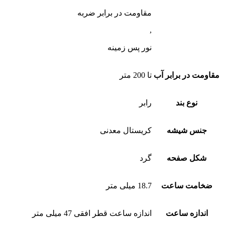
مقاومت در برابر ضربه
,
نور پس زمینه
مقاومت در برابر آب
تا 200 متر
نوع بند
رابر
جنس شیشه
کریستال معدنی
شکل صفحه
گرد
ضخامت ساعت
18.7 میلی متر
اندازه ساعت
اندازه ساعت قطر افقی 47 میلی متر