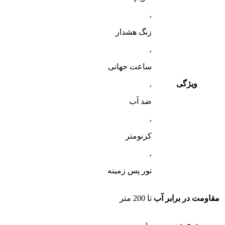
,
زنگ هشدار
,
ساعت جهانی
ویژگی
,
ضد آب
,
کرنومتر
,
نور پس زمینه
مقاومت در برابر آب
تا 200 متر