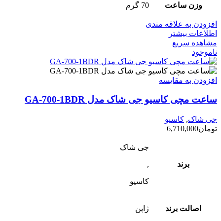
وزن ساعت
70 گرم
افزودن به علاقه مندی
اطلاعات بیشتر
مشاهده سریع
ناموجود
افزودن به مقایسه
ساعت مچی کاسیو جی شاک مدل GA-700-1BDR
جی شاک
,
کاسیو
تومان
6,710,000
جی شاک
برند
,
کاسیو
اصالت برند
ژاپن