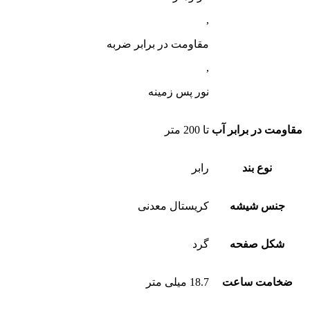
,
مقاومت در برابر ضربه
,
نور پس زمینه
مقاومت در برابر آب
تا 200 متر
نوع بند
رابر
جنس شیشه
کریستال معدنی
شکل صفحه
گرد
ضخامت ساعت
18.7 میلی متر