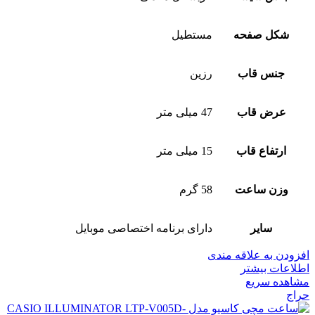
شکل صفحه
مستطیل
جنس قاب
رزین
عرض قاب
47 میلی متر
ارتفاع قاب
15 میلی متر
وزن ساعت
58 گرم
سایر
دارای برنامه اختصاصی موبایل
افزودن به علاقه مندی
اطلاعات بیشتر
مشاهده سریع
حراج