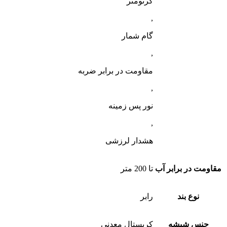
کرنومتر
,
گام شمار
,
مقاومت در برابر ضربه
,
نور پس زمینه
,
هشدار لرزشی
مقاومت در برابر آب
تا 200 متر
نوع بند
رابر
جنس شیشه
کریستال معدنی