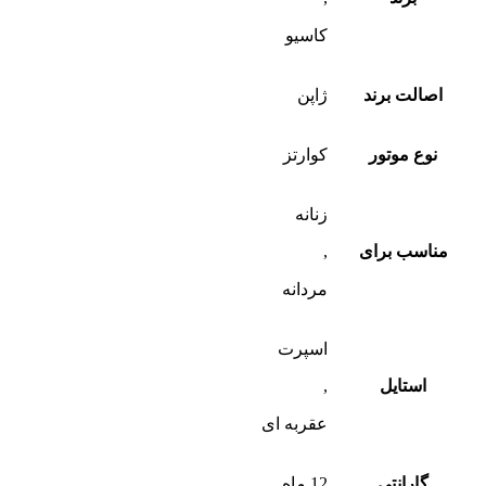
کاسیو
اصالت برند
ژاپن
نوع موتور
کوارتز
زنانه
مناسب برای
,
مردانه
اسپرت
استایل
,
عقربه ای
گارانتی
12 ماه