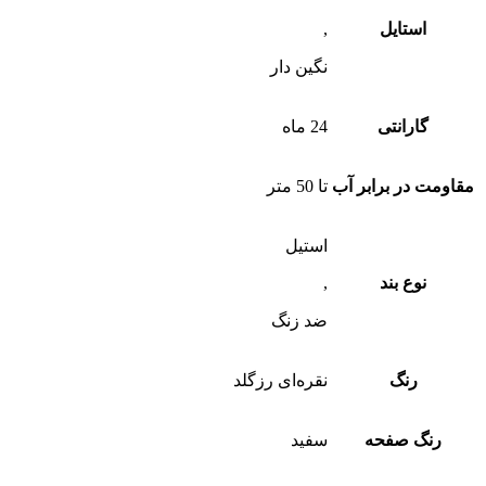
استایل
,
نگین دار
گارانتی
24 ماه
مقاومت در برابر آب
تا 50 متر
استیل
نوع بند
,
ضد زنگ
رنگ
نقره‌ای رزگلد
رنگ صفحه
سفید