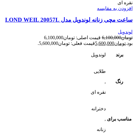
نقره ای
افزودن به مقایسه
ساعت مچی زنانه لوندویل مدل LOND WEIL 20057L
لوندویل
تومان
6,100,000
قیمت اصلی: تومان6,100,000
بود.
تومان
5,600,000
قیمت فعلی: تومان5,600,000.
برند
لوندویل
طلایی
رنگ
,
نقره ای
دخترانه
مناسب برای
,
زنانه