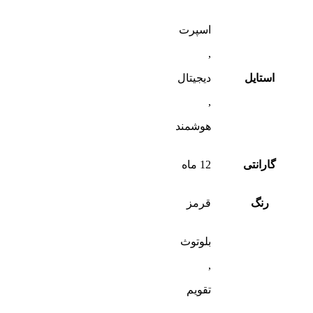
اسپرت
,
استایل
دیجیتال
,
هوشمند
گارانتی
12 ماه
رنگ
قرمز
بلوتوث
,
تقویم