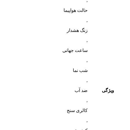
,
حالت هواپیما
,
زنگ هشدار
,
ساعت جهانی
,
شب‌ نما
,
ویژگی
ضد آب
,
کالری سنج
,