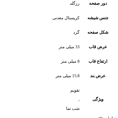
دور صفحه
رزگلد
جنس شیشه
کریستال معدنی
شکل صفحه
گرد
عرض قاب
33 میلی متر
ارتفاع قاب
8 میلی متر
عرض بند
15.8 میلی متر
تقویم
ویژگی
,
شب‌ نما