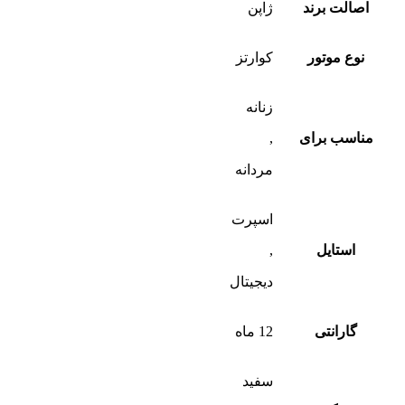
اصالت برند
ژاپن
نوع موتور
کوارتز
زنانه
مناسب برای
,
مردانه
اسپرت
استایل
,
دیجیتال
گارانتی
12 ماه
سفید