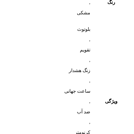
رنگ
,
مشکی
بلوتوث
,
تقویم
,
زنگ هشدار
,
ساعت جهانی
ویژگی
,
ضد آب
,
کرنومتر