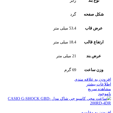
نوع بند
رابر
شکل صفحه
گرد
عرض قاب
53.4 میلی متر
ارتفاع قالب
18.4 میلی متر
عرض بند
21 میلی متر
وزن ساعت
69 گرم
افزودن به علاقه مندی
اطلاعات بیشتر
مشاهده سریع
ناموجود
افزودن به مقایسه