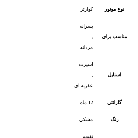
نوع موتور
کوارتز
پسرانه
مناسب برای
,
مردانه
اسپرت
استایل
,
عقربه ای
گارانتی
12 ماه
رنگ
مشکی
تقویم