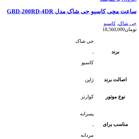
ساعت مچی کاسیو جی شاک مدل GBD-200RD-4DR
جی شاک
,
کاسیو
تومان
18,560,000
جی شاک
برند
,
کاسیو
اصالت برند
ژاپن
نوع موتور
کوارتز
پسرانه
مناسب برای
,
مردانه