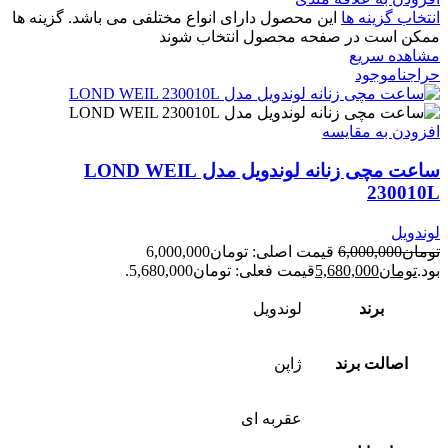
انتخاب گزینه ها
این محصول دارای انواع مختلفی می باشد. گزینه ها
ممکن است در صفحه محصول انتخاب شوند
مشاهده سریع
حراج
ناموجود
افزودن به مقایسه
ساعت مچی زنانه لوندویل مدل LOND WEIL
230010L
لوندویل
تومان
6,000,000
قیمت اصلی: تومان6,000,000
بود.
تومان
5,680,000
قیمت فعلی: تومان5,680,000.
برند
لوندویل
اصالت برند
ژاپن
عقربه ای