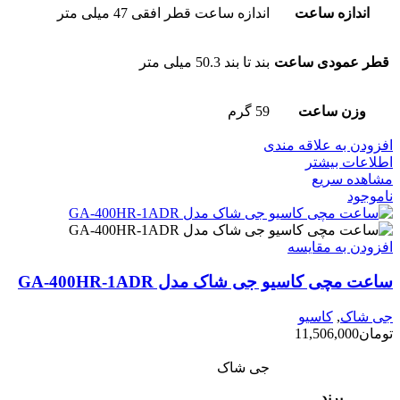
اندازه ساعت
اندازه ساعت قطر افقی 47 میلی متر
قطر عمودی ساعت
بند تا بند 50.3 میلی متر
وزن ساعت
59 گرم
افزودن به علاقه مندی
اطلاعات بیشتر
مشاهده سریع
ناموجود
افزودن به مقایسه
ساعت مچی کاسیو جی شاک مدل GA-400HR-1ADR
جی شاک
,
کاسیو
تومان
11,506,000
جی شاک
برند
,