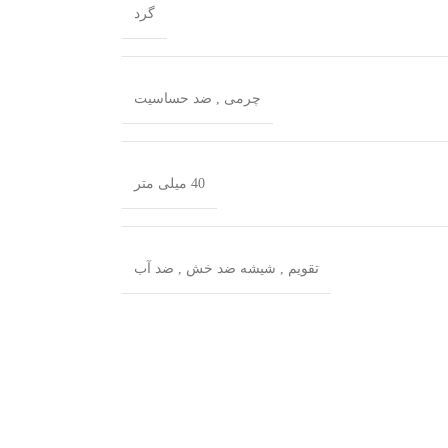
گرد
چرمی
,
ضد‌ حساسیت
40 میلی متر
تقویم
,
شیشه ضد خش
,
ضد آب