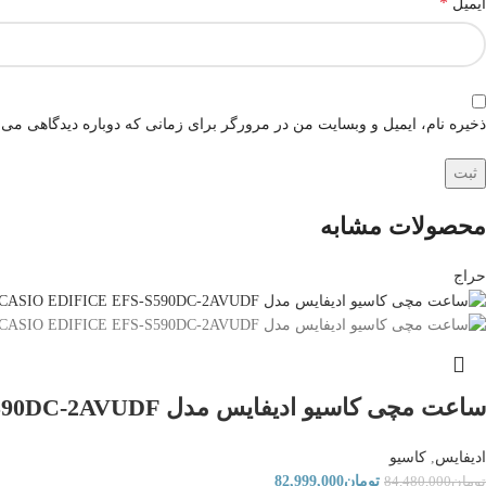
*
ایمیل
ذخیره نام، ایمیل و وبسایت من در مرورگر برای زمانی که دوباره دیدگاهی می‌
محصولات مشابه
حراج
ساعت مچی کاسیو ادیفایس مدل CASIO EDIFICE EFS-S590DC-2AVUDF
ادیفایس
,
کاسیو
تومان
82,999,000
تومان
84,480,000