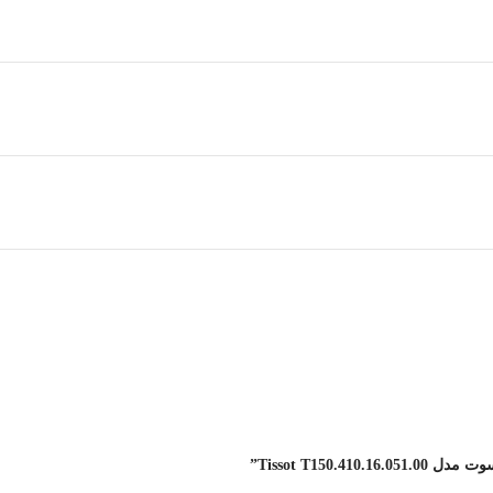
Tissot T15”