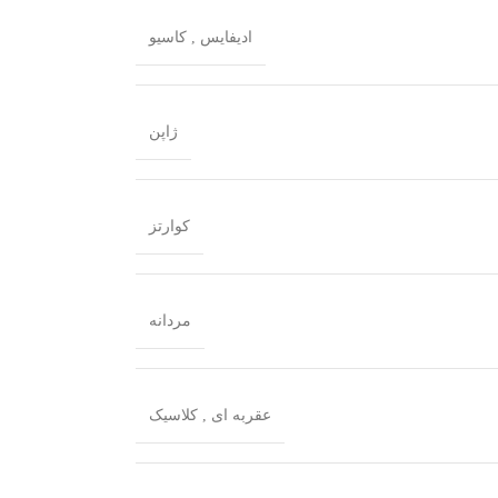
ادیفایس
,
کاسیو
ژاپن
کوارتز
مردانه
عقربه ای
,
کلاسیک