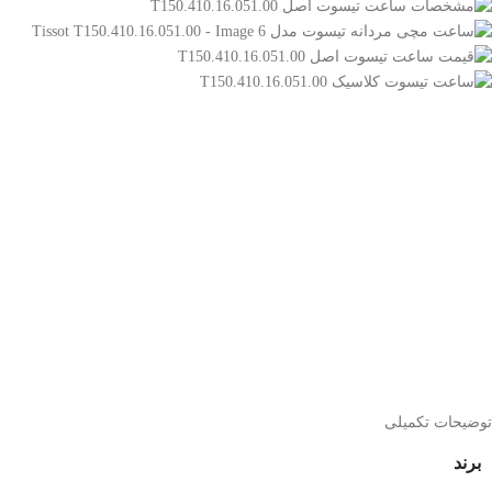
توضیحات تکمیلی
برند