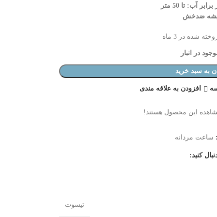
بر آب: تا 50 متر
شه ضدخش
خته شده در 3 ماه
جود در انبار
ن به سبد خرید
سه
افزودن به علاقه مندی
شاهده این محصول هستند!
ساعت مردانه
نبال کنید:
تیسوت