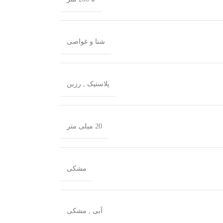
شنا و غواصی
پلاستیک
,
رزین
20 میلی متر
مشکی
آبی
,
مشکی