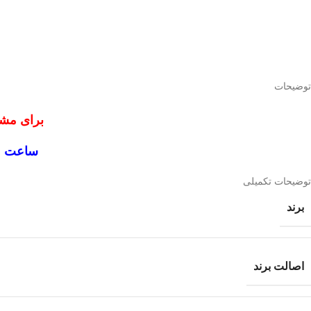
توضیحات
برای مشا
ساعت م
توضیحات تکمیلی
برند
اصالت برند