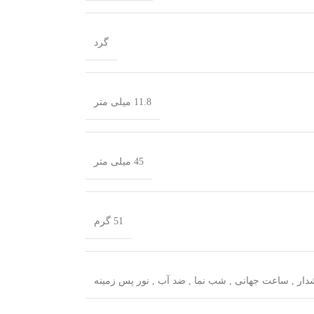
گرد
11.8 میلی متر
45 میلی متر
51 گرم
دار
,
ساعت جهانی
,
شب‌ نما
,
ضد آب
,
نور پس زمینه