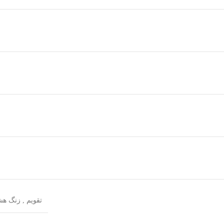
تقویم
,
زنگ هش