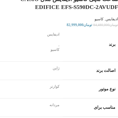
EDIFICE EFS-S590DC-2AVUDF
ادیفایس
,
کاسیو
تومان
82,999,000
تومان
84,480,000
ادیفایس
برند
,
کاسیو
ژاپن
اصالت برند
کوارتز
نوع موتور
مردانه
مناسب برای