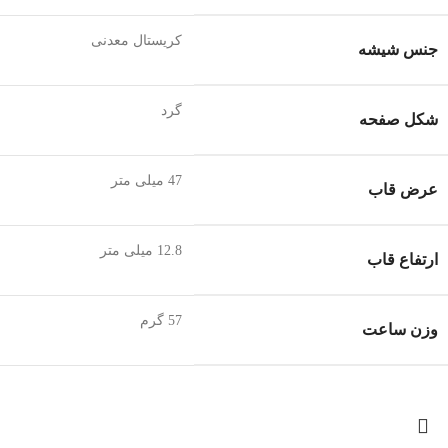
کریستال معدنی
جنس شیشه
گرد
شکل صفحه
47 میلی متر
عرض قاب
12.8 میلی متر
ارتفاع قاب
57 گرم
وزن ساعت