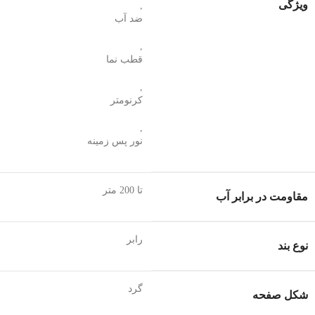
ویژگی
,
ضد آب
,
قطب‌ نما
,
کرنومتر
,
نور پس زمینه
تا 200 متر
مقاومت در برابر آب
رابر
نوع بند
گرد
شکل صفحه