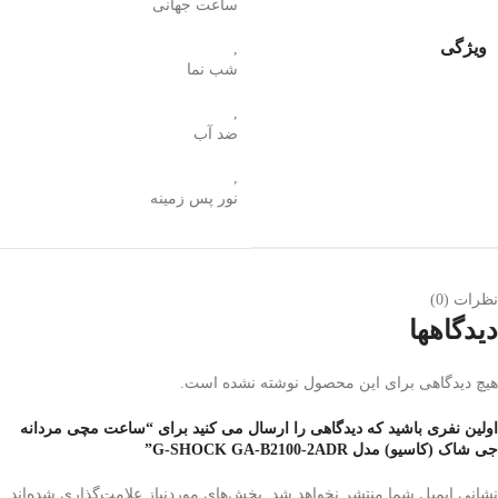
ساعت جهانی
ویژگی
,
شب‌ نما
,
ضد آب
,
نور پس زمینه
نظرات (0)
دیدگاهها
هیچ دیدگاهی برای این محصول نوشته نشده است.
اولین نفری باشید که دیدگاهی را ارسال می کنید برای “ساعت مچی مردانه
جی شاک (کاسیو) مدل G-SHOCK GA-B2100-2ADR”
نشانی ایمیل شما منتشر نخواهد شد.
بخش‌های موردنیاز علامت‌گذاری شده‌اند