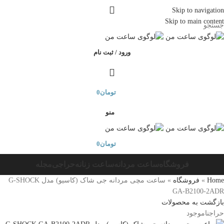
Skip to navigation
Skip to main content
جستجو
ورود / ثبت نام
تومان
0
منو
تومان
0
فروشگاه
ساعت مردانه
ساعت زنانه
حراجی
مجله
Home
»
فروشگاه
»
ساعت مچی مردانه جی شاک (کاسیو) مدل G-SHOCK
GA-B2100-2ADR
بازگشت به محصولات
حراج
ناموجود