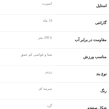
اسپرت
استایل
24 ماه
گارانتی
تا 200 متر
مقاومت در برابر آب
شنا و غواصی کم عمق
مناسب ورزش
رزین
نوع بند
سرمه ای
رنگ
گرد
شکل صفحه