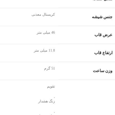
کریستال معدنی
جنس شیشه
46 میلی متر
عرض قاب
11.8 میلی متر
ارتفاع قاب
51 گرم
وزن ساعت
تقویم
,
زنگ هشدار
,