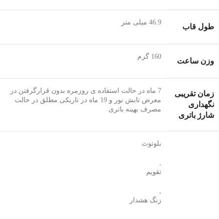
46.9 میلی متر
طول قاب
160 گرم
وزن ساعت
7 ماه در حالت استفاده ی روزمره بدون قرارگرفتن در
زمان تقریبی
معرض تابش نور و 19 ماه در تاریکی مطلق در حالت
نگهداری
مصرف بهینه باتری
شارژ باتری
بلوتوث
,
تقویم
,
زنگ هشدار