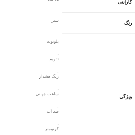
گارانتی
سبز
رنگ
بلوتوث
,
تقویم
,
زنگ هشدار
,
ساعت جهانی
ویژگی
,
ضد آب
,
کرنومتر