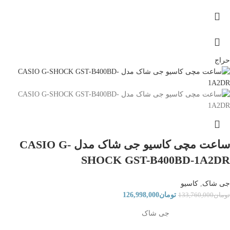
حراج
ساعت مچی کاسیو جی شاک مدل CASIO G-
SHOCK GST-B400BD-1A2DR
جی شاک
,
کاسیو
تومان
126,998,000
تومان
133,760,000
جی شاک