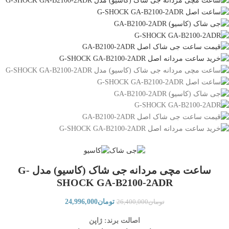
ساعت مچی مردانه جی شاک (کاسیو) مدل G-
SHOCK GA-B2100-2ADR
تومان
24,996,000
تومان
26,400,000
اصالت برند: ژاپن