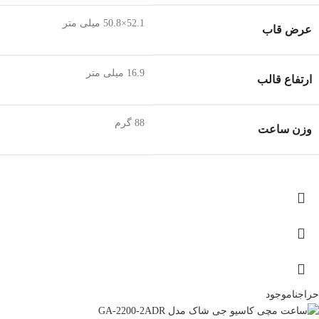
52.1×50.8 میلی متر
عرض قاب
16.9 میلی متر
ارتفاع قالب
88 گرم
وزن ساعت
حراج
ناموجود