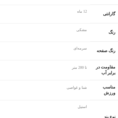
12 ماه
گارانتی
مشکی
رنگ
سرمه‌ای
رنگ صفحه
مقاومت در
تا 200 متر
برابر آب
مناسب
شنا و غواصی
ورزش
استیل
نوع بند
,