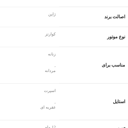
ژاپن
اصالت برند
کوارتز
نوع موتور
زنانه
مناسب برای
,
مردانه
اسپرت
استایل
,
عقربه ای
12 ماه