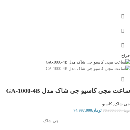
حراج
ساعت مچی کاسیو جی شاک مدل GA-1000-4B
جی شاک
,
کاسیو
تومان
74,997,000
تومان
76,300,000
جی شاک