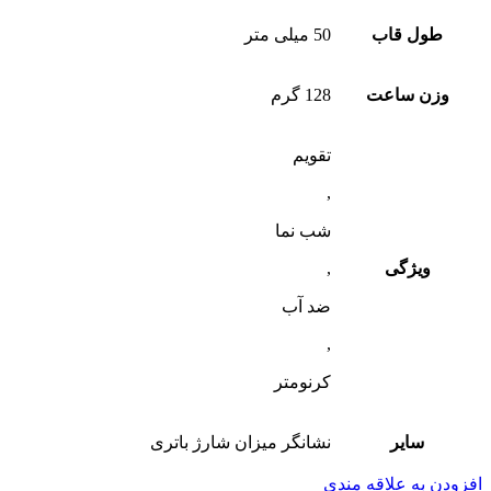
طول قاب
50 میلی متر
وزن ساعت
128 گرم
تقویم
,
شب‌ نما
ویژگی
,
ضد آب
,
کرنومتر
سایر
نشانگر میزان شارژ باتری
افزودن به علاقه مندی