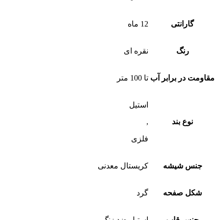
گارانتی
12 ماه
رنگ
نقره ای
مقاومت در برابر آب
تا 100 متر
استیل
نوع بند
,
فلزی
جنس شیشه
کریستال معدنی
شکل صفحه
گرد
جنس قاب
استیل ضد زنگ