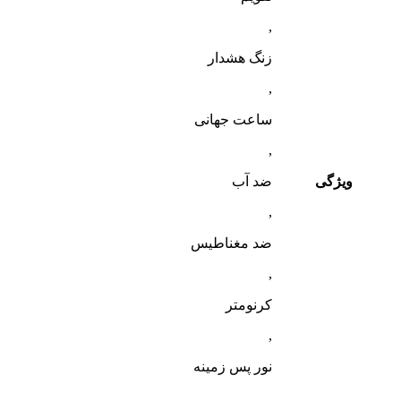
,
زنگ هشدار
,
ساعت جهانی
,
ویژگی
ضد آب
,
ضد مغناطیس
,
کرنومتر
,
نور پس زمینه