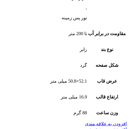
,
نور پس زمینه
مقاومت در برابر آب
تا 200 متر
نوع بند
رابر
شکل صفحه
گرد
عرض قاب
52.1×50.8 میلی متر
ارتفاع قالب
16.9 میلی متر
وزن ساعت
88 گرم
افزودن به علاقه مندی