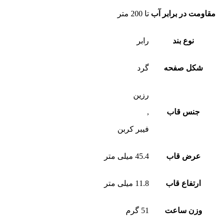
مقاومت در برابر آب
تا 200 متر
نوع بند
رابر
شکل صفحه
گرد
رزین
جنس قاب
,
فیبر کربن
عرض قاب
45.4 میلی متر
ارتفاع قاب
11.8 میلی متر
وزن ساعت
51 گرم