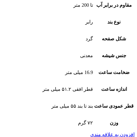
مقاوم در برابر آب
تا 200 متر
نوع بند
رابر
شکل صفحه
گرد
جنس شیشه
معدنی
ضخامت ساعت
16.9 میلی متر
اندازه ساعت
قطر افقی ۵۱.۲ میلی متر
قطر عمودی ساعت
بند تا بند ۵۵ میلی متر
وزن
۷۲ گرم
افزودن به علاقه مندی