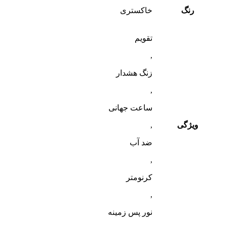
رنگ
خاکستری
تقویم
,
زنگ هشدار
,
ساعت جهانی
ویژگی
,
ضد آب
,
کرنومتر
,
نور پس زمینه