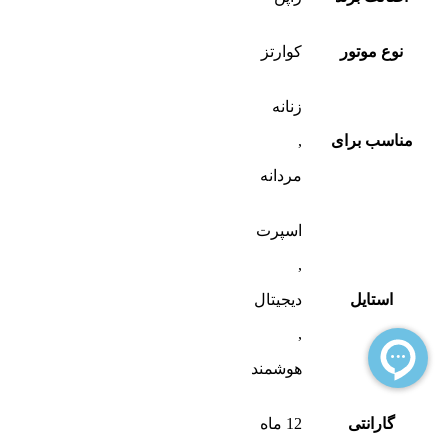
نوع موتور
کوارتز
زنانه
مناسب برای
,
مردانه
اسپرت
,
استایل
دیجیتال
,
هوشمند
گارانتی
12 ماه