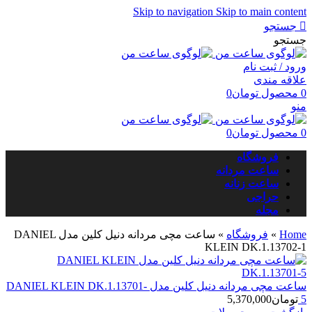
Skip to navigation
Skip to main content
جستجو
جستجو
ورود / ثبت نام
علاقه مندی
0
محصول
تومان
0
منو
0
محصول
تومان
0
فروشگاه
ساعت مردانه
ساعت زنانه
حراجی
مجله
Home
»
فروشگاه
»
ساعت مچی مردانه دنیل کلین مدل DANIEL
KLEIN DK.1.13702-1
ساعت مچی مردانه دنیل کلین مدل DANIEL KLEIN DK.1.13701-
5
تومان
5,370,000