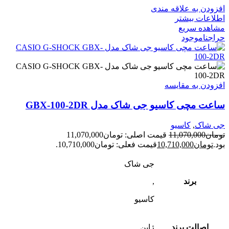
افزودن به علاقه مندی
اطلاعات بیشتر
مشاهده سریع
حراج
ناموجود
افزودن به مقایسه
ساعت مچی کاسیو جی شاک مدل GBX-100-2DR
جی شاک
,
کاسیو
تومان
11,070,000
قیمت اصلی: تومان11,070,000
بود.
تومان
10,710,000
قیمت فعلی: تومان10,710,000.
جی شاک
برند
,
کاسیو
اصالت برند
ژاپن