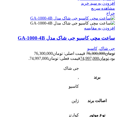
افزودن به سبد خرید
مشاهده سریع
حراج
افزودن به مقایسه
ساعت مچی کاسیو جی شاک مدل GA-1000-4B
جی شاک
,
کاسیو
تومان
76,300,000
قیمت اصلی: تومان76,300,000
بود.
تومان
74,997,000
قیمت فعلی: تومان74,997,000.
جی شاک
برند
,
کاسیو
اصالت برند
ژاپن
نوع موتور
کوارتز