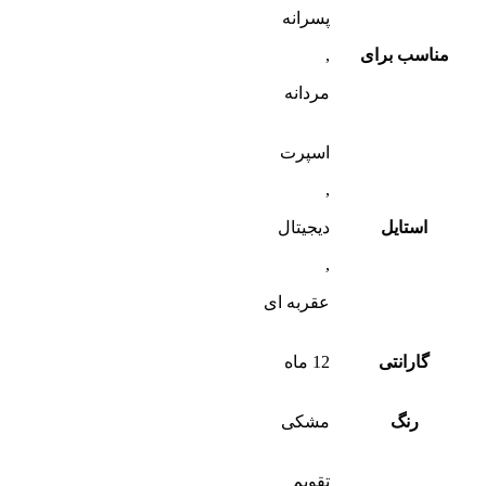
پسرانه
مناسب برای
,
مردانه
اسپرت
,
استایل
دیجیتال
,
عقربه ای
گارانتی
12 ماه
رنگ
مشکی
تقویم