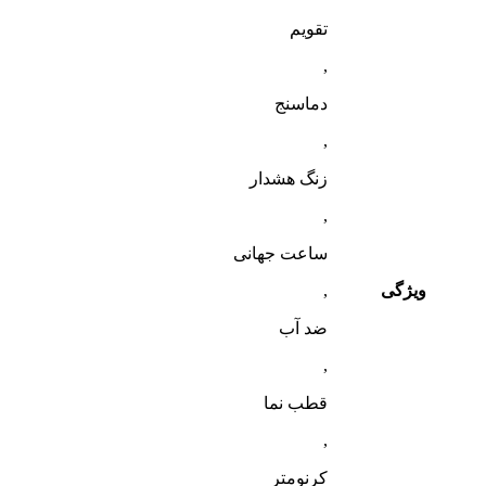
تقویم
,
دماسنج
,
زنگ هشدار
,
ساعت جهانی
ویژگی
,
ضد آب
,
قطب‌ نما
,
کرنومتر