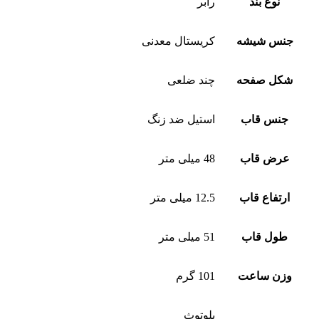
نوع بند
رابر
جنس شیشه
کریستال معدنی
شکل صفحه
چند ضلعی
جنس قاب
استیل ضد زنگ
عرض قاب
48 میلی متر
ارتفاع قاب
12.5 میلی متر
طول قاب
51 میلی متر
وزن ساعت
101 گرم
بلوتوث