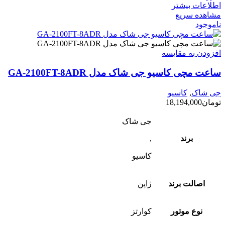
اطلاعات بیشتر
مشاهده سریع
ناموجود
افزودن به مقایسه
ساعت مچی کاسیو جی شاک مدل GA-2100FT-8ADR
جی شاک
,
کاسیو
تومان
18,194,000
جی شاک
برند
,
کاسیو
اصالت برند
ژاپن
نوع موتور
کوارتز