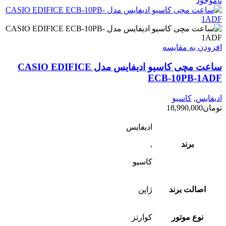
ناموجود
افزودن به مقایسه
ساعت مچی کاسیو ادیفایس مدل CASIO EDIFICE
ECB-10PB-1ADF
ادیفایس
,
کاسیو
تومان
18,990,000
ادیفایس
برند
,
کاسیو
اصالت برند
ژاپن
نوع موتور
کوارتز