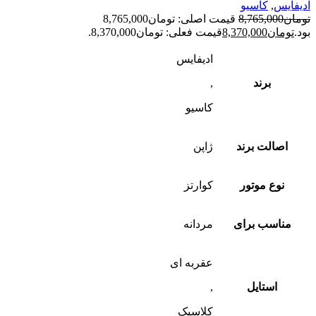
ادیفایس
,
کاسیو
تومان
8,765,000
قیمت اصلی: تومان8,765,000
بود.
تومان
8,370,000
قیمت فعلی: تومان8,370,000.
ادیفایس
برند
,
کاسیو
اصالت برند
ژاپن
نوع موتور
کوارتز
مناسب برای
مردانه
عقربه ای
استایل
,
کلاسیک