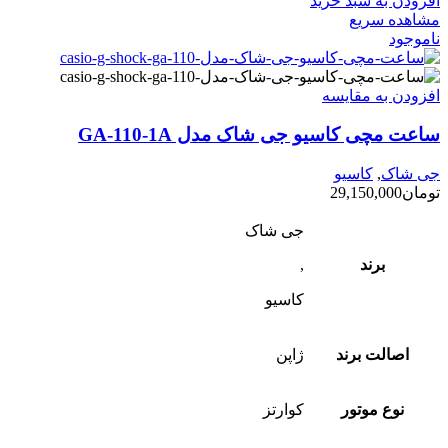
افزودن به سبد خرید
مشاهده سریع
ناموجود
افزودن به مقایسه
ساعت مچی کاسیو جی شاک مدل GA-110-1A
جی شاک
,
کاسیو
تومان
29,150,000
جی شاک
برند
,
کاسیو
اصالت برند
ژاپن
نوع موتور
کوارتز