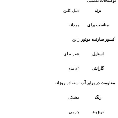
توضیحات تکمیلی
برند
دنیل کلین
مناسب برای
مردانه
کشور سازنده موتور
ژاپن
استایل
عقربه ای
گارانتی
24 ماه
مقاومت در برابر آب
استفاده روزانه
رنگ
مشکی
نوع بند
چرمی