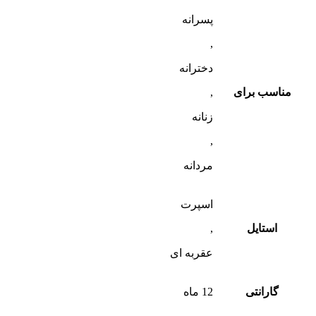
پسرانه
,
دخترانه
مناسب برای
,
زنانه
,
مردانه
اسپرت
استایل
,
عقربه ای
گارانتی
12 ماه