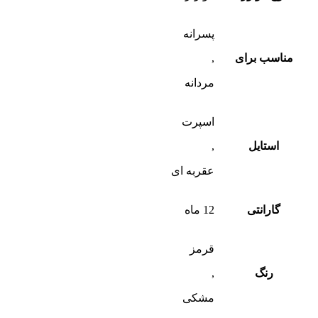
پسرانه
مناسب برای
,
مردانه
اسپرت
استایل
,
عقربه ای
گارانتی
12 ماه
قرمز
رنگ
,
مشکی