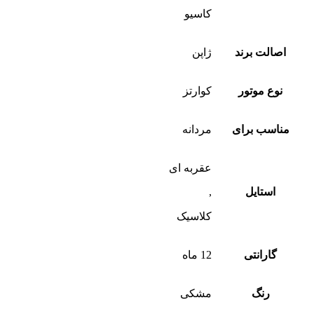
کاسیو
اصالت برند
ژاپن
نوع موتور
کوارتز
مناسب برای
مردانه
عقربه ای
استایل
,
کلاسیک
گارانتی
12 ماه
رنگ
مشکی