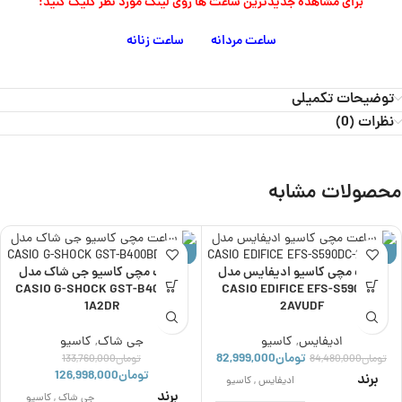
برای مشاهده جدیدترین ساعت ها روی لینک مورد نظر کلیک کنید:
ساعت مردانه
ساعت زنانه
توضیحات تکمیلی
نظرات (0)
محصولات مشابه
حراج
حراج
ساعت مچی کاسیو ادیفایس مدل
ساعت مچی کاسیو جی شاک مدل
CASIO G-SHOCK GST-B400BD-
CASIO EDIFICE EFS-S590DC-
1A2DR
2AVUDF
ادیفایس
,
کاسیو
جی شاک
,
کاسیو
تومان
82,999,000
تومان
84,480,000
تومان
133,760,000
تومان
126,998,000
برند
ادیفایس
,
کاسیو
برند
جی شاک
,
کاسیو