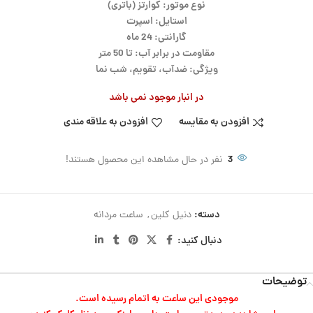
نوع موتور: کوارتز (باتری)
استایل: اسپرت
گارانتی: 24 ماه
مقاومت در برابر آب: تا 50 متر
ویژگی: ضدآب، تقویم، شب نما
در انبار موجود نمی باشد
افزودن به مقایسه
افزودن به علاقه مندی
3
نفر در حال مشاهده این محصول هستند!
دسته:
دنیل کلین
,
ساعت مردانه
دنبال کنید:
توضیحات
موجودی این ساعت به اتمام رسیده است.