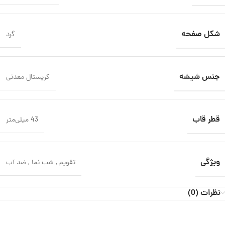
شکل صفحه
گرد
جنس شیشه
کریستال معدنی
قطر قاب
43 میلی‌متر
ویژگی
تقویم
,
شب‌ نما
,
ضد آب
نظرات (0)