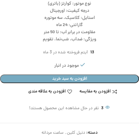
نوع موتور: کوارتز (باتری)
درجه کیفیت: اورجینال
استایل: کلاسیک، سه موتوره
گارانتی: 24 ماه
مقاومت در برابر آب: تا 50 متر
ویژگی: ضدآب، شب‌نما، تقویم
13
آیتم فروخته شده در 3 ماه
موجود در انبار
افزودن به سبد خرید
افزودن به مقایسه
افزودن به علاقه مندی
3
نفر در حال مشاهده این محصول هستند!
دسته:
دنیل کلین
,
ساعت مردانه