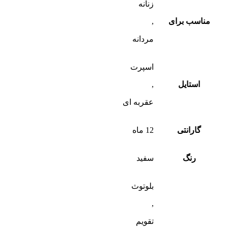
زنانه
مناسب برای
,
مردانه
اسپرت
استایل
,
عقربه ای
گارانتی
12 ماه
رنگ
سفید
بلوتوث
,
تقویم