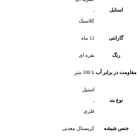
استایل
,
کلاسیک
گارانتی
12 ماه
رنگ
نقره ای
مقاومت در برابر آب
تا 100 متر
استیل
نوع بند
,
فلزی
جنس شیشه
کریستال معدنی