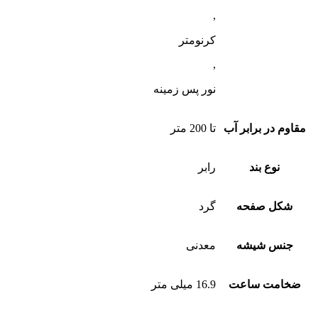
,
کرنومتر
,
نور پس زمینه
مقاوم در برابر آب
تا 200 متر
نوع بند
رابر
شکل صفحه
گرد
جنس شیشه
معدنی
ضخامت ساعت
16.9 میلی متر