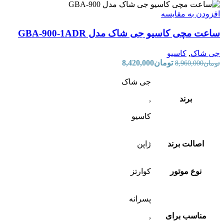
افزودن به مقایسه
ساعت مچی کاسیو جی شاک مدل GBA-900-1ADR
جی شاک
,
کاسیو
تومان
8,420,000
تومان
8,960,000
جی شاک
برند
,
کاسیو
اصالت برند
ژاپن
نوع موتور
کوارتز
پسرانه
مناسب برای
,