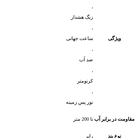
,
زنگ هشدار
,
ویژگی
ساعت جهانی
,
ضد آب
,
کرنومتر
,
نور پس زمینه
مقاومت در برابر آب
تا 200 متر
نوع بند
رابر