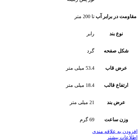
مقاومت در برابر آب
تا 200 متر
نوع بند
رابر
شکل صفحه
گرد
عرض قاب
53.4 میلی متر
ارتفاع قالب
18.4 میلی متر
عرض بند
21 میلی متر
وزن ساعت
69 گرم
افزودن به علاقه مندی
اطلاعات بیشتر