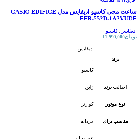
ساعت مچی کاسیو ادیفایس مدل CASIO EDIFICE
EFR-552D-1A3VUDF
ادیفایس
,
کاسیو
تومان
11,990,000
ادیفایس
برند
,
کاسیو
اصالت برند
ژاپن
نوع موتور
کوارتز
مناسب برای
مردانه
عقربه ای