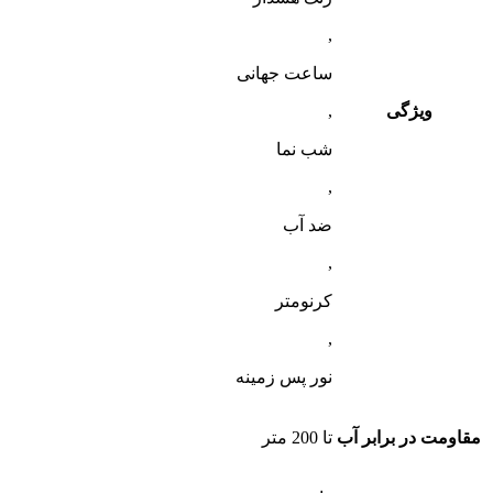
,
ساعت جهانی
ویژگی
,
شب‌ نما
,
ضد آب
,
کرنومتر
,
نور پس زمینه
مقاومت در برابر آب
تا 200 متر