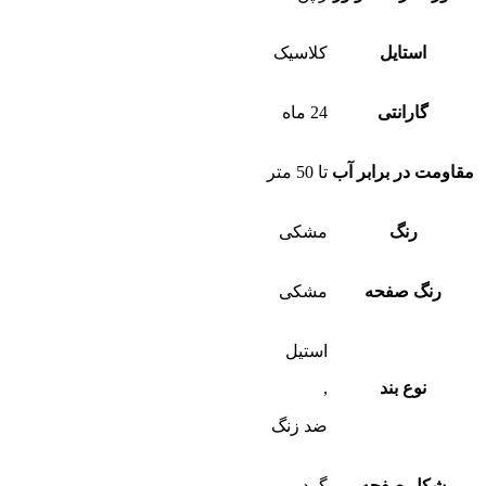
استایل
کلاسیک
گارانتی
24 ماه
مقاومت در برابر آب
تا 50 متر
رنگ
مشکی
رنگ صفحه
مشکی
استیل
نوع بند
,
ضد زنگ
شکل صفحه
گرد