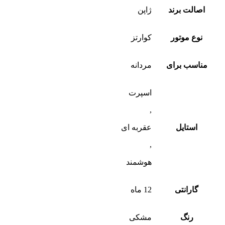
اصالت برند
ژاپن
نوع موتور
کوارتز
مناسب برای
مردانه
اسپرت
,
استایل
عقربه ای
,
هوشمند
گارانتی
12 ماه
رنگ
مشکی