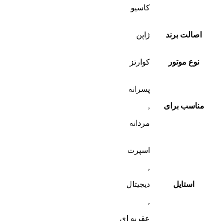
کاسیو
اصالت برند
ژاپن
نوع موتور
کوارتز
پسرانه
مناسب برای
,
مردانه
اسپرت
,
استایل
دیجیتال
,
عقربه ای