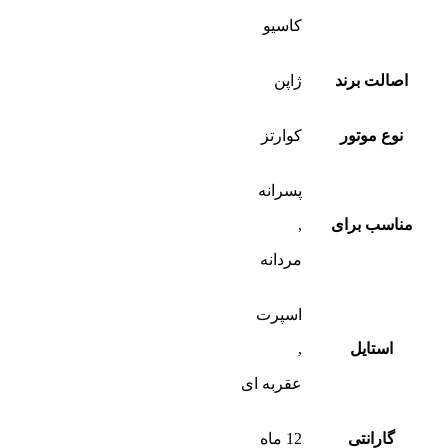
کاسیو
اصالت برند
ژاپن
نوع موتور
کوارتز
پسرانه
مناسب برای
,
مردانه
اسپرت
استایل
,
عقربه ای
گارانتی
12 ماه