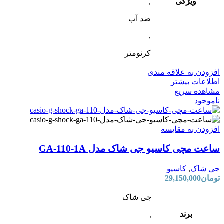
ویژگی
,
ضد آب
,
کرنومتر
افزودن به علاقه مندی
اطلاعات بیشتر
مشاهده سریع
ناموجود
افزودن به مقایسه
ساعت مچی کاسیو جی شاک مدل GA-110-1A
جی شاک
,
کاسیو
تومان
29,150,000
جی شاک
برند
,