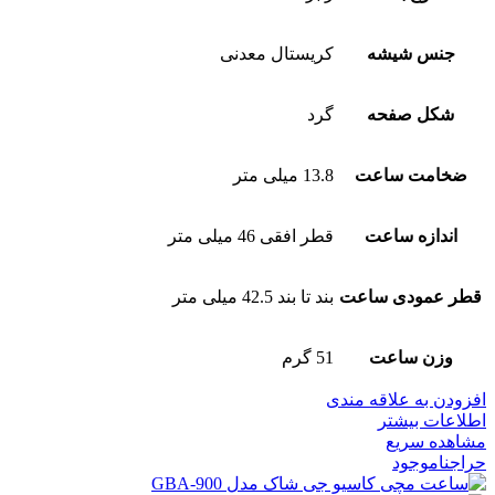
جنس شیشه
کریستال معدنی
شکل صفحه
گرد
ضخامت ساعت
13.8 میلی متر
اندازه ساعت
قطر افقی 46 میلی متر
قطر عمودی ساعت
بند تا بند 42.5 میلی متر
وزن ساعت
51 گرم
افزودن به علاقه مندی
اطلاعات بیشتر
مشاهده سریع
حراج
ناموجود