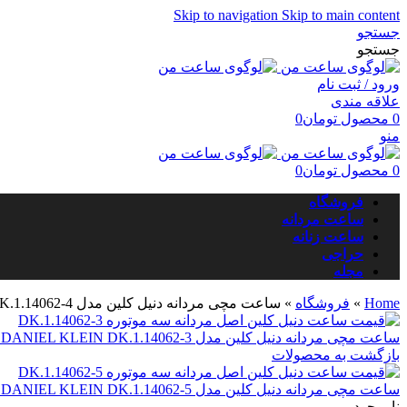
Skip to navigation
Skip to main content
جستجو
جستجو
ورود / ثبت نام
علاقه مندی
0
محصول
تومان
0
منو
0
محصول
تومان
0
فروشگاه
ساعت مردانه
ساعت زنانه
حراجی
مجله
Home
»
فروشگاه
»
ساعت مچی مردانه دنیل کلین مدل DANIEL KLEIN DK.1.14062-4
ساعت مچی مردانه دنیل کلین مدل DANIEL KLEIN DK.1.14062-3
بازگشت به محصولات
ساعت مچی مردانه دنیل کلین مدل DANIEL KLEIN DK.1.14062-5
ناموجود