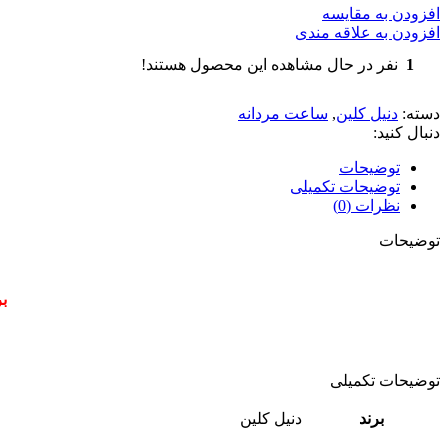
افزودن به مقایسه
افزودن به علاقه مندی
1
نفر در حال مشاهده این محصول هستند!
دسته:
دنیل کلین
,
ساعت مردانه
دنبال کنید:
توضیحات
توضیحات تکمیلی
نظرات (0)
توضیحات
ب
توضیحات تکمیلی
برند
دنیل کلین