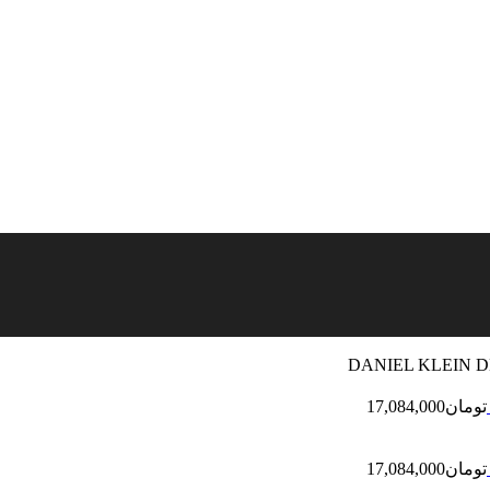
تومان
17,084,000
تومان
17,084,000