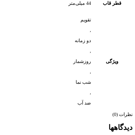
قطر قاب
44 میلی‌متر
تقویم
,
دو زمانه
,
ویژگی
روزشمار
,
شب‌ نما
,
ضد آب
نظرات (0)
دیدگاهها