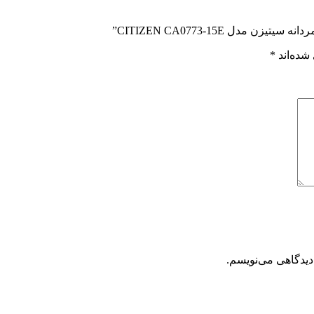
ل CITIZEN CA0773-15E”
شده‌اند
*
دیدگاهی می‌نویسم.