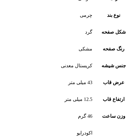
نوع بند
چرمی
شکل صفحه
گرد
رنگ صفحه
مشکی
جنس شیشه
کریستال معدنی
عرض قاب
43 میلی متر
ارتفاع قاب
12.5 میلی متر
وزن ساعت
46 گرم
اکودرایو