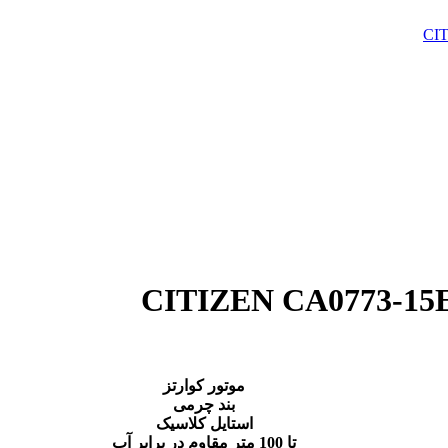
موتور کوارتز
بند چرمی
استایل کلاسیک
تا 100 متر مقاوم در برابر آب