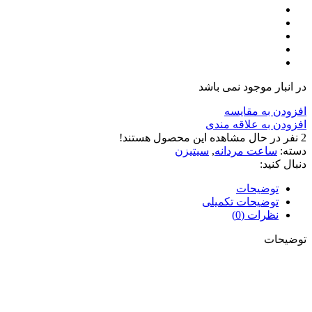
در انبار موجود نمی باشد
افزودن به مقایسه
افزودن به علاقه مندی
2
نفر در حال مشاهده این محصول هستند!
دسته:
ساعت مردانه
,
سیتیزن
دنبال کنید:
توضیحات
توضیحات تکمیلی
نظرات (0)
توضیحات