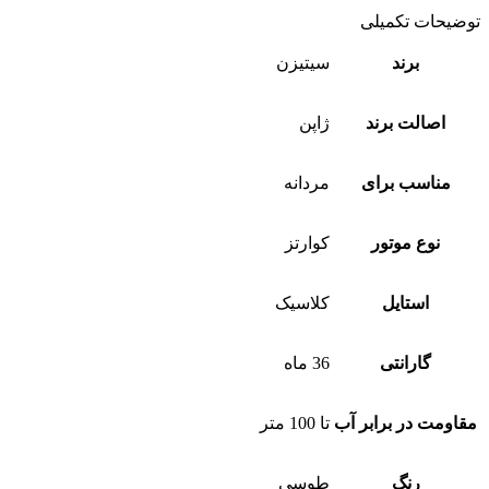
توضیحات تکمیلی
برند
سیتیزن
اصالت برند
ژاپن
مناسب برای
مردانه
نوع موتور
کوارتز
استایل
کلاسیک
گارانتی
36 ماه
مقاومت در برابر آب
تا 100 متر
رنگ
طوسی