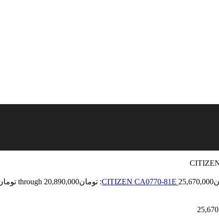
ن
25,670,000
25,670