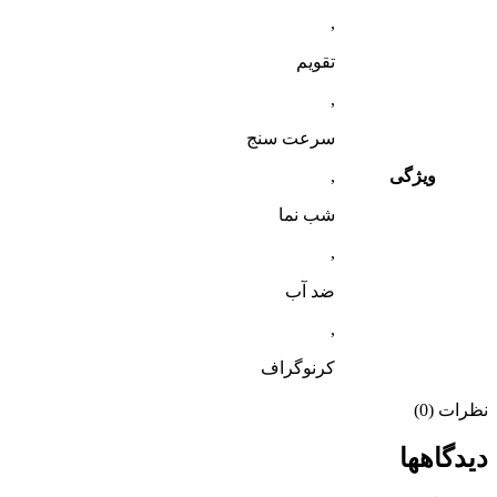
,
تقویم
,
سرعت سنج
ویژگی
,
شب‌ نما
,
ضد آب
,
کرنوگراف
نظرات (0)
دیدگاهها