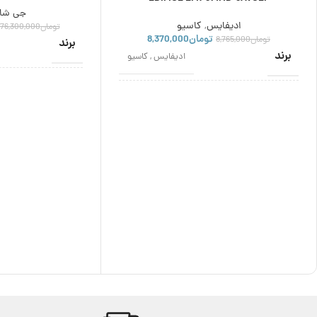
جی شا
ادیفایس
,
کاسیو
تومان
76,300,000
تومان
8,370,000
تومان
8,765,000
برند
برند
ادیفایس
,
کاسیو
اصالت برند
اصالت برند
ژاپن
نوع موتور
نوع موتور
کوارتز
مناسب برای
مناسب برای
مردانه
استایل
استایل
عقربه ای
,
کلاسیک
گارانتی
گارانتی
12 ماه