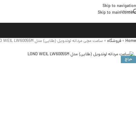
Skip to navigation
جستجو
Skip to main content
Home
»
فروشگاه
»
ساعت مچی مردانه لوندویل (طلایی) مدل LOND WEIL LW60055M
حراج