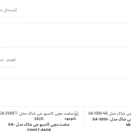
کریستال م
تقویم
,
ضد
ناموجود
ساعت مچی کاسیو جی شاک مدل GA-1000-
ساعت مچی کاسیو جی شاک مدل GA-
4B
2100FT-8ADR