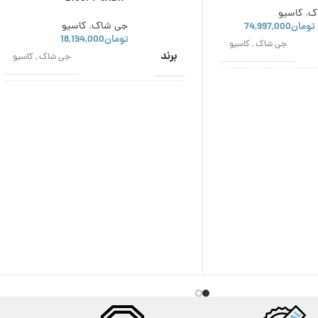
ک
,
کاسیو
تومان
74,997,000
جی شاک
,
کاسیو
تومان
18,194,000
جی شاک
,
کاسیو
برند
جی شاک
,
کاسیو
ژاپن
اصالت برند
ژاپن
کوارتز
نوع موتور
کوارتز
پسرانه
,
مردانه
مناسب
پسرانه
,
دخترانه
,
زنانه
,
برای
مردانه
اسپرت
,
عقربه ای
استایل
اسپرت
,
عقربه ای
12 ماه
گارانتی
12 ماه