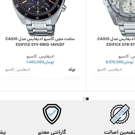
ساعت مچی کاسیو ادیفایس مدل CASIO
ساعت مچی کاسیو ادیفایس مدل CASIO
EDIFICE EFV-590D-1AVUDF
EDIFICE EFR-5
س
,
کاسیو
ادیفایس
,
کاسیو
تومان
8,370,000
تومان
1,400,000
برند
ادیفایس
,
کاسیو
ادیفایس
,
کاسیو
اصالت برند
ژاپن
ژاپن
نوع موتور
کوارتز
کوارتز
مناسب برای
مردانه
مردانه
ضمین اصالت
گارانتی معتبر
پشتیب