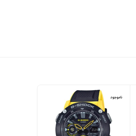
ناموجود
حراج