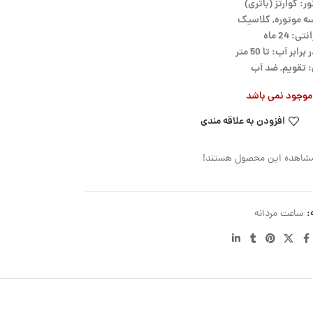
ر: کوارتز (باتری)
ه موتوره, کلاسیک
تی: 24 ماه
بر آب: تا 50 متر
 تقویم, ضد آب
ر موجود نمی باشد
افزودن به علاقه مندی
مشاهده این محصول هستند!
:
ساعت مردانه