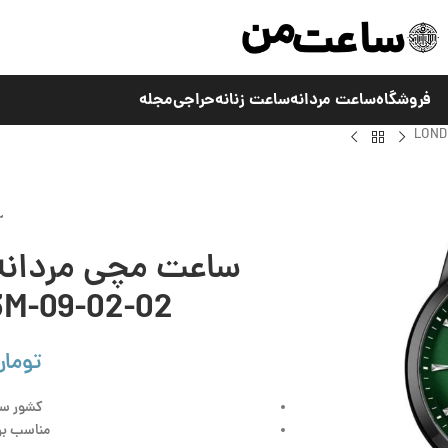
فروشگاه
ساعت مردانه
ساعت زنانه
حراجی
مجله
M-09-02-02
تومان
کشور سا
مناسب برا