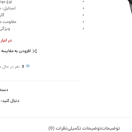
نوع موتو
استایل: س
گاران
مقاومت در برا
ویژگی:
در انبا
افزودن به مقایسه
3
نفر در حال 
دسته
دنبال کنید:
توضیحات
توضیحات تکمیلی
نظرات (0)