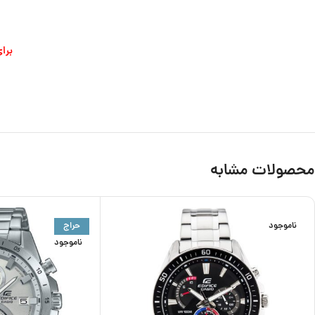
برا
محصولات مشابه
ناموجود
حراج
ناموجود