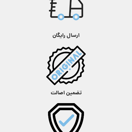
آب
آب
متر
نوع بند
رابر
نوع بند
استیل
,
فلزی
ارسال رایگان
جنس
کریستال
جنس
کریستال
شیشه
معدنی
شیشه
معدنی
شکل صفحه
چند ضلعی
شکل صفحه
گرد
جنس قاب
استیل ضد زنگ
جنس قاب
استیل ضد زنگ
تضمین اصالت
عرض قاب
48 میلی متر
عرض قاب
48 میلی متر
ارتفاع قاب
12.5 میلی متر
ارتفاع قاب
12.3 میلی متر