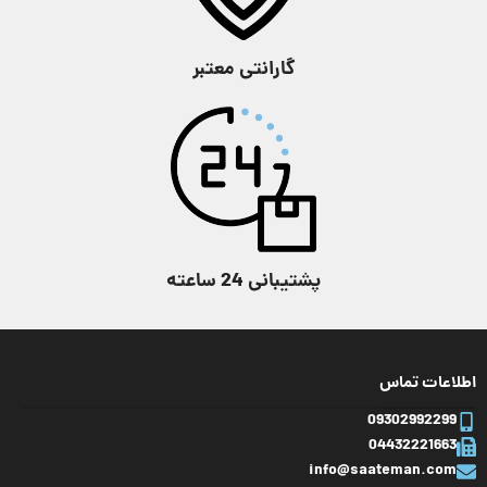
طول قاب
51 میلی متر
طول قاب
53 میلی متر
گارانتی معتبر
وزن ساعت
101 گرم
وزن ساعت
157 گرم
بلوتوث
,
تقویم
,
حالت
تقویم
,
شب‌ نما
,
ضد
هواپیما
,
زنگ هشدار
,
ویژگی
آب
,
کرنومتر
ساعت جهانی
,
شب‌ نما
,
ویژگی
ضد آب
,
کرنومتر
,
مقاومت در برابر ضربه
,
نور پس زمینه
پشتیبانی 24 ساعته
اطلاعات تماس
09302992299
04432221663
info@saateman.com