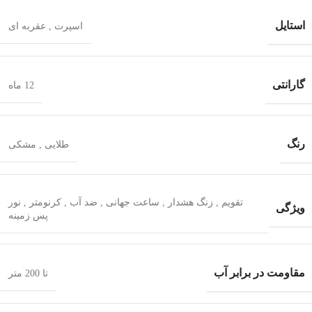
استایل
اسپرت
,
عقربه ای
گارانتی
12 ماه
رنگ
طلایی
,
مشکی
تقویم
,
زنگ هشدار
,
ساعت جهانی
,
ضد آب
,
کرنومتر
,
نور
ویژگی
پس زمینه
مقاومت در برابر آب
تا 200 متر