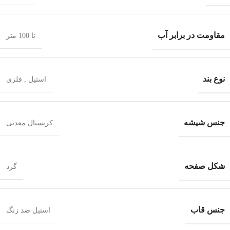
مقاومت در برابر آب
تا 100 متر
نوع بند
استیل
,
فلزی
جنس شیشه
کریستال معدنی
شکل صفحه
گرد
جنس قاب
استیل ضد زنگ