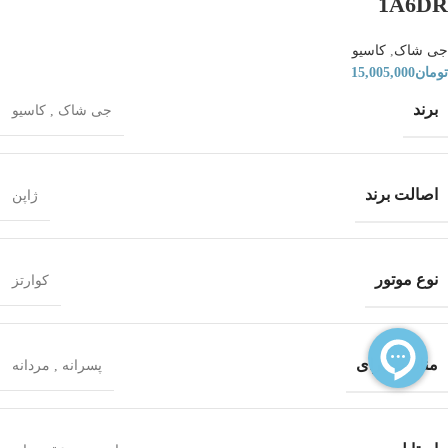
1A6DR
جی شاک
,
کاسیو
تومان
15,005,000
برند
جی شاک
,
کاسیو
اصالت برند
ژاپن
نوع موتور
کوارتز
مناسب برای
پسرانه
,
مردانه