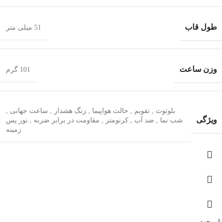
طول قاب
51 میلی متر
وزن ساعت
101 گرم
بلوتوث
,
تقویم
,
حالت هواپیما
,
زنگ هشدار
,
ساعت جهانی
,
ویژگی
شب‌ نما
,
ضد آب
,
کرنومتر
,
مقاومت در برابر ضربه
,
نور پس
زمینه
ناموجود