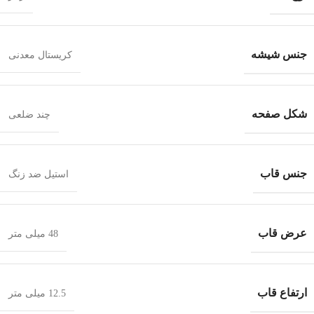
جنس شیشه
کریستال معدنی
شکل صفحه
چند ضلعی
جنس قاب
استیل ضد زنگ
عرض قاب
48 میلی متر
ارتفاع قاب
12.5 میلی متر