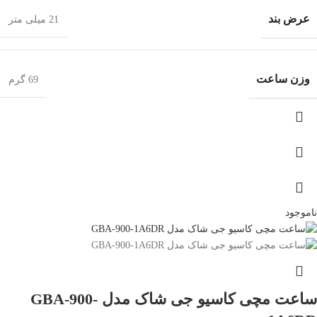
عرض بند
21 میلی متر
وزن ساعت
69 گرم
ناموجود
ساعت مچی کاسیو جی شاک مدل GBA-900-