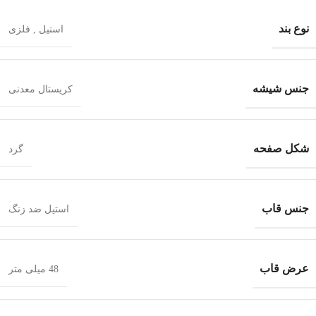
نوع بند
استیل
,
فلزی
جنس شیشه
کریستال معدنی
شکل صفحه
گرد
جنس قاب
استیل ضد زنگ
عرض قاب
48 میلی متر