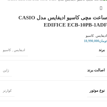
ساعت مچی کاسیو ادیفایس مدل CASIO
EDIFICE ECB-10PB-1ADF
ادیفایس
,
کاسیو
تومان
18,990,000
برند
ادیفایس
,
کاسیو
اصالت برند
ژاپن
نوع موتور
کوارتز