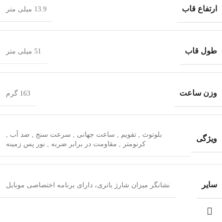
ارتفاع قاب
13.9 میلی متر
طول قاب
51 میلی متر
وزن ساعت
163 گرم
بلوتوث
,
تقویم
,
ساعت جهانی
,
سرعت سنج
,
ضد آب
,
ویژگی
کرنومتر
,
مقاومت در برابر ضربه
,
نور پس زمینه
سایر
نشانگر میزان شارژ باتری، دارای برنامه اختصاصی موبایل