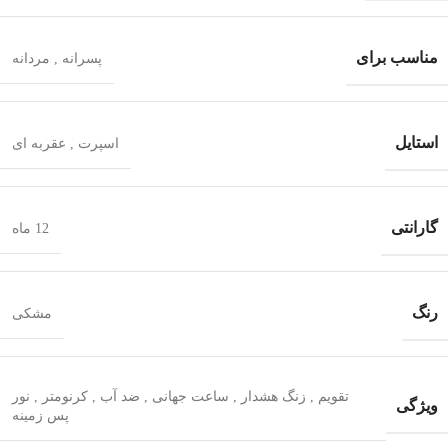
مناسب برای
پسرانه
,
مردانه
استایل
اسپرت
,
عقربه ای
گارانتی
12 ماه
رنگ
مشکی
تقویم
,
زنگ هشدار
,
ساعت جهانی
,
ضد آب
,
کرنومتر
,
نور
ویژگی
پس زمینه