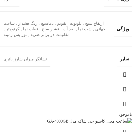
ارتفاع‌ سنج
,
بلوتوث
,
تقویم
,
دماسنج
,
زنگ هشدار
,
ساعت
ویژگی
جهانی
,
شب‌ نما
,
ضد آب
,
فشار سنج
,
قطب‌ نما
,
کرنومتر
,
مقاومت در برابر ضربه
,
نور پس زمینه
سایر
نشانگر میزان شارژ باتری
ناموجود