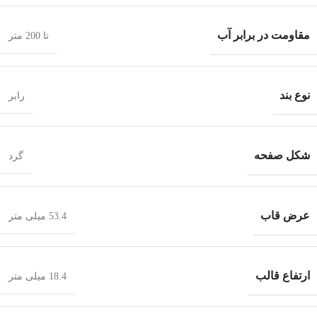
مقاومت در برابر آب
تا 200 متر
نوع بند
رابر
شکل صفحه
گرد
عرض قاب
53.4 میلی متر
ارتفاع قالب
18.4 میلی متر