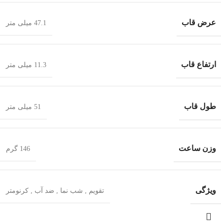
عرض قاب
47.1 میلی متر
ارتفاع قاب
11.3 میلی متر
طول قاب
51 میلی متر
وزن ساعت
146 گرم
ویژگی
تقویم
,
شب‌ نما
,
ضد آب
,
کرنومتر