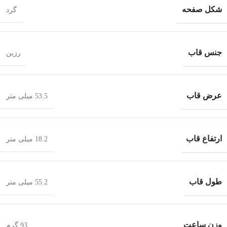
شکل صفحه
گرد
جنس قاب
رزین
عرض قاب
53.5 میلی متر
ارتفاع قاب
18.2 میلی متر
طول قاب
55.2 میلی متر
وزن ساعت
93 گرم