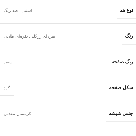
نوع بند
استیل
,
ضد زنگ
رنگ
نقره‌ای رزگلد
,
نقره‌ای طلایی
رنگ صفحه
سفید
شکل صفحه
گرد
جنس شیشه
کریستال معدنی