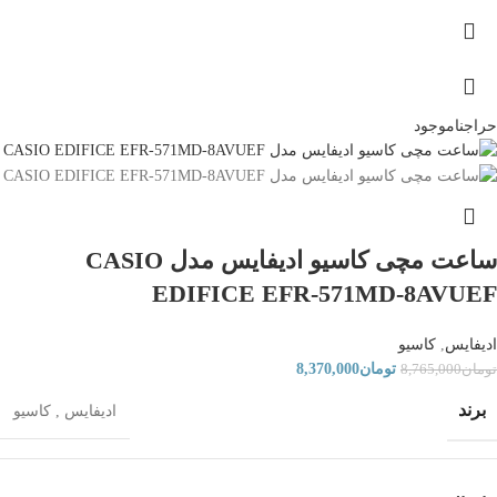
حراج
ناموجود
ساعت مچی کاسیو ادیفایس مدل CASIO
EDIFICE EFR-571MD-8AVUEF
ادیفایس
,
کاسیو
تومان
8,370,000
تومان
8,765,000
برند
ادیفایس
,
کاسیو