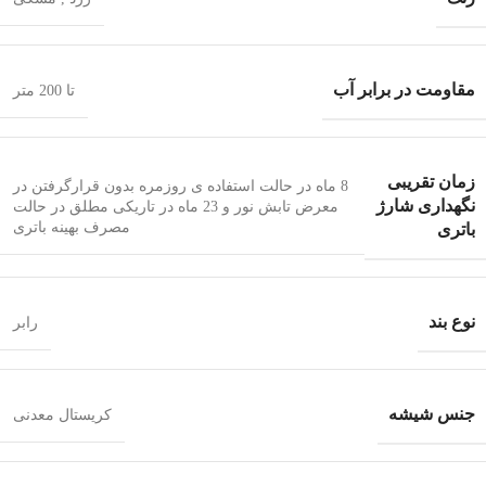
مقاومت در برابر آب
تا 200 متر
زمان تقریبی
8 ماه در حالت استفاده ی روزمره بدون قرارگرفتن در
نگهداری شارژ
معرض تابش نور و 23 ماه در تاریکی مطلق در حالت
مصرف بهینه باتری
باتری
نوع بند
رابر
جنس شیشه
کریستال معدنی