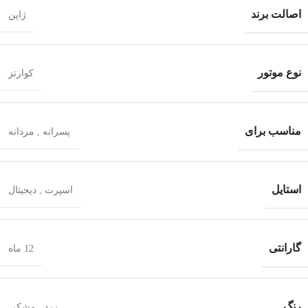
اصالت برند
ژاپن
نوع موتور
کوارتز
مناسب برای
پسرانه
,
مردانه
استایل
اسپرت
,
دیجیتال
گارانتی
12 ماه
رنگ
زرد
,
مشکی