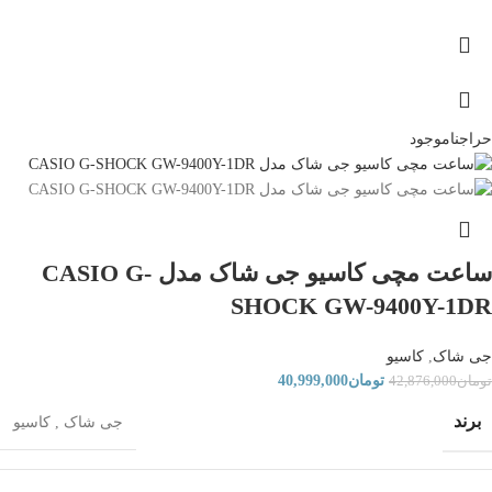
حراج
ناموجود
ساعت مچی کاسیو جی شاک مدل CASIO G-
SHOCK GW-9400Y-1DR
جی شاک
,
کاسیو
تومان
40,999,000
تومان
42,876,000
برند
جی شاک
,
کاسیو