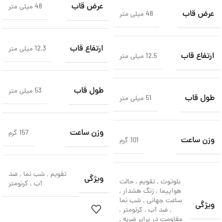
عرض قاب
48 میلی متر
عرض قاب
48 میلی متر
ارتفاع قاب
12.3 میلی متر
ارتفاع قاب
12.5 میلی متر
طول قاب
53 میلی متر
طول قاب
51 میلی متر
وزن ساعت
157 گرم
وزن ساعت
101 گرم
تقویم
,
شب‌ نما
,
ضد
ویژگی
بلوتوث
,
تقویم
,
حالت
آب
,
کرنومتر
هواپیما
,
زنگ هشدار
,
ساعت جهانی
,
شب‌ نما
ویژگی
,
ضد آب
,
کرنومتر
,
مقاومت در برابر ضربه
,