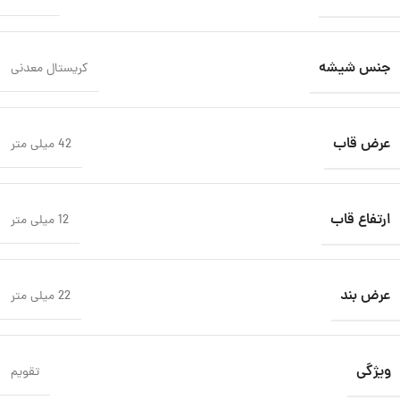
جنس شیشه
کریستال معدنی
عرض قاب
42 میلی متر
ارتفاع قاب
12 میلی متر
عرض بند
22 میلی متر
ویژگی
تقویم