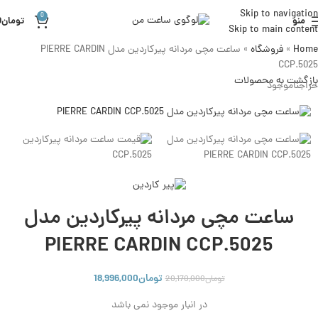
Skip to navigation
0
منو
تومان
0
Skip to main content
Home
»
فروشگاه
»
ساعت مچی مردانه پیرکاردین مدل PIERRE CARDIN
CCP.5025
بازگشت به محصولات
حراج
ناموجود
ساعت مچی مردانه پیرکاردین مدل
PIERRE CARDIN CCP.5025
تومان
18,996,000
تومان
20,170,000
در انبار موجود نمی باشد