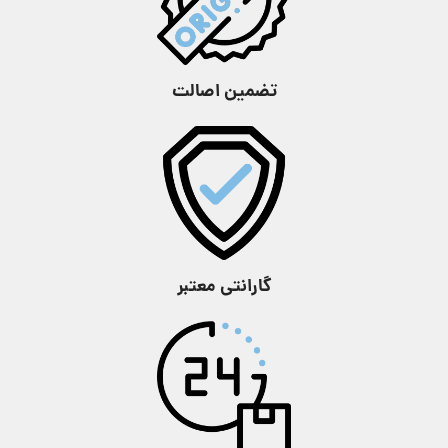
تضمین اصالت
گارانتی معتبر