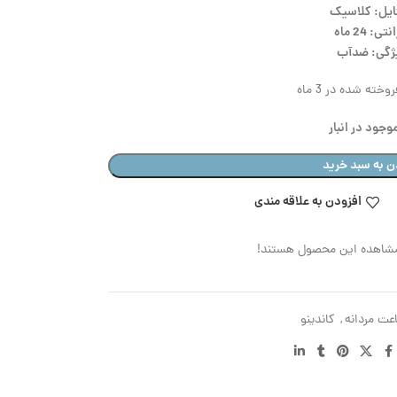
ایل: کلاسیک
تی: 24 ماه
ژگی: ضدآب
وخته شده در 3 ماه
وجود در انبار
ن به سبد خرید
افزودن به علاقه مندی
مشاهده این محصول هستند!
عت مردانه
,
کاندینو