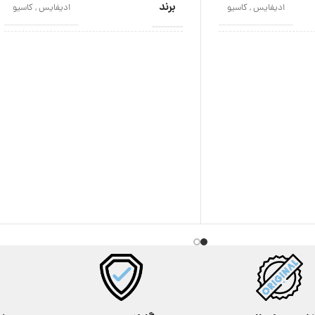
برند
ادیفایس
,
کاسیو
ادیفایس
,
کاسیو
اصالت برند
ژاپن
ژاپن
نوع موتور
کوارتز
کوارتز
مناسب برای
مردانه
مردانه
استایل
عقربه ای
,
کلاسیک
عقربه ای
,
کلاسیک
گارانتی
12 ماه
12 ماه
رنگ
نقره ای
نقره ای