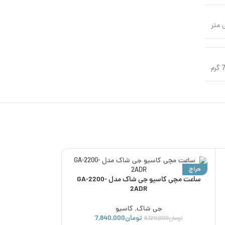
رم
حراج
ناموجود
ساعت مچی کاسیو جی شاک مدل GA-2200-
ناموجود
2ADR
جی شاک
,
کاسیو
تومان
7,840,000
تومان
8,120,000