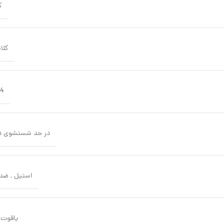
ک
کلا
24 م
در حد شستشوی 
استیل
,
ضد 
یاقوت 