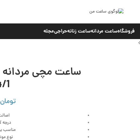
فروشگاه
ساعت مردانه
ساعت زنانه
حراجی
مجله
/1
تومان
اصالت
درجه ک
مناسب برا
نوع موتو