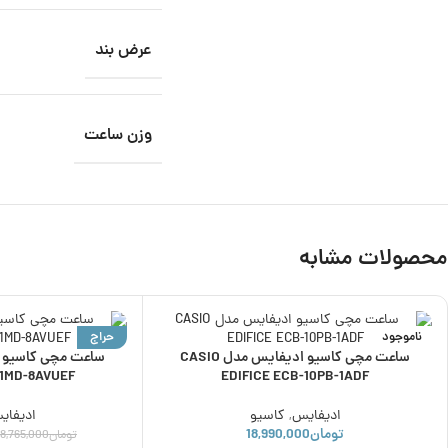
عرض بند
وزن ساعت
محصولات مشابه
ناموجود
حراج
ساعت مچی کاسیو ادیفایس مدل CASIO
ناموجود
71MD-8AVUEF
EDIFICE ECB-10PB-1ADF
ادیفایس
,
کاسیو
ادیفای
تومان
18,990,000
تومان
8,765,000