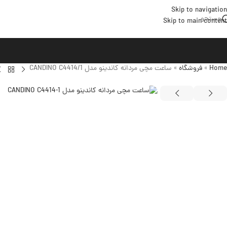
Skip to navigation
جستجو
Skip to main content
Home
»
فروشگاه
»
ساعت مچی مردانه کاندینو مدل CANDINO C4414/1