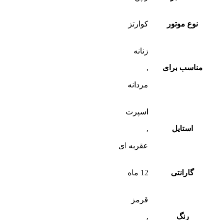
نوع موتور
کوارتز
زنانه
مناسب برای
,
مردانه
اسپرت
استایل
,
عقربه ای
گارانتی
12 ماه
قرمز
رنگ
,