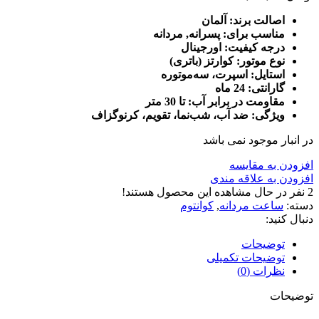
اصالت برند: آلمان
مناسب برای: پسرانه, مردانه
درجه کیفیت: اورجینال
نوع موتور: کوارتز (باتری)
استایل: اسپرت، سه‌موتوره
گارانتی: 24 ماه
مقاومت در برابر آب: تا 30 متر
ویژگی: ضد آب، شب‌نما، تقویم، کرنوگزاف
در انبار موجود نمی باشد
افزودن به مقایسه
افزودن به علاقه مندی
2
نفر در حال مشاهده این محصول هستند!
دسته:
ساعت مردانه
,
کوانتوم
دنبال کنید:
توضیحات
توضیحات تکمیلی
نظرات (0)
توضیحات