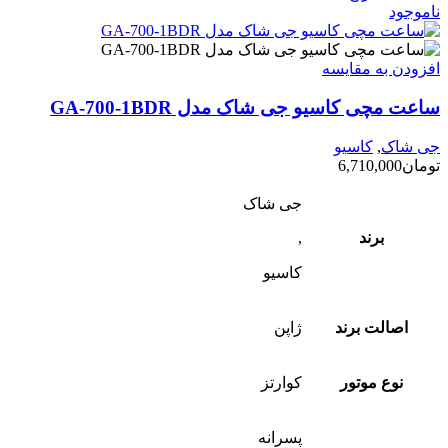
ناموجود
افزودن به مقایسه
ساعت مچی کاسیو جی شاک مدل GA-700-1BDR
جی شاک
,
کاسیو
تومان
6,710,000
جی شاک
برند
,
کاسیو
اصالت برند
ژاپن
نوع موتور
کوارتز
پسرانه