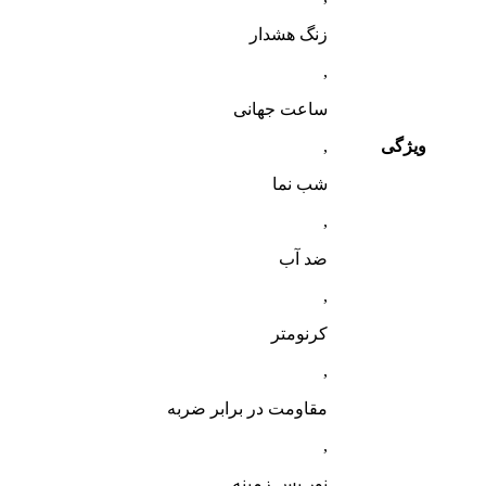
زنگ هشدار
,
ساعت جهانی
ویژگی
,
شب‌ نما
,
ضد آب
,
کرنومتر
,
مقاومت در برابر ضربه
,
نور پس زمینه