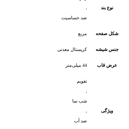
نوع بند
,
ضد‌ حساسیت
شکل صفحه
مربع
جنس شیشه
کریستال معدنی
عرض قاب
44 میلی‌متر
تقویم
,
شب‌ نما
ویژگی
,
ضد آب