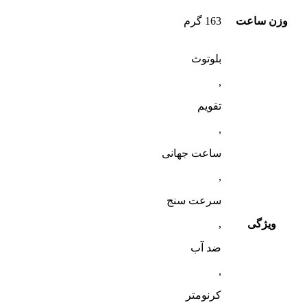
وزن ساعت
163 گرم
بلوتوث
,
تقویم
,
ساعت جهانی
,
سرعت سنج
ویژگی
,
ضد آب
,
کرنومتر