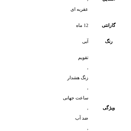
عقربه ای
گارانتی
12 ماه
رنگ
آبی
تقویم
,
زنگ هشدار
,
ساعت جهانی
ویژگی
,
ضد آب
,