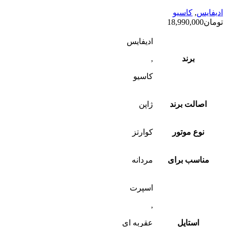
ادیفایس
,
کاسیو
تومان
18,990,000
ادیفایس
برند
,
کاسیو
اصالت برند
ژاپن
نوع موتور
کوارتز
مناسب برای
مردانه
اسپرت
,
استایل
عقربه ای