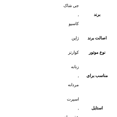
جی شاک
برند
,
کاسیو
اصالت برند
ژاپن
نوع موتور
کوارتز
زنانه
مناسب برای
,
مردانه
اسپرت
استایل
,