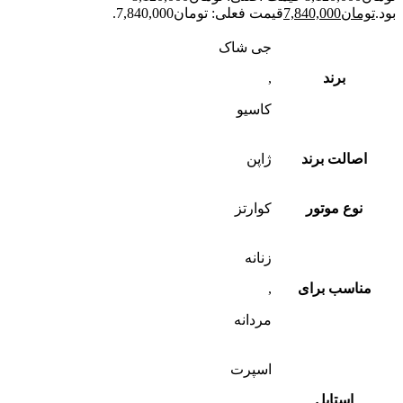
بود.
تومان
7,840,000
قیمت فعلی: تومان7,840,000.
جی شاک
برند
,
کاسیو
اصالت برند
ژاپن
نوع موتور
کوارتز
زنانه
مناسب برای
,
مردانه
اسپرت
استایل
,