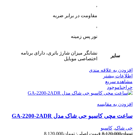
,
مقاومت در برابر ضربه
,
نور پس زمینه
نشانگر میزان شارژ باتری، دارای برنامه
سایر
اختصاصی موبایل
افزودن به علاقه مندی
اطلاعات بیشتر
مشاهده سریع
حراج
ناموجود
افزودن به مقایسه
ساعت مچی کاسیو جی شاک مدل GA-2200-2ADR
جی شاک
,
کاسیو
تومان
8,120,000
قیمت اصلی: تومان8,120,000