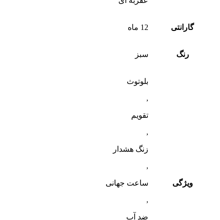
عقربه ای
گارانتی
12 ماه
رنگ
سبز
بلوتوث
,
تقویم
,
زنگ هشدار
,
ویژگی
ساعت جهانی
,
ضد آب