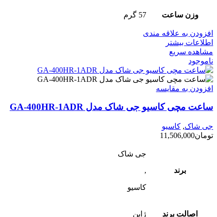
وزن ساعت
57 گرم
افزودن به علاقه مندی
اطلاعات بیشتر
مشاهده سریع
ناموجود
افزودن به مقایسه
ساعت مچی کاسیو جی شاک مدل GA-400HR-1ADR
جی شاک
,
کاسیو
تومان
11,506,000
جی شاک
برند
,
کاسیو
اصالت برند
ژاپن