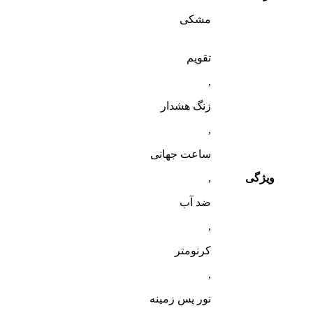
مشکی
تقویم
,
زنگ هشدار
,
ساعت جهانی
ویژگی
,
ضد آب
,
کرنومتر
,
نور پس زمینه