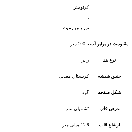
کرنومتر
,
نور پس زمینه
مقاومت در برابر آب
تا 200 متر
نوع بند
رابر
جنس شیشه
کریستال معدنی
شکل صفحه
گرد
عرض قاب
47 میلی متر
ارتفاع قاب
12.8 میلی متر