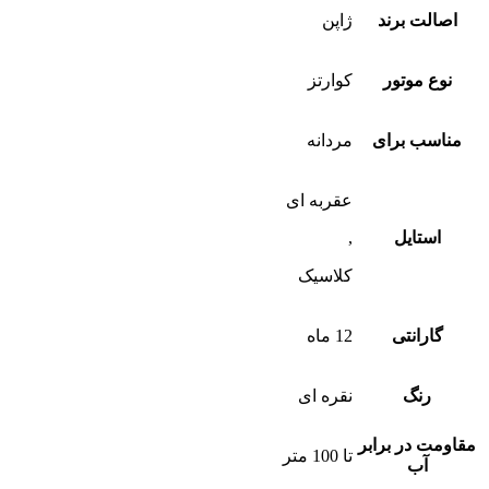
اصالت برند
ژاپن
نوع موتور
کوارتز
مناسب برای
مردانه
عقربه ای
استایل
,
کلاسیک
گارانتی
12 ماه
رنگ
نقره ای
مقاومت در برابر
تا 100 متر
آب