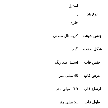
استیل
نوع بند
,
فلزی
جنس شیشه
کریستال معدنی
شکل صفحه
گرد
جنس قاب
استیل ضد زنگ
عرض قاب
48 میلی متر
ارتفاع قاب
13.9 میلی متر
طول قاب
51 میلی متر