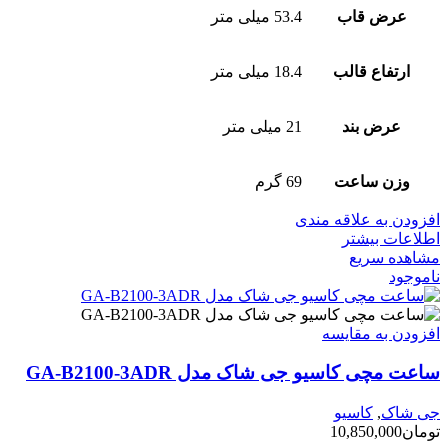
عرض قاب
53.4 میلی متر
ارتفاع قالب
18.4 میلی متر
عرض بند
21 میلی متر
وزن ساعت
69 گرم
افزودن به علاقه مندی
اطلاعات بیشتر
مشاهده سریع
ناموجود
افزودن به مقایسه
ساعت مچی کاسیو جی شاک مدل GA-B2100-3ADR
جی شاک
,
کاسیو
تومان
10,850,000