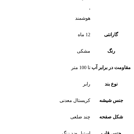
,
هوشمند
گارانتی
12 ماه
رنگ
مشکی
مقاومت در برابر آب
تا 100 متر
نوع بند
رابر
جنس شیشه
کریستال معدنی
شکل صفحه
چند ضلعی
جنس قاب
استیل ضد زنگ