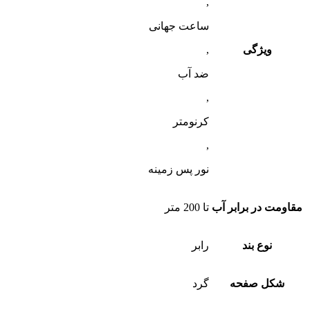
,
ساعت جهانی
ویژگی
,
ضد آب
,
کرنومتر
,
نور پس زمینه
مقاومت در برابر آب
تا 200 متر
نوع بند
رابر
شکل صفحه
گرد