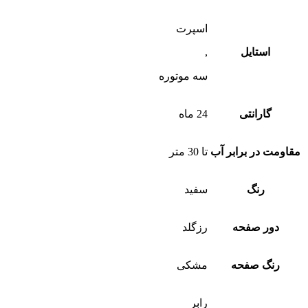
اسپرت
استایل
,
سه موتوره
گارانتی
24 ماه
مقاومت در برابر آب
تا 30 متر
رنگ
سفید
دور صفحه
رزگلد
رنگ صفحه
مشکی
رابر