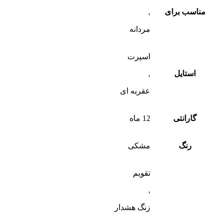
مناسب برای
,
مردانه
اسپرت
استایل
,
عقربه ای
گارانتی
12 ماه
رنگ
مشکی
تقویم
,
زنگ هشدار