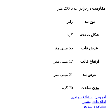
مقاومت در برابر آب
تا 200 متر
نوع بند
رابر
شکل صفحه
گرد
عرض قاب
55 میلی متر
ارتفاع قالب
17 میلی متر
عرض بند
21 میلی متر
وزن ساعت
70 گرم
افزودن به علاقه مندی
اطلاعات بیشتر
مشاهده سریع