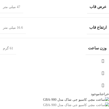
عرض قاب
47 میلی متر
ارتفاع قاب
16.6 میلی متر
وزن ساعت
61 گرم
حراج
ناموجود