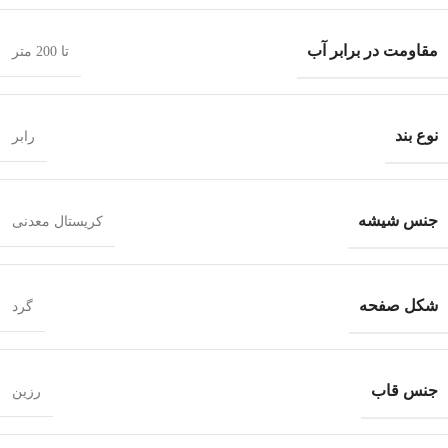
مقاومت در برابر آب
تا 200 متر
نوع بند
رابر
جنس شیشه
کریستال معدنی
شکل صفحه
گرد
جنس قاب
رزین