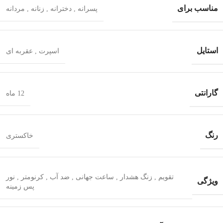
مناسب برای
پسرانه
,
دخترانه
,
زنانه
,
مردانه
استایل
اسپرت
,
عقربه ای
گارانتی
12 ماه
رنگ
خاکستری
تقویم
,
زنگ هشدار
,
ساعت جهانی
,
ضد آب
,
کرنومتر
,
نور
ویژگی
پس زمینه