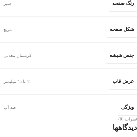
رنگ صفحه
سبز
شکل صفحه
مربع
جنس شیشه
کریستال معدنی
عرض قاب
41 تا 45 میلیمتر
ویژگی
ضد آب
نظرات (0)
دیدگاهها