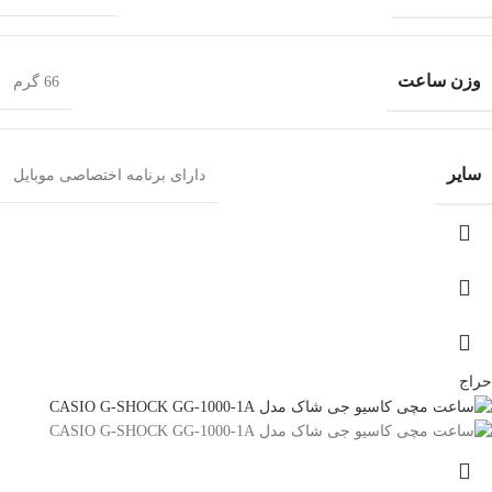
وزن ساعت
66 گرم
سایر
دارای برنامه اختصاصی موبایل
حراج