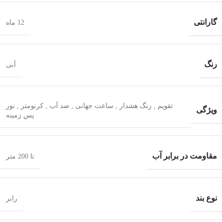
گارانتی
12 ماه
رنگ
آبی
تقویم
,
زنگ هشدار
,
ساعت جهانی
,
ضد آب
,
کرنومتر
,
نور
ویژگی
پس زمینه
مقاومت در برابر آب
تا 200 متر
نوع بند
رابر