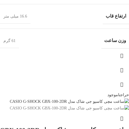
ارتفاع قاب
16.6 میلی متر
وزن ساعت
61 گرم
حراج
ناموجود