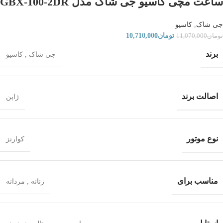
ساعت مچی کاسیو جی شاک مدل GBX-100-2DR
جی شاک
,
کاسیو
تومان
10,710,000
تومان
11,070,000
برند
جی شاک
,
کاسیو
اصالت برند
ژاپن
نوع موتور
کوارتز
مناسب برای
زنانه
,
مردانه