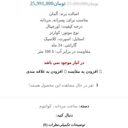
تومان
25,991,000
تومان
27,300,000
اصالت برند: آلمان
مناسب برای: پسرانه, مردانه
درجه کیفیت: اورجینال
نوع موتور: کوارتز
استایل: اسپرت، کلاسیک
گارانتی: 24 ماه
مقاومت در برابر آب: تا 100 متر
در انبار موجود نمی باشد
افزودن به مقایسه
افزودن به علاقه مندی
3
نفر در حال مشاهده این محصول هستند!
دسته:
ساعت مردانه
,
کوانتوم
دنبال کنید:
توضیحات تکمیلی
نظرات (0)