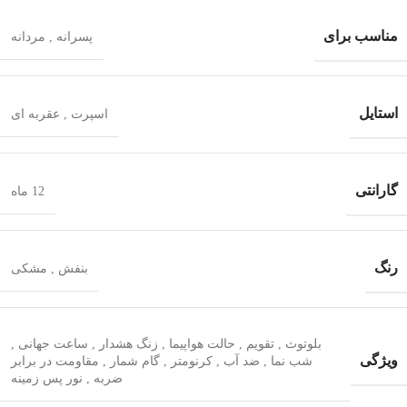
مناسب برای
پسرانه
,
مردانه
استایل
اسپرت
,
عقربه ای
گارانتی
12 ماه
رنگ
بنفش
,
مشکی
بلوتوث
,
تقویم
,
حالت هواپیما
,
زنگ هشدار
,
ساعت جهانی
,
ویژگی
شب‌ نما
,
ضد آب
,
کرنومتر
,
گام شمار
,
مقاومت در برابر
ضربه
,
نور پس زمینه