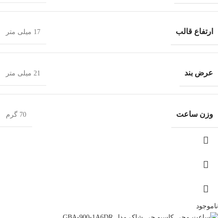
ارتفاع قالب
17 میلی متر
عرض بند
21 میلی متر
وزن ساعت
70 گرم
ناموجود