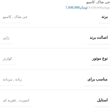
جی شاک
,
کاسیو
تومان
7,840,000
تومان
8,120,000
برند
جی شاک
,
کاسیو
اصالت برند
ژاپن
نوع موتور
کوارتز
مناسب برای
زنانه
,
مردانه
استایل
اسپرت
,
عقربه ای