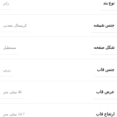
نوع بند
رابر
جنس شیشه
کریستال معدنی
شکل صفحه
مستطیل
جنس قاب
رزین
عرض قاب
46 میلی متر
ارتفاع قاب
14.7 میلی متر