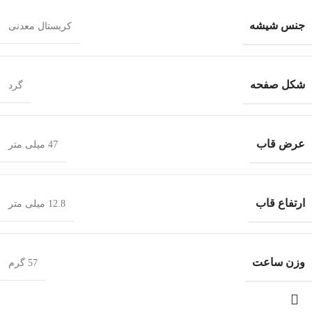
جنس شیشه
کریستال معدنی
شکل صفحه
گرد
عرض قاب
47 میلی متر
ارتفاع قاب
12.8 میلی متر
وزن ساعت
57 گرم