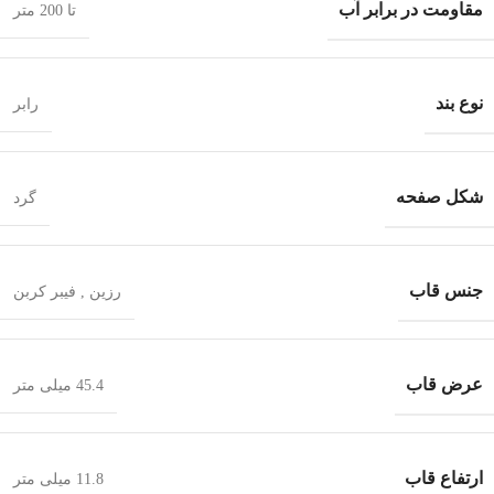
مقاومت در برابر آب
تا 200 متر
نوع بند
رابر
شکل صفحه
گرد
جنس قاب
رزین
,
فیبر کربن
عرض قاب
45.4 میلی متر
ارتفاع قاب
11.8 میلی متر