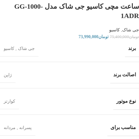
ساعت مچی کاسیو جی شاک مدل GG-1000-
1ADR
جی شاک
,
کاسیو
تومان
73,990,000
تومان
75,400,000
برند
جی شاک
,
کاسیو
اصالت برند
ژاپن
نوع موتور
کوارتز
مناسب برای
پسرانه
,
مردانه