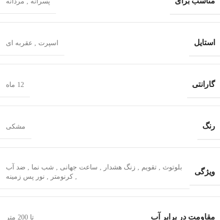
مناسب برای
پسرانه
,
مردانه
استایل
اسپرت
,
عقربه ای
گارانتی
12 ماه
رنگ
مشکی
بلوتوث
,
تقویم
,
زنگ هشدار
,
ساعت جهانی
,
شب‌ نما
,
ضد آب
ویژگی
,
کرنومتر
,
نور پس زمینه
مقاومت در برابر آب
تا 200 متر