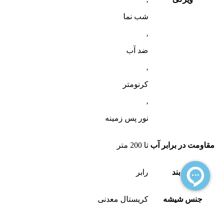
شب‌ نما
,
ضد آب
,
کرنومتر
,
نور پس زمینه
مقاومت در برابر آب
تا 200 متر
نوع بند
رابر
جنس شیشه
کریستال معدنی