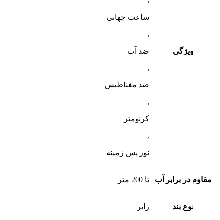
ساعت جهانی
,
ویژگی
ضد آب
,
ضد مغناطیس
,
کرنومتر
,
نور پس زمینه
مقاوم در برابر آب
تا 200 متر
نوع بند
رابر