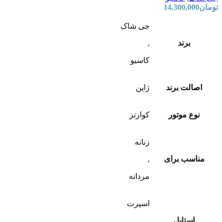
تومان
14,300,000
جی شاک
برند
,
کاسیو
اصالت برند
ژاپن
نوع موتور
کوارتز
زنانه
مناسب برای
,
مردانه
اسپرت
استایل
,