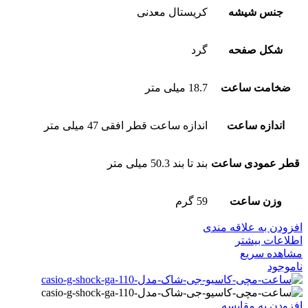
جنس شیشه
کریستال معدنی
شکل صفحه
گرد
ضخامت ساعت
18.7 میلی متر
اندازه ساعت
اندازه ساعت قطر افقی 47 میلی متر
قطر عمودی ساعت
بند تا بند 50.3 میلی متر
وزن ساعت
59 گرم
افزودن به علاقه مندی
اطلاعات بیشتر
مشاهده سریع
ناموجود
افزودن به مقایسه