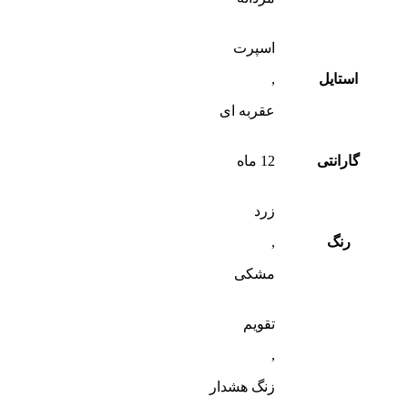
اسپرت
استایل
,
عقربه ای
گارانتی
12 ماه
زرد
رنگ
,
مشکی
تقویم
,
زنگ هشدار