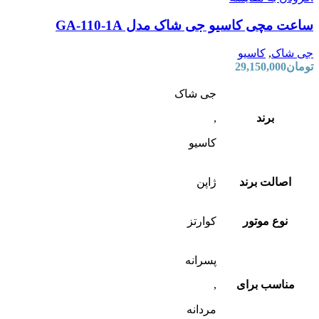
ساعت مچی کاسیو جی شاک مدل GA-110-1A
جی شاک
,
کاسیو
تومان
29,150,000
جی شاک
برند
,
کاسیو
اصالت برند
ژاپن
نوع موتور
کوارتز
پسرانه
مناسب برای
,
مردانه