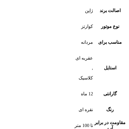
اصالت برند
ژاپن
نوع موتور
کوارتز
مناسب برای
مردانه
عقربه ای
استایل
,
کلاسیک
گارانتی
12 ماه
رنگ
نقره ای
مقاومت در برابر
تا 100 متر
آب