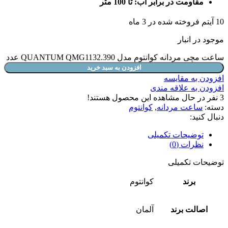
مقاومت در برابر آب: تا 100 متر
10
آیتم فروخته شده در 3 ماه
موجود در انبار
ساعت مچی مردانه کوانتوم مدل QUANTUM QMG1132.390 عدد
افزودن به سبد خرید
افزودن به مقایسه
افزودن به علاقه مندی
3
نفر در حال مشاهده این محصول هستند!
دسته:
ساعت مردانه
,
کوانتوم
دنبال کنید:
توضیحات تکمیلی
نظرات (0)
توضیحات تکمیلی
برند
کوانتوم
اصالت برند
آلمان