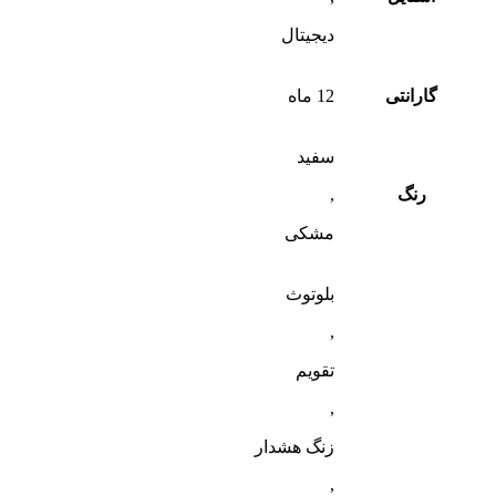
دیجیتال
گارانتی
12 ماه
سفید
رنگ
,
مشکی
بلوتوث
,
تقویم
,
زنگ هشدار
,