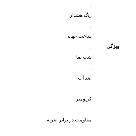
,
زنگ هشدار
,
ساعت جهانی
ویژگی
,
شب‌ نما
,
ضد آب
,
کرنومتر
,
مقاومت در برابر ضربه
,