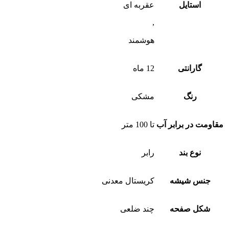
استایل
عقربه ای
,
هوشمند
گارانتی
12 ماه
رنگ
مشکی
مقاومت در برابر آب
تا 100 متر
نوع بند
رابر
جنس شیشه
کریستال معدنی
شکل صفحه
چند ضلعی