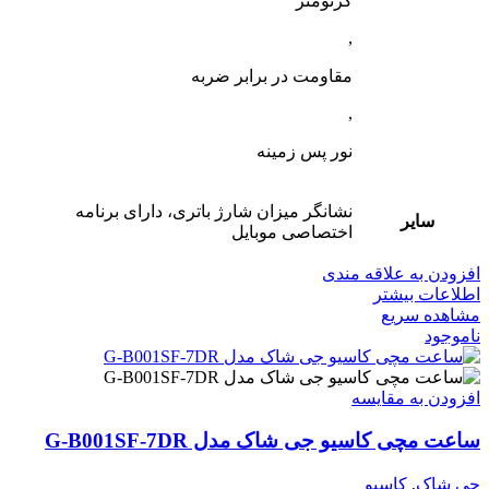
کرنومتر
,
مقاومت در برابر ضربه
,
نور پس زمینه
نشانگر میزان شارژ باتری، دارای برنامه
سایر
اختصاصی موبایل
افزودن به علاقه مندی
اطلاعات بیشتر
مشاهده سریع
ناموجود
افزودن به مقایسه
ساعت مچی کاسیو جی شاک مدل G-B001SF-7DR
جی شاک
,
کاسیو