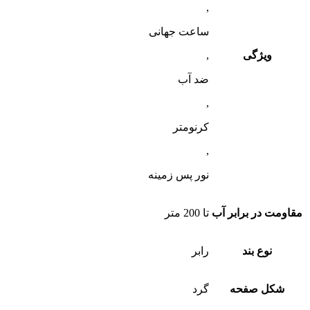
,
ساعت جهانی
ویژگی
,
ضد آب
,
کرنومتر
,
نور پس زمینه
مقاومت در برابر آب
تا 200 متر
نوع بند
رابر
شکل صفحه
گرد