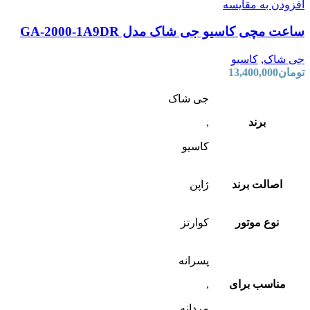
افزودن به مقایسه
ساعت مچی کاسیو جی شاک مدل GA-2000-1A9DR
جی شاک
,
کاسیو
تومان
13,400,000
جی شاک
برند
,
کاسیو
اصالت برند
ژاپن
نوع موتور
کوارتز
پسرانه
مناسب برای
,
مردانه