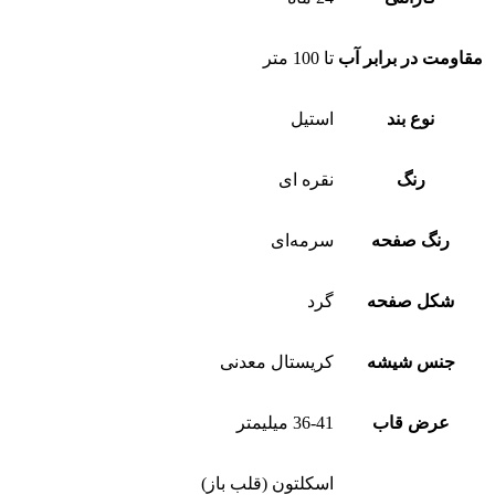
مقاومت در برابر آب
تا 100 متر
نوع بند
استیل
رنگ
نقره ای
رنگ صفحه
سرمه‌ای
شکل صفحه
گرد
جنس شیشه
کریستال معدنی
عرض قاب
36-41 میلیمتر
اسکلتون (قلب باز)