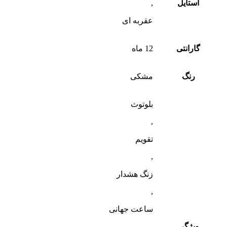
استایل
,
عقربه ای
گارانتی
12 ماه
رنگ
مشکی
بلوتوث
,
تقویم
,
زنگ هشدار
,
ساعت جهانی
ویژگی
,