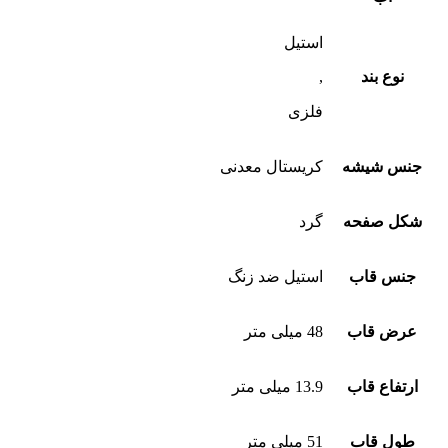
استیل
نوع بند
,
فلزی
جنس شیشه
کریستال معدنی
شکل صفحه
گرد
جنس قاب
استیل ضد زنگ
عرض قاب
48 میلی متر
ارتفاع قاب
13.9 میلی متر
طول قاب
51 میلی متر