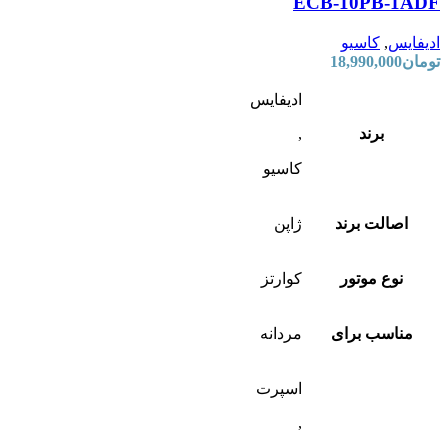
ECB-10PB-1ADF
ادیفایس
,
کاسیو
تومان
18,990,000
ادیفایس
برند
,
کاسیو
اصالت برند
ژاپن
نوع موتور
کوارتز
مناسب برای
مردانه
اسپرت
,