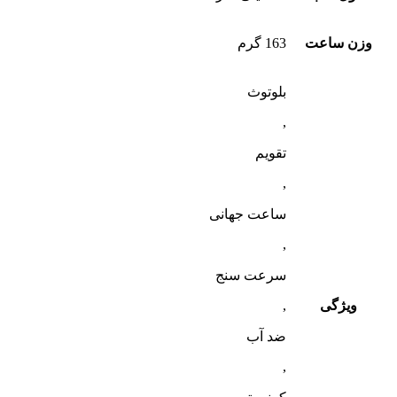
وزن ساعت
163 گرم
بلوتوث
,
تقویم
,
ساعت جهانی
,
سرعت سنج
ویژگی
,
ضد آب
,