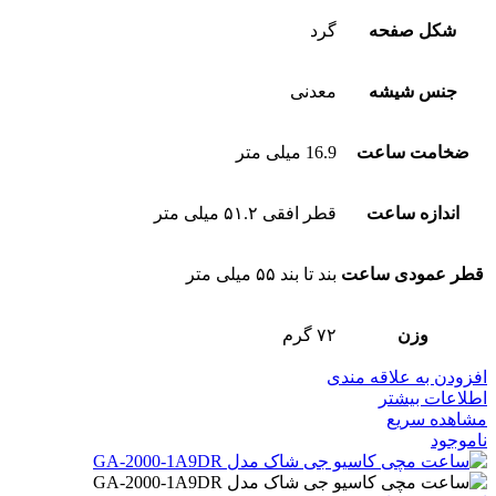
شکل صفحه
گرد
جنس شیشه
معدنی
ضخامت ساعت
16.9 میلی متر
اندازه ساعت
قطر افقی ۵۱.۲ میلی متر
قطر عمودی ساعت
بند تا بند ۵۵ میلی متر
وزن
۷۲ گرم
افزودن به علاقه مندی
اطلاعات بیشتر
مشاهده سریع
ناموجود