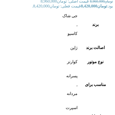
قیمت اصلی: تومان8,960,000
تومان
8,960,000
بود.
تومان
8,420,000
قیمت فعلی: تومان8,420,000.
جی شاک
برند
,
کاسیو
اصالت برند
ژاپن
نوع موتور
کوارتز
پسرانه
مناسب برای
,
مردانه
اسپرت