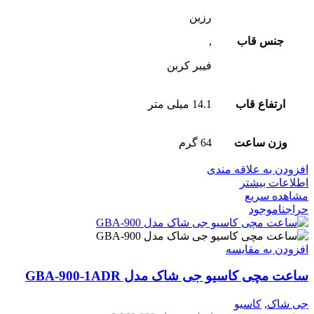
رزین
جنس قاب
,
فیبر کربن
ارتفاع قاب
14.1 میلی متر
وزن ساعت
64 گرم
افزودن به علاقه مندی
اطلاعات بیشتر
مشاهده سریع
حراج
ناموجود
افزودن به مقایسه
ساعت مچی کاسیو جی شاک مدل GBA-900-1ADR
جی شاک
,
کاسیو