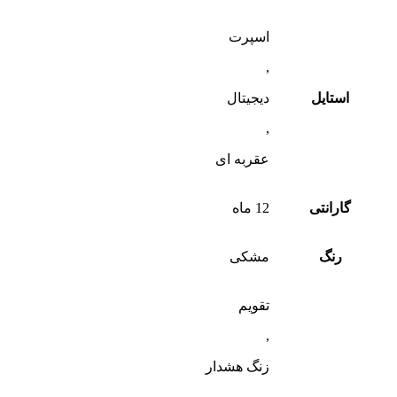
اسپرت
,
استایل
دیجیتال
,
عقربه ای
گارانتی
12 ماه
رنگ
مشکی
تقویم
,
زنگ هشدار
,