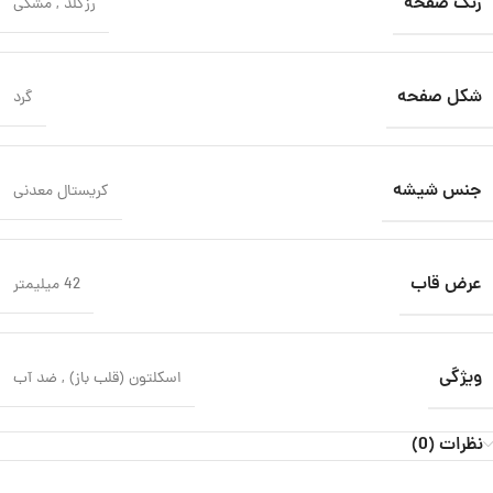
رنگ صفحه
رزگلد
,
مشکی
شکل صفحه
گرد
جنس شیشه
کریستال معدنی
عرض قاب
42 میلیمتر
ویژگی
اسکلتون (قلب باز)
,
ضد آب
نظرات (0)