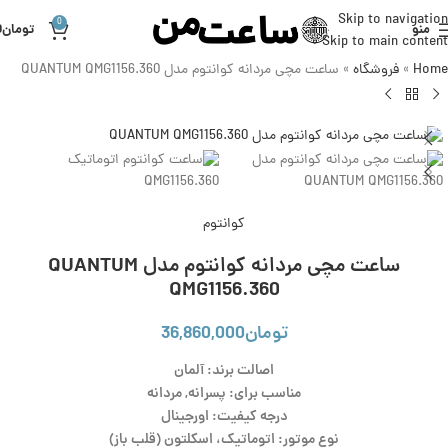
Skip to navigation
0
منو
تومان
0
Skip to main content
Home
»
فروشگاه
»
ساعت مچی مردانه کوانتوم مدل QUANTUM QMG1156.360
کوانتوم
ساعت مچی مردانه کوانتوم مدل QUANTUM
QMG1156.360
تومان
36,860,000
اصالت برند: آلمان
مناسب برای: پسرانه, مردانه
درجه کیفیت: اورجینال
نوع موتور: اتوماتیک، اسکلتون (قلب باز)