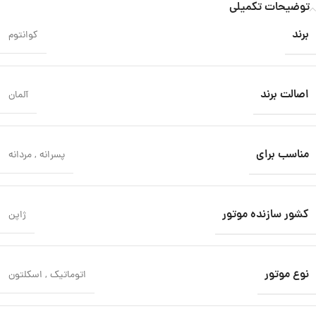
توضیحات تکمیلی
برند
کوانتوم
اصالت برند
آلمان
مناسب برای
پسرانه
,
مردانه
کشور سازنده موتور
ژاپن
نوع موتور
اتوماتیک
,
اسکلتون