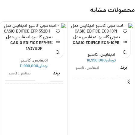
محصولات مشابه
ناموجود
ناموجود
ساعت مچی کاسیو ادیفایس مدل
ساعت مچی کاسیو ادیفایس مدل
CASIO EDIFICE EFR-552D-
CASIO EDIFICE ECB-10PB-1ADF
1A3VUDF
ادیفایس
,
کاسیو
تومان
18,990,000
ادیفایس
,
کاسیو
تومان
11,990,000
برند
ادیفایس
,
کاسیو
برند
ادیفایس
,
کاسیو
اصالت برند
ژاپن
اصالت برند
ژاپن
نوع موتور
کوارتز
نوع موتور
کوارتز
مناسب برای
مردانه
مناسب برای
مردانه