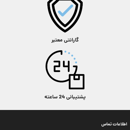
شکل صفحه
چند ضلعی
شکل صفحه
گرد
جنس قاب
استیل ضد زنگ
جنس قاب
استیل ضد زنگ
گارانتی معتبر
عرض قاب
48 میلی متر
عرض قاب
48 میلی متر
ارتفاع قاب
12.5 میلی متر
ارتفاع قاب
12.3 میلی متر
طول قاب
51 میلی متر
طول قاب
53 میلی متر
پشتیبانی 24 ساعته
وزن ساعت
101 گرم
وزن ساعت
157 گرم
بلوتوث
,
تقویم
,
حالت
اطلاعات تماس
تقویم
,
شب‌ نما
,
ضد
هواپیما
,
زنگ هشدار
,
ویژگی
آب
,
کرنومتر
ساعت جهانی
,
شب‌ نما
,