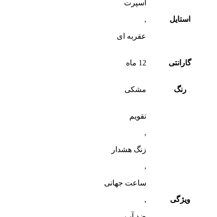
اسپرت
استایل
,
عقربه ای
گارانتی
12 ماه
رنگ
مشکی
تقویم
,
زنگ هشدار
,
ساعت جهانی
ویژگی
,
ضد آب