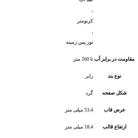
,
کرنومتر
,
نور پس زمینه
مقاومت در برابر آب
تا 200 متر
نوع بند
رابر
شکل صفحه
گرد
عرض قاب
53.4 میلی متر
ارتفاع قالب
18.4 میلی متر