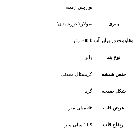
نور پس زمینه
باتری
سولار (خورشیدی)
مقاومت در برابر آب
تا 200 متر
نوع بند
رابر
جنس شیشه
کریستال معدنی
شکل صفحه
گرد
عرض قاب
46 میلی متر
ارتفاع قاب
11.9 میلی متر