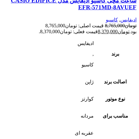
ساعت مچی کاسیو ادیفایس مدل CASIO EDIFICE
EFR-571MD-8AVUEF
ادیفایس
,
کاسیو
تومان
8,765,000
قیمت اصلی: تومان8,765,000
بود.
تومان
8,370,000
قیمت فعلی: تومان8,370,000.
ادیفایس
برند
,
کاسیو
اصالت برند
ژاپن
نوع موتور
کوارتز
مناسب برای
مردانه
عقربه ای