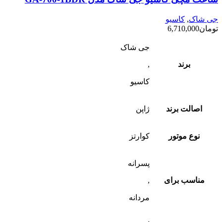
جی شاک
,
کاسیو
تومان
6,710,000
جی شاک
برند
,
کاسیو
اصالت برند
ژاپن
نوع موتور
کوارتز
پسرانه
مناسب برای
,
مردانه