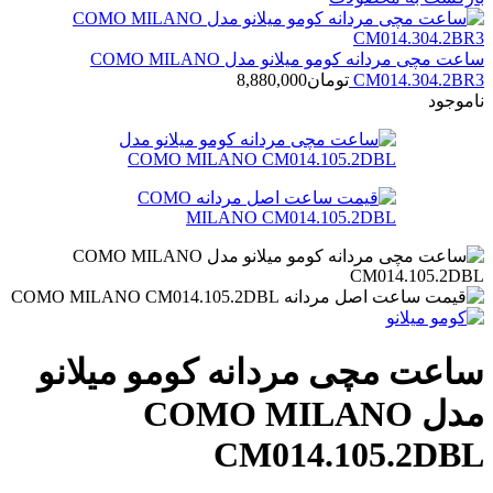
ساعت مچی مردانه کومو میلانو مدل COMO MILANO
CM014.304.2BR3
تومان
8,880,000
ناموجود
ساعت مچی مردانه کومو میلانو
مدل COMO MILANO
CM014.105.2DBL