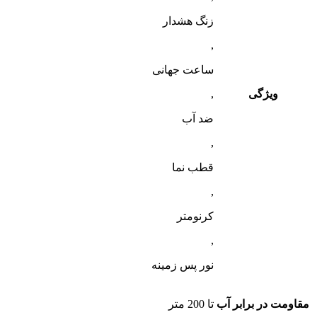
زنگ هشدار
,
ساعت جهانی
ویژگی
,
ضد آب
,
قطب‌ نما
,
کرنومتر
,
نور پس زمینه
مقاومت در برابر آب
تا 200 متر