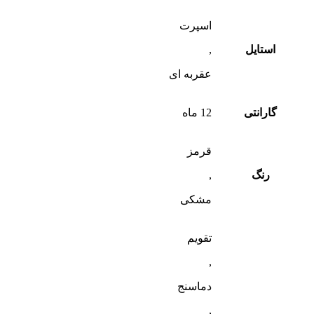
اسپرت
استایل
,
عقربه ای
گارانتی
12 ماه
قرمز
رنگ
,
مشکی
تقویم
,
دماسنج
,