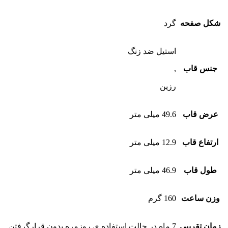
شکل صفحه
گرد
استیل ضد زنگ
جنس قاب
,
رزین
عرض قاب
49.6 میلی متر
ارتفاع قاب
12.9 میلی متر
طول قاب
46.9 میلی متر
وزن ساعت
160 گرم
زمان تقریبی
7 ماه در حالت استفاده ی روزمره بدون قرارگرفتن