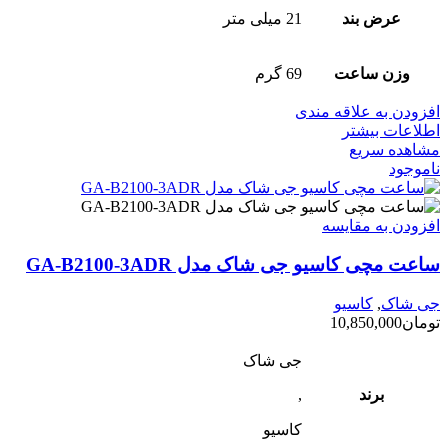
عرض بند
21 میلی متر
وزن ساعت
69 گرم
افزودن به علاقه مندی
اطلاعات بیشتر
مشاهده سریع
ناموجود
افزودن به مقایسه
ساعت مچی کاسیو جی شاک مدل GA-B2100-3ADR
جی شاک
,
کاسیو
تومان
10,850,000
جی شاک
برند
,
کاسیو