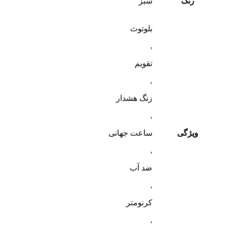
رنگ
سبز
بلوتوث
,
تقویم
,
زنگ هشدار
,
ویژگی
ساعت جهانی
,
ضد آب
,
کرنومتر
,