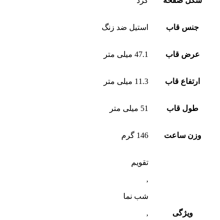
شکل صفحه
گرد
جنس قاب
استیل ضد زنگ
عرض قاب
47.1 میلی متر
ارتفاع قاب
11.3 میلی متر
طول قاب
51 میلی متر
وزن ساعت
146 گرم
تقویم
,
شب‌ نما
ویژگی
,