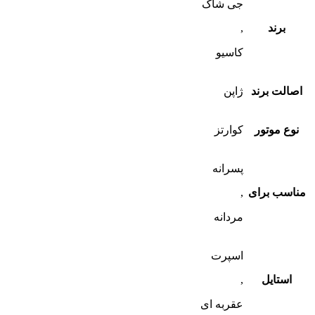
جی شاک
برند
,
کاسیو
اصالت برند
ژاپن
نوع موتور
کوارتز
پسرانه
مناسب برای
,
مردانه
اسپرت
استایل
,
عقربه ای