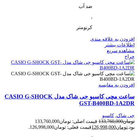
ضد آب
,
کرنومتر
افزودن به علاقه مندی
اطلاعات بیشتر
مشاهده سریع
حراج
افزودن به مقایسه
ساعت مچی کاسیو جی شاک مدل CASIO G-SHOCK
GST-B400BD-1A2DR
جی شاک
,
کاسیو
تومان
133,760,000
قیمت اصلی: تومان133,760,000
بود.
تومان
126,998,000
قیمت فعلی: تومان126,998,000.