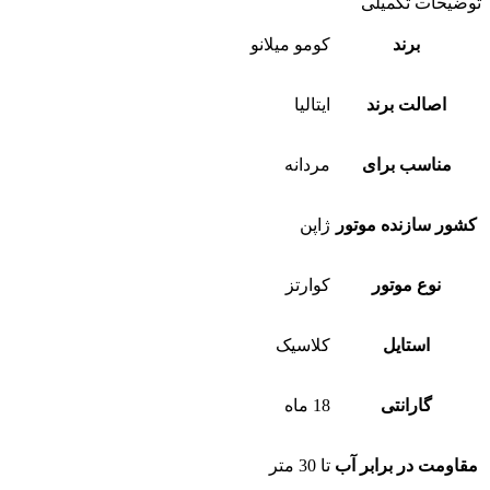
توضیحات تکمیلی
برند
کومو میلانو
اصالت برند
ایتالیا
مناسب برای
مردانه
کشور سازنده موتور
ژاپن
نوع موتور
کوارتز
استایل
کلاسیک
گارانتی
18 ماه
مقاومت در برابر آب
تا 30 متر