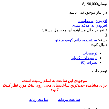
تومان
8,190,000
در انبار موجود نمی باشد
افزودن به مقایسه
افزودن به علاقه مندی
3
نفر در حال مشاهده این محصول هستند!
دسته:
ساعت مردانه
,
کومو میلانو
دنبال کنید:
توضیحات
توضیحات تکمیلی
نظرات (0)
توضیحات
موجودی این ساعت به اتمام رسیده است.
برای مشاهده جدیدترین ساعت‌های مچی روی لینک مورد نظر کلیک
کنید:
ساعت مردانه
ساعت زنانه