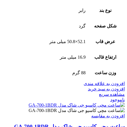
نوع بند
رابر
شکل صفحه
گرد
عرض قاب
52.1×50.8 میلی متر
ارتفاع قالب
16.9 میلی متر
وزن ساعت
88 گرم
افزودن به علاقه مندی
افزودن به سبد خرید
مشاهده سریع
ناموجود
افزودن به مقایسه
ساعت مچی کاسیو جی شاک مدل GA-700-1BDR