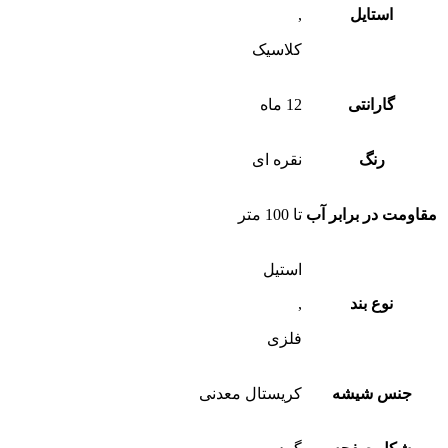
استایل
,
کلاسیک
گارانتی
12 ماه
رنگ
نقره ای
مقاومت در برابر آب
تا 100 متر
استیل
نوع بند
,
فلزی
جنس شیشه
کریستال معدنی