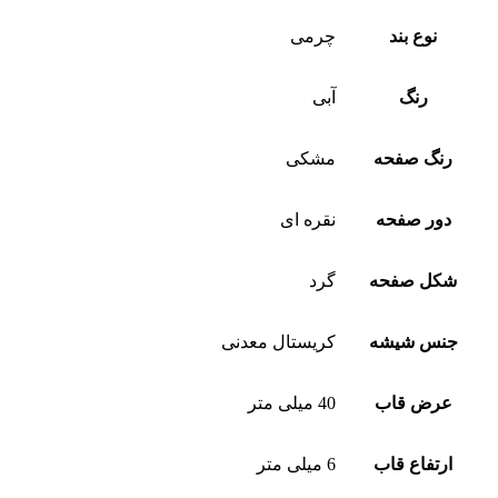
نوع بند
چرمی
رنگ
آبی
رنگ صفحه
مشکی
دور صفحه
نقره ای
شکل صفحه
گرد
جنس شیشه
کریستال معدنی
عرض قاب
40 میلی متر
ارتفاع قاب
6 میلی متر