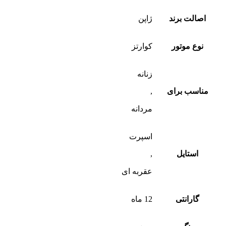
اصالت برند
ژاپن
نوع موتور
کوارتز
زنانه
مناسب برای
,
مردانه
اسپرت
استایل
,
عقربه ای
گارانتی
12 ماه