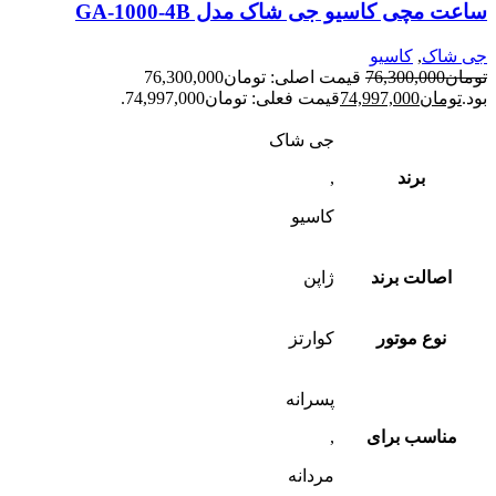
ساعت مچی کاسیو جی شاک مدل GA-1000-4B
جی شاک
,
کاسیو
تومان
76,300,000
قیمت اصلی: تومان76,300,000
بود.
تومان
74,997,000
قیمت فعلی: تومان74,997,000.
جی شاک
برند
,
کاسیو
اصالت برند
ژاپن
نوع موتور
کوارتز
پسرانه
مناسب برای
,
مردانه