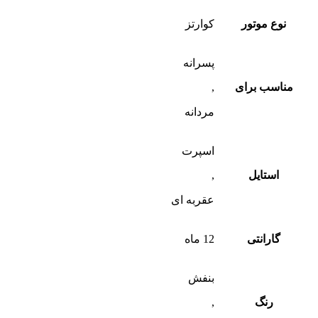
نوع موتور
کوارتز
پسرانه
مناسب برای
,
مردانه
اسپرت
استایل
,
عقربه ای
گارانتی
12 ماه
بنفش
رنگ
,