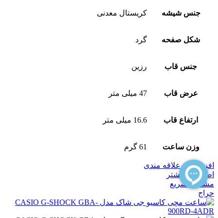
جنس شیشه
کریستال معدنی
شکل صفحه
گرد
جنس قاب
رزین
عرض قاب
47 میلی متر
ارتفاع قاب
16.6 میلی متر
وزن ساعت
61 گرم
افزودن به علاقه مندی
اطلاعات بیشتر
مشاهده سریع
حراج