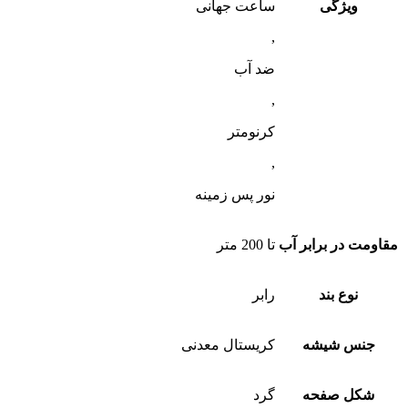
ویژگی
ساعت جهانی
,
ضد آب
,
کرنومتر
,
نور پس زمینه
مقاومت در برابر آب
تا 200 متر
نوع بند
رابر
جنس شیشه
کریستال معدنی
شکل صفحه
گرد