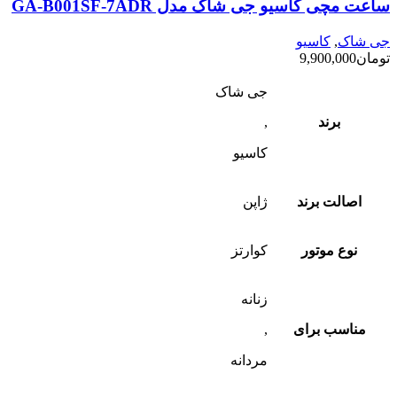
ساعت مچی کاسیو جی شاک مدل GA-B001SF-7ADR
جی شاک
,
کاسیو
تومان
9,900,000
جی شاک
برند
,
کاسیو
اصالت برند
ژاپن
نوع موتور
کوارتز
زنانه
مناسب برای
,
مردانه