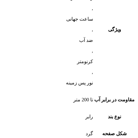
,
ساعت جهانی
ویژگی
,
ضد آب
,
کرنومتر
,
نور پس زمینه
مقاومت در برابر آب
تا 200 متر
نوع بند
رابر
شکل صفحه
گرد