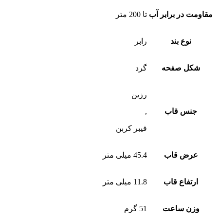
مقاومت در برابر آب
تا 200 متر
نوع بند
رابر
شکل صفحه
گرد
رزین
جنس قاب
,
فیبر کربن
عرض قاب
45.4 میلی متر
ارتفاع قاب
11.8 میلی متر
وزن ساعت
51 گرم