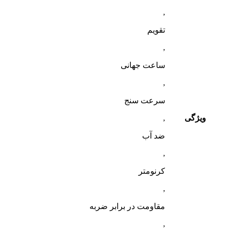
,
تقویم
,
ساعت جهانی
,
سرعت سنج
ویژگی
,
ضد آب
,
کرنومتر
,
مقاومت در برابر ضربه
,