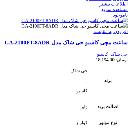
اطلاعات بیشتر
مشاهده سریع
ناموجود
افزودن به مقایسه
ساعت مچی کاسیو جی شاک مدل GA-2100FT-8ADR
جی شاک
,
کاسیو
تومان
18,194,000
جی شاک
برند
,
کاسیو
اصالت برند
ژاپن
نوع موتور
کوارتز