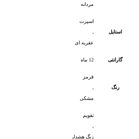
مردانه
اسپرت
استایل
,
عقربه ای
گارانتی
12 ماه
قرمز
رنگ
,
مشکی
تقویم
,
زنگ هشدار