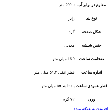
مقاوم در برابر آب
تا 200 متر
نوع بند
رابر
شکل صفحه
گرد
جنس شیشه
معدنی
ضخامت ساعت
16.9 میلی متر
اندازه ساعت
قطر افقی ۵۱.۲ میلی متر
قطر عمودی ساعت
بند تا بند ۵۵ میلی متر
وزن
۷۲ گرم
افزودن به علاقه مندی