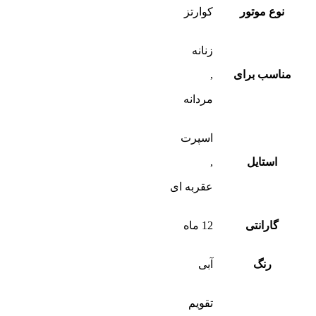
نوع موتور
کوارتز
زنانه
مناسب برای
,
مردانه
اسپرت
استایل
,
عقربه ای
گارانتی
12 ماه
رنگ
آبی
تقویم