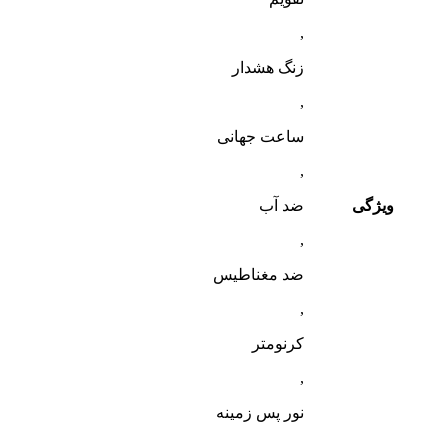
,
زنگ هشدار
,
ساعت جهانی
,
ویژگی
ضد آب
,
ضد مغناطیس
,
کرنومتر
,
نور پس زمینه