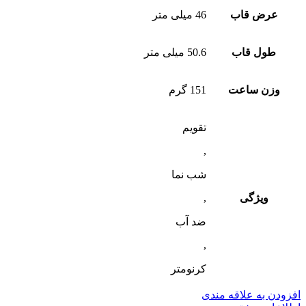
عرض قاب
46 میلی متر
طول قاب
50.6 میلی متر
وزن ساعت
151 گرم
تقویم
,
شب‌ نما
ویژگی
,
ضد آب
,
کرنومتر
افزودن به علاقه مندی