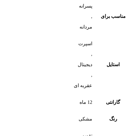
پسرانه
مناسب برای
,
مردانه
اسپرت
,
استایل
دیجیتال
,
عقربه ای
گارانتی
12 ماه
رنگ
مشکی
تقویم