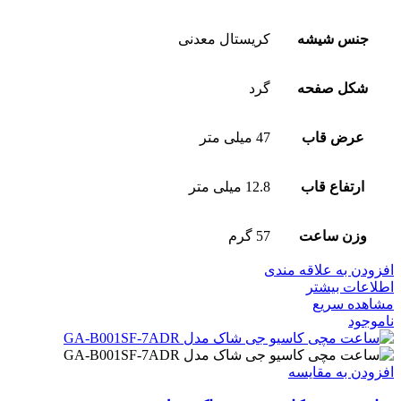
جنس شیشه
کریستال معدنی
شکل صفحه
گرد
عرض قاب
47 میلی متر
ارتفاع قاب
12.8 میلی متر
وزن ساعت
57 گرم
افزودن به علاقه مندی
اطلاعات بیشتر
مشاهده سریع
ناموجود
افزودن به مقایسه