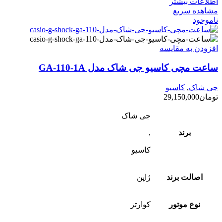
اطلاعات بیشتر
مشاهده سریع
ناموجود
افزودن به مقایسه
ساعت مچی کاسیو جی شاک مدل GA-110-1A
جی شاک
,
کاسیو
تومان
29,150,000
جی شاک
برند
,
کاسیو
اصالت برند
ژاپن
نوع موتور
کوارتز