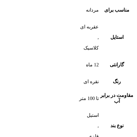
مناسب برای
مردانه
عقربه ای
استایل
,
کلاسیک
گارانتی
12 ماه
رنگ
نقره ای
مقاومت در برابر
تا 100 متر
آب
استیل
نوع بند
,
فلزی