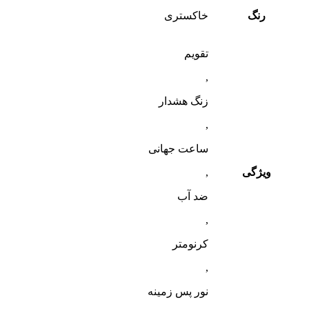
رنگ
خاکستری
تقویم
,
زنگ هشدار
,
ساعت جهانی
ویژگی
,
ضد آب
,
کرنومتر
,
نور پس زمینه