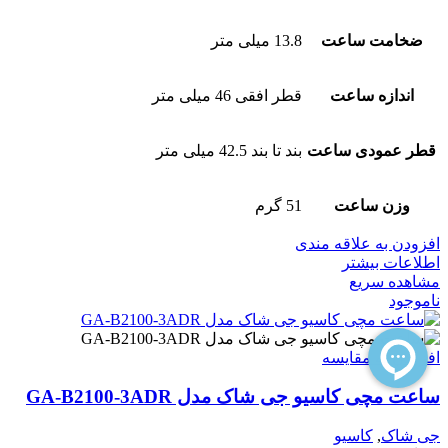
ضخامت ساعت
13.8 میلی متر
اندازه ساعت
قطر افقی 46 میلی متر
قطر عمودی ساعت
بند تا بند 42.5 میلی متر
وزن ساعت
51 گرم
افزودن به علاقه مندی
اطلاعات بیشتر
مشاهده سریع
ناموجود
افزودن به مقایسه
ساعت مچی کاسیو جی شاک مدل GA-B2100-3ADR
جی شاک
,
کاسیو