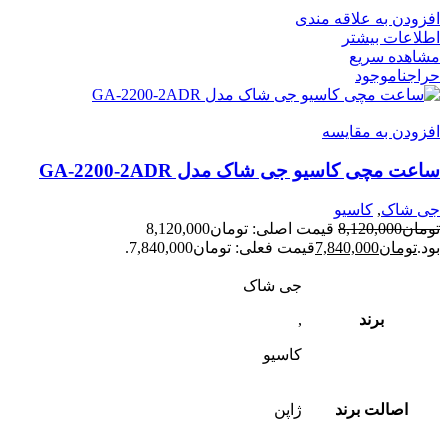
افزودن به علاقه مندی
اطلاعات بیشتر
مشاهده سریع
حراج
ناموجود
افزودن به مقایسه
ساعت مچی کاسیو جی شاک مدل GA-2200-2ADR
جی شاک
,
کاسیو
تومان
8,120,000
قیمت اصلی: تومان8,120,000
بود.
تومان
7,840,000
قیمت فعلی: تومان7,840,000.
جی شاک
برند
,
کاسیو
اصالت برند
ژاپن