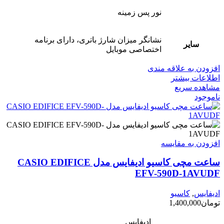
نور پس زمینه
نشانگر میزان شارژ باتری، دارای برنامه
سایر
اختصاصی موبایل
افزودن به علاقه مندی
اطلاعات بیشتر
مشاهده سریع
ناموجود
افزودن به مقایسه
ساعت مچی کاسیو ادیفایس مدل CASIO EDIFICE
EFV-590D-1AVUDF
ادیفایس
,
کاسیو
تومان
1,400,000
ادیفایس