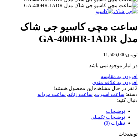
ساعت مچی کاسیو جی شاک
مدل GA-400HR-1ADR
تومان
11,506,000
در انبار موجود نمی باشد
افزودن به مقایسه
افزودن به علاقه مندی
2
نفر در حال مشاهده این محصول هستند!
دسته:
ساعت اسپرت
,
ساعت زنانه
,
ساعت مردانه
دنبال کنید:
توضیحات
توضیحات تکمیلی
نظرات (0)
توضیحات