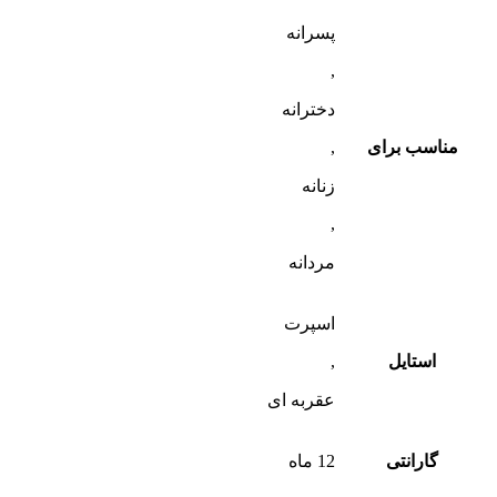
پسرانه
,
دخترانه
مناسب برای
,
زنانه
,
مردانه
اسپرت
استایل
,
عقربه ای
گارانتی
12 ماه