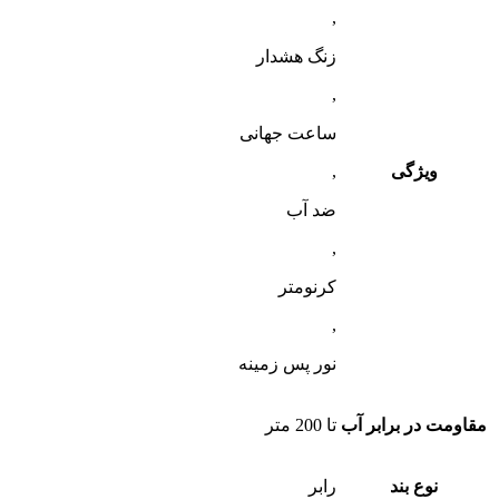
,
زنگ هشدار
,
ساعت جهانی
ویژگی
,
ضد آب
,
کرنومتر
,
نور پس زمینه
مقاومت در برابر آب
تا 200 متر
نوع بند
رابر