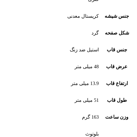
جنس شیشه
کریستال معدنی
شکل صفحه
گرد
جنس قاب
استیل ضد زنگ
عرض قاب
48 میلی متر
ارتفاع قاب
13.9 میلی متر
طول قاب
51 میلی متر
وزن ساعت
163 گرم
بلوتوث