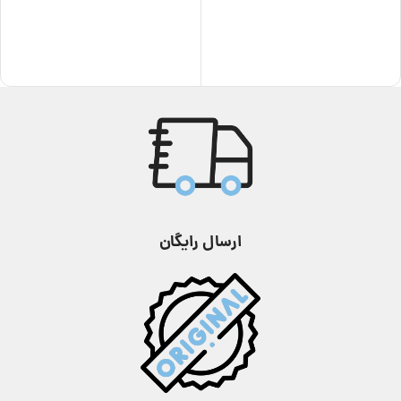
کوارتز
کوارتز
مناسب برای
مناسب برای
مردانه
مردانه
استایل
استایل
عقربه ای
,
کلاسیک
عقربه ای
,
کلاسیک
گارانتی
گارانتی
12 ماه
12 ماه
رنگ
رنگ
نقره ای
نقره ای
ارسال رایگان
مقاومت در برابر
مقاومت در برابر
تا 100
تا 100
آب
آب
متر
متر
نوع بند
نوع بند
استیل
,
فلزی
استیل
,
فلزی