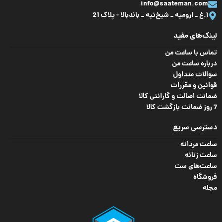
info@saateman.com
آ.غ _ ارومیه _ شیخ‌تپه _ باند‌بالا - پلاک 21
تقویم
,
شب‌ نما
,
ضد
تقویم
,
شب‌ نما
,
ضد
ویژگی
ویژگی
آب
,
کرنومتر
آب
,
کرنومتر
لینک‌های مفید
تماس با ساعت من
درباره ساعت من
سوالات متداول
قوانین و مقررات
ضمانت اصالت و گارانتی کالا
7 روز ضمانت بازگشت کالا
دسترسی سریع
ساعت مردانه
ساعت زنانه
ساعت‌های ست
فروشگاه
مجله