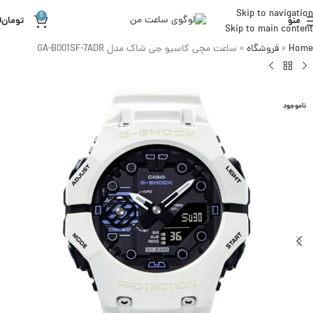
Skip to navigation
0
منو
تومان
0
Skip to main content
Home
»
فروشگاه
»
ساعت مچی کاسیو جی شاک مدل GA-B001SF-7ADR
ناموجود