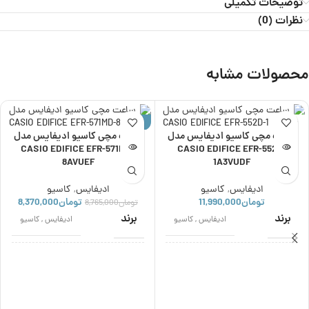
توضیحات تکمیلی
نظرات (0)
محصولات مشابه
ناموجود
حراج
ساعت مچی کاسیو ادیفایس مدل
ساعت مچی کاسیو ادیفایس مدل
ناموجود
CASIO EDIFICE EFR-571MD-
CASIO EDIFICE EFR-552D-
8AVUEF
1A3VUDF
ادیفایس
,
کاسیو
ادیفایس
,
کاسیو
تومان
11,990,000
تومان
8,370,000
تومان
8,765,000
برند
برند
ادیفایس
,
کاسیو
ادیفایس
,
کاسیو
اصالت برند
اصالت برند
ژاپن
ژاپن
نوع موتور
نوع موتور