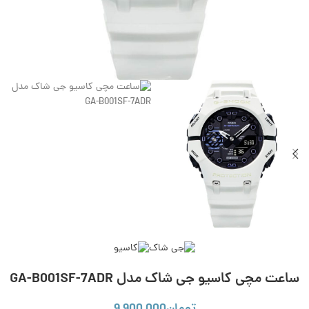
ساعت مچی کاسیو جی شاک مدل GA-B001SF-7ADR