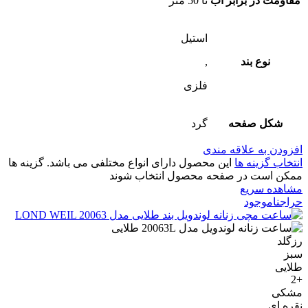
مقاومت در برابر آب
تا 50 متر
استیل
نوع بند
,
فلزی
شکل صفحه
گرد
افزودن به علاقه مندی
انتخاب گزینه ها
این محصول دارای انواع مختلفی می باشد. گزینه ها
ممکن است در صفحه محصول انتخاب شوند
مشاهده سریع
حراج
ناموجود
رزگلد
سبز
طلایی
+2
مشکی
نقره ای