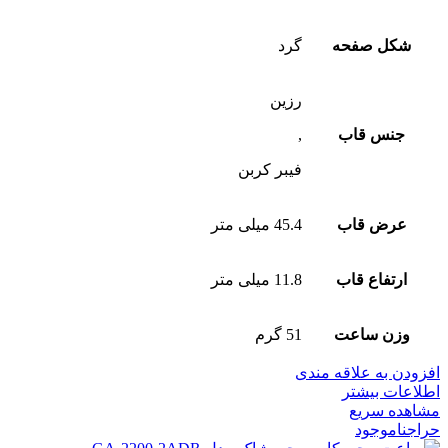
شکل صفحه
گرد
رزین
جنس قاب
,
فیبر کربن
عرض قاب
45.4 میلی متر
ارتفاع قاب
11.8 میلی متر
وزن ساعت
51 گرم
افزودن به علاقه مندی
اطلاعات بیشتر
مشاهده سریع
حراج
ناموجود