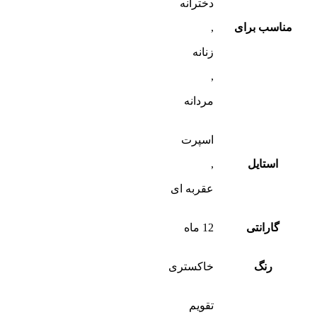
دخترانه
مناسب برای
,
زنانه
,
مردانه
اسپرت
استایل
,
عقربه ای
گارانتی
12 ماه
رنگ
خاکستری
تقویم