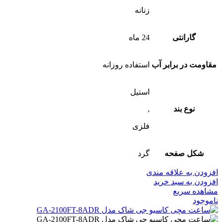
زنانه
گارانتی
24 ماه
مقاومت در برابر آب
استفاده روزانه
استیل
نوع بند
,
فلزی
شکل صفحه
گرد
افزودن به علاقه مندی
افزودن به سبد خرید
مشاهده سریع
ناموجود