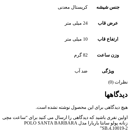
جنس شیشه
کریستال معدنی
عرض قاب
24 میلی متر
ارتفاع قاب
10 میلی متر
وزن ساعت
82 گرم
ویژگی
ضد آب
نظرات (0)
دیدگاهها
هیچ دیدگاهی برای این محصول نوشته نشده است.
اولین نفری باشید که دیدگاهی را ارسال می کنید برای “ساعت مچی
زنانه پولو سانتا باربارا مدل POLO SANTA BARBARA
SB.4.10019-2”