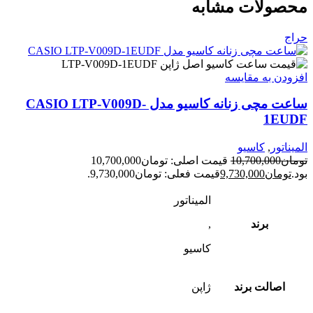
محصولات مشابه
حراج
افزودن به مقایسه
ساعت مچی زنانه کاسیو مدل CASIO LTP-V009D-
1EUDF
المیناتور
,
کاسیو
تومان
10,700,000
قیمت اصلی: تومان10,700,000
بود.
تومان
9,730,000
قیمت فعلی: تومان9,730,000.
المیناتور
برند
,
کاسیو
اصالت برند
ژاپن