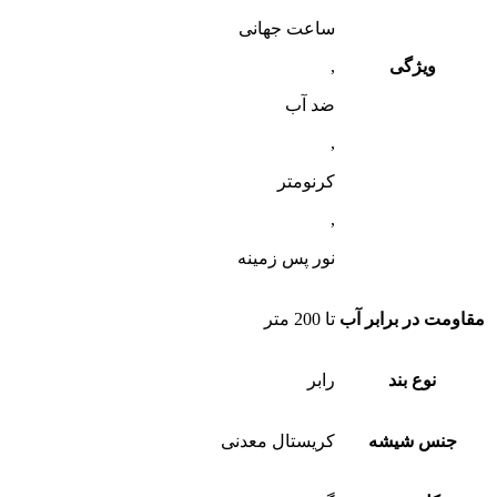
ساعت جهانی
ویژگی
,
ضد آب
,
کرنومتر
,
نور پس زمینه
مقاومت در برابر آب
تا 200 متر
نوع بند
رابر
جنس شیشه
کریستال معدنی