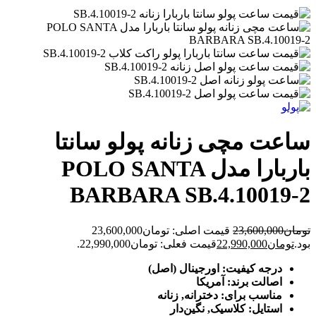
ساعت مچی زنانه پولو سانتا
باربارا مدل POLO SANTA
BARBARA SB.4.10019-2
تومان
23,600,000
قیمت اصلی: تومان23,600,000
بود.
تومان
22,990,000
قیمت فعلی: تومان22,990,000.
درجه کیفیت: اورجینال (اصل)
اصالت برند: آمریکا
مناسب برای: دخترانه, زنانه
استایل: کلاسیک, نگین‌دار