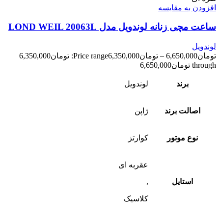
افزودن به مقایسه
ساعت مچی زنانه لوندویل مدل LOND WEIL 20063L
لوندویل
تومان
6,650,000
–
تومان
6,350,000
Price range: تومان6,350,000
through تومان6,650,000
برند
لوندویل
اصالت برند
ژاپن
نوع موتور
کوارتز
عقربه ای
استایل
,
کلاسیک