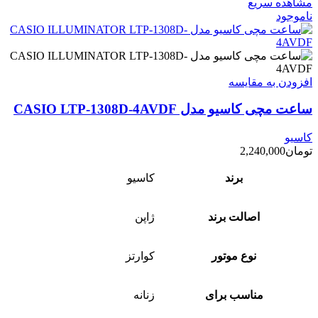
مشاهده سریع
ناموجود
افزودن به مقایسه
ساعت مچی کاسیو مدل CASIO LTP-1308D-4AVDF
کاسیو
تومان
2,240,000
برند
کاسیو
اصالت برند
ژاپن
نوع موتور
کوارتز
مناسب برای
زنانه