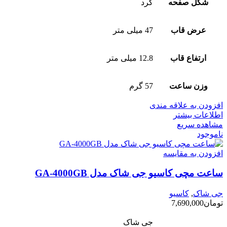
شکل صفحه
گرد
عرض قاب
47 میلی متر
ارتفاع قاب
12.8 میلی متر
وزن ساعت
57 گرم
افزودن به علاقه مندی
اطلاعات بیشتر
مشاهده سریع
ناموجود
افزودن به مقایسه
ساعت مچی کاسیو جی شاک مدل GA-4000GB
جی شاک
,
کاسیو
تومان
7,690,000
جی شاک