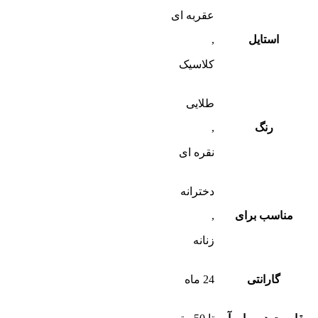
عقربه ای
استایل
,
کلاسیک
طلایی
رنگ
,
نقره ای
دخترانه
مناسب برای
,
زنانه
گارانتی
24 ماه