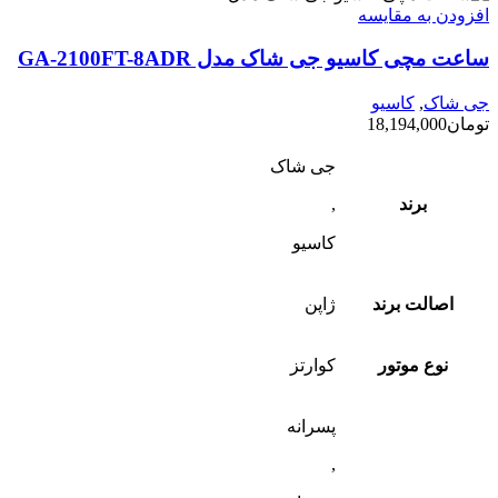
افزودن به مقایسه
ساعت مچی کاسیو جی شاک مدل GA-2100FT-8ADR
جی شاک
,
کاسیو
تومان
18,194,000
جی شاک
برند
,
کاسیو
اصالت برند
ژاپن
نوع موتور
کوارتز
پسرانه
,