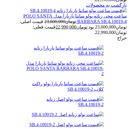
بازگشت به محصولات
ساعت مچی زنانه پولو سانتا باربارا مدل POLO SANTA
BARBARA SB.4.10019-4
تومان
23,600,000
قیمت اصلی:
تومان23,600,000 بود.
تومان
22,990,000
قیمت فعلی:
تومان22,990,000.
حراج