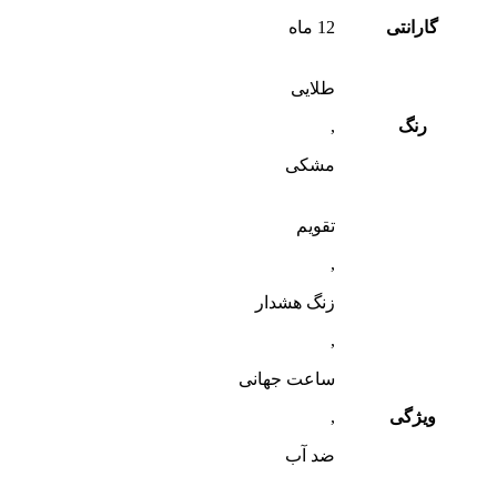
گارانتی
12 ماه
طلایی
رنگ
,
مشکی
تقویم
,
زنگ هشدار
,
ساعت جهانی
ویژگی
,
ضد آب
,