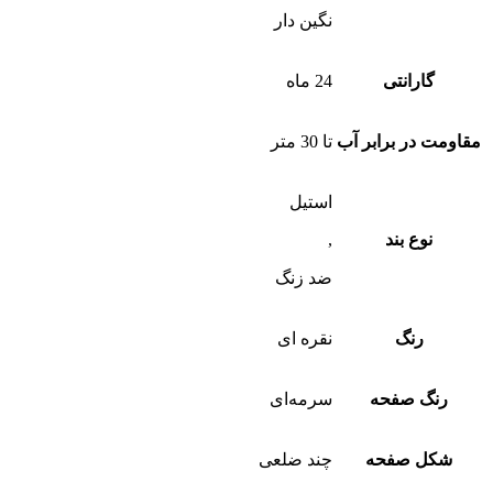
نگین دار
گارانتی
24 ماه
مقاومت در برابر آب
تا 30 متر
استیل
نوع بند
,
ضد زنگ
رنگ
نقره ای
رنگ صفحه
سرمه‌ای
شکل صفحه
چند ضلعی