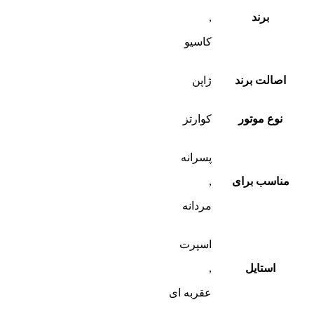
برند
,
کاسیو
اصالت برند
ژاپن
نوع موتور
کوارتز
پسرانه
مناسب برای
,
مردانه
اسپرت
استایل
,
عقربه ای