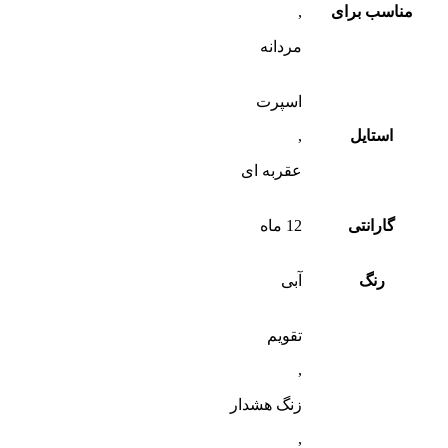
مناسب برای
,
مردانه
اسپرت
استایل
,
عقربه ای
گارانتی
12 ماه
رنگ
آبی
تقویم
,
زنگ هشدار
,