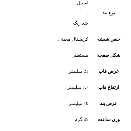
استیل
نوع بند
,
ضد زنگ
جنس شیشه
کریستال معدنی
شکل صفحه
مستطیل
عرض قاب
21 میلیمتر
ارتفاع قاب
7.7 میلیمتر
عرض بند
10 میلیمتر
وزن ساعت
45 گرم