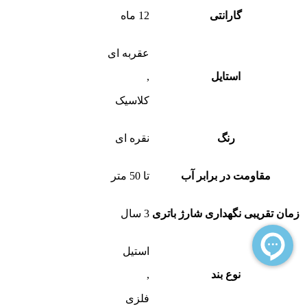
گارانتی
12 ماه
عقربه ای
استایل
,
کلاسیک
رنگ
نقره ای
مقاومت در برابر آب
تا 50 متر
زمان تقریبی نگهداری شارژ باتری
3 سال
استیل
نوع بند
,
فلزی