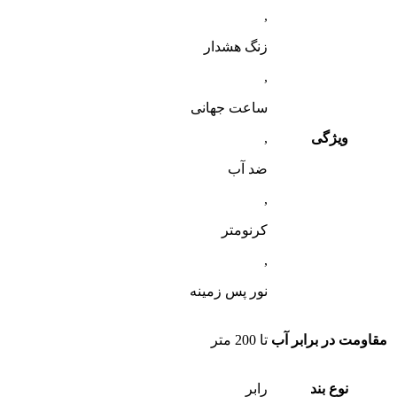
,
زنگ هشدار
,
ساعت جهانی
ویژگی
,
ضد آب
,
کرنومتر
,
نور پس زمینه
مقاومت در برابر آب
تا 200 متر
نوع بند
رابر