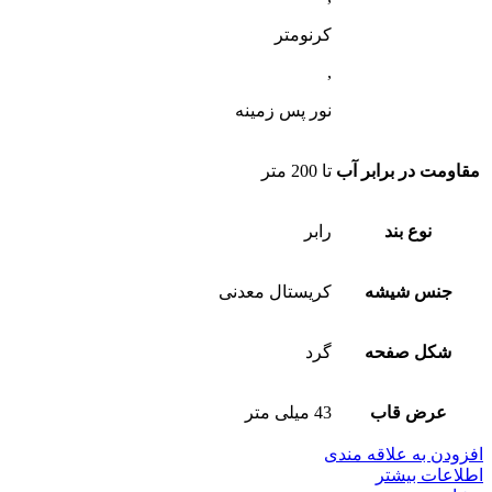
کرنومتر
,
نور پس زمینه
مقاومت در برابر آب
تا 200 متر
نوع بند
رابر
جنس شیشه
کریستال معدنی
شکل صفحه
گرد
عرض قاب
43 میلی متر
افزودن به علاقه مندی
اطلاعات بیشتر