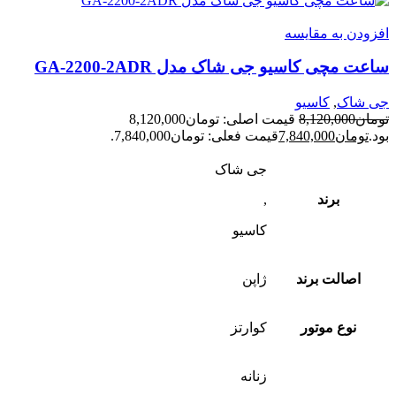
افزودن به مقایسه
ساعت مچی کاسیو جی شاک مدل GA-2200-2ADR
جی شاک
,
کاسیو
تومان
8,120,000
قیمت اصلی: تومان8,120,000
بود.
تومان
7,840,000
قیمت فعلی: تومان7,840,000.
جی شاک
برند
,
کاسیو
اصالت برند
ژاپن
نوع موتور
کوارتز
زنانه